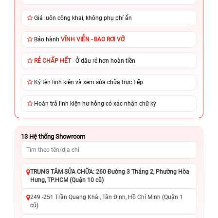
Giá luôn công khai, không phụ phí ẩn
Bảo hành
VĨNH VIỄN - BAO RƠI VỠ
RẺ CHẤP HẾT
- Ở đâu rẻ hơn hoàn tiền
Ký tên linh kiện và xem sửa chữa trực tiếp
Hoàn trả linh kiện hư hỏng có xác nhận chữ ký
13
Hệ thống Showroom
TRUNG TÂM SỬA CHỮA: 260 Đường 3 Tháng 2, Phường Hòa
Hưng, TP.HCM (Quận 10 cũ)
249 -251 Trần Quang Khải, Tân Định, Hồ Chí Minh (Quận 1
cũ)