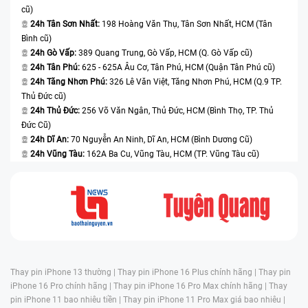
cũ)
24h Tân Sơn Nhất:
198 Hoàng Văn Thụ, Tân Sơn Nhất, HCM (Tân
Bình cũ)
24h Gò Vấp:
389 Quang Trung, Gò Vấp, HCM (Q. Gò Vấp cũ)
24h Tân Phú:
625 - 625A Âu Cơ, Tân Phú, HCM (Quận Tân Phú cũ)
24h Tăng Nhơn Phú:
326 Lê Văn Việt, Tăng Nhơn Phú, HCM (Q.9 TP.
Thủ Đức cũ)
24h Thủ Đức:
256 Võ Văn Ngân, Thủ Đức, HCM (Bình Thọ, TP. Thủ
Đức Cũ)
24h Dĩ An:
70 Nguyễn An Ninh, Dĩ An, HCM (Bình Dương Cũ)
24h Vũng Tàu:
162A Ba Cu, Vũng Tàu, HCM (TP. Vũng Tàu cũ)
Thay pin iPhone 13 thường |
Thay pin iPhone 16 Plus chính hãng |
Thay pin
iPhone 16 Pro chính hãng |
Thay pin iPhone 16 Pro Max chính hãng |
Thay
pin iPhone 11 bao nhiêu tiền |
Thay pin iPhone 11 Pro Max giá bao nhiêu |