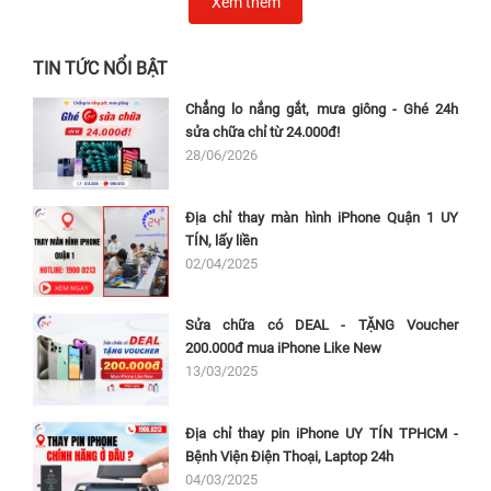
Xem thêm
TIN TỨC NỔI BẬT
Chẳng lo nắng gắt, mưa giông - Ghé 24h
sửa chữa chỉ từ 24.000đ!
28/06/2026
Địa chỉ thay màn hình iPhone Quận 1 UY
TÍN, lấy liền
02/04/2025
Sửa chữa có DEAL - TẶNG Voucher
200.000đ mua iPhone Like New
13/03/2025
Địa chỉ thay pin iPhone UY TÍN TPHCM -
Bệnh Viện Điện Thoại, Laptop 24h
04/03/2025