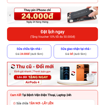
Đặt lịch ngay
(Tặng Voucher 10% tối đa 50.000đ)
Sửa chữa tận nhà
Sửa giao nhận tại nhà
Giá
24.000đ
(dưới 5km)
Giá
0đ
(dưới 5km)
Cam Kết
Tại Bệnh Viện Điện Thoại, Laptop 24h
Sửa chữa
TẬN NƠI - LẤY LIỀN