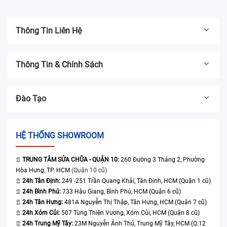
Thông Tin Liên Hệ
Thông Tin & Chính Sách
Đào Tạo
HỆ THỐNG SHOWROOM
TRUNG TÂM SỬA CHỮA - QUẬN 10:
260 Đường 3 Tháng 2, Phường
Hòa Hưng, TP. HCM
(Quận 10 cũ)
24h Tân Định:
249 -251 Trần Quang Khải, Tân Định, HCM (Quận 1 cũ)
24h Bình Phú:
733 Hậu Giang, Bình Phú, HCM (Quận 6 cũ)
24h Tân Hưng:
481A Nguyễn Thị Thập, Tân Hưng, HCM (Quận 7 cũ)
24h Xóm Củi:
507 Tùng Thiện Vương, Xóm Củi, HCM (Quận 8 cũ)
24h Trung Mỹ Tây:
23M Nguyễn Ảnh Thủ, Trung Mỹ Tây, HCM (Q.12