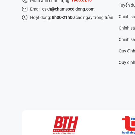
Phản ánh chất lượng:
Tuyển d
Email:
cskh@chamsocdidong.com
Chính s
Hoạt động:
8h00-21h00
các ngày trong tuần
Chính sá
Chính s
Quy định
Quy định 