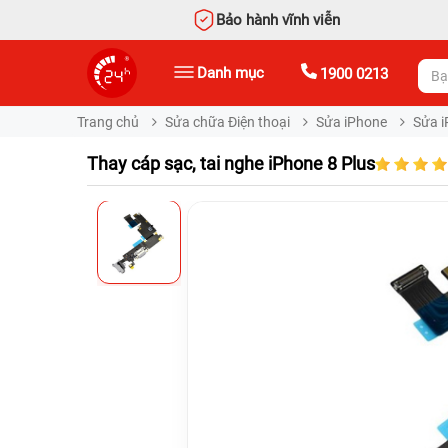
Bảo hành vĩnh viễn
Danh mục
1900 0213
Trang chủ
Sửa chữa Điện thoại
Sửa iPhone
Sửa i
Thay cáp sạc, tai nghe iPhone 8 Plus