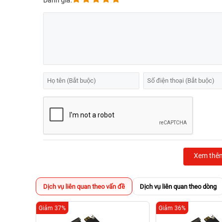
Đánh giá:
Xem thê
Dịch vụ liên quan theo vấn đề
Dịch vụ liên quan theo dòng
Giảm 37%
Giảm 36%