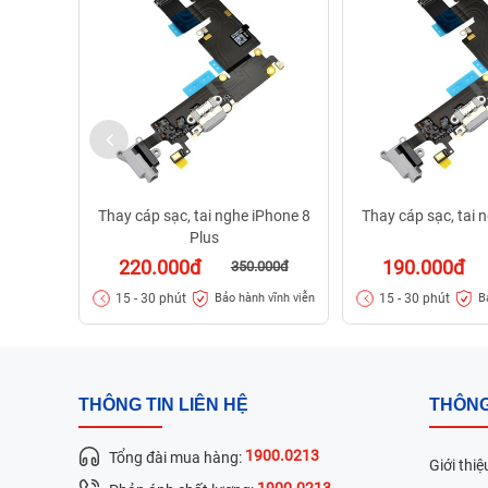
Thay cáp sạc, tai nghe iPhone 8
Thay cáp sạc, tai 
Plus
220.000đ
190.000đ
350.000đ
15 - 30 phút
15 - 30 phút
Bảo hành vĩnh viễn
B
THÔNG TIN LIÊN HỆ
THÔNG
1900.0213
Tổng đài mua hàng:
Giới thiệ
1900.0213