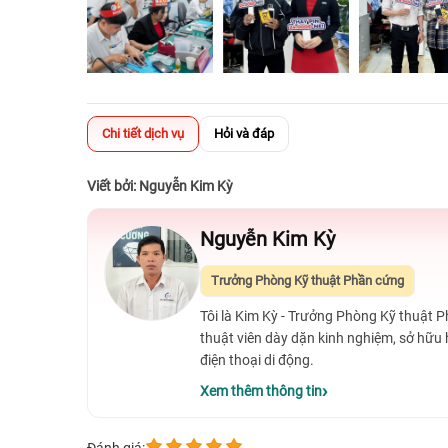
Chi tiết dịch vụ
Hỏi và đáp
Viết bởi: Nguyễn Kim Kỳ
Nguyễn Kim Kỳ
Trưởng Phòng Kỹ thuật Phần cứng
Tôi là Kim Kỳ - Trưởng Phòng Kỹ thuật 
thuật viên dày dặn kinh nghiệm, sở hữu
điện thoại di động.
Xem thêm thông tin