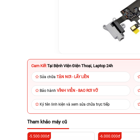
Cam Kết
Tại Bệnh Viện Điện Thoại, Laptop 24h
Sửa chữa
TẬN NƠI - LẤY LIỀN
Bảo hành
VĨNH VIỄN - BAO RƠI VỠ
Ký tên linh kiện và xem sửa chữa trực tiếp
Tham khảo máy cũ
-5.500.000đ
-6.000.000đ