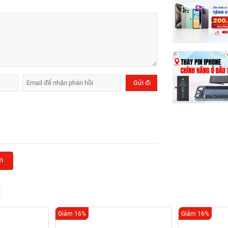
m
Giảm 16%
Giảm 16%