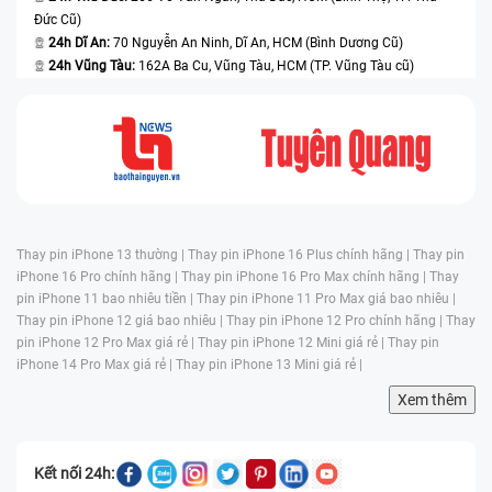
Đức Cũ)
24h Dĩ An:
70 Nguyễn An Ninh, Dĩ An, HCM (Bình Dương Cũ)
24h Vũng Tàu:
162A Ba Cu, Vũng Tàu, HCM (TP. Vũng Tàu cũ)
Thay pin iPhone 13 thường |
Thay pin iPhone 16 Plus chính hãng |
Thay pin
iPhone 16 Pro chính hãng |
Thay pin iPhone 16 Pro Max chính hãng |
Thay
pin iPhone 11 bao nhiêu tiền |
Thay pin iPhone 11 Pro Max giá bao nhiêu |
Thay pin iPhone 12 giá bao nhiêu |
Thay pin iPhone 12 Pro chính hãng |
Thay
pin iPhone 12 Pro Max giá rẻ |
Thay pin iPhone 12 Mini giá rẻ |
Thay pin
iPhone 14 Pro Max giá rẻ |
Thay pin iPhone 13 Mini giá rẻ |
Xem thêm
Kết nối 24h: