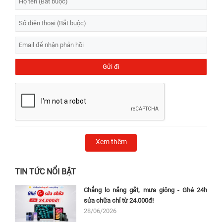
Xem thêm
TIN TỨC NỔI BẬT
Chẳng lo nắng gắt, mưa giông - Ghé 24h
sửa chữa chỉ từ 24.000đ!
28/06/2026