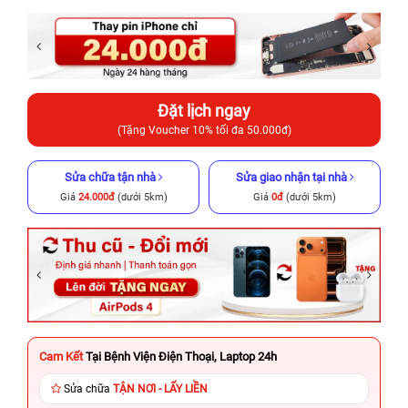
Đặt lịch ngay
(Tặng Voucher 10% tối đa 50.000đ)
Sửa chữa tận nhà
Sửa giao nhận tại nhà
Giá
24.000đ
(dưới 5km)
Giá
0đ
(dưới 5km)
Cam Kết
Tại Bệnh Viện Điện Thoại, Laptop 24h
Sửa chữa
TẬN NƠI - LẤY LIỀN