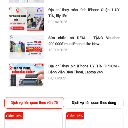
Địa chỉ thay màn hình iPhone Quận 1 UY
TÍN, lấy liền
02/04/2025
Sửa chữa có DEAL - TẶNG Voucher
200.000đ mua iPhone Like New
13/03/2025
Địa chỉ thay pin iPhone UY TÍN TPHCM -
Bệnh Viện Điện Thoại, Laptop 24h
04/03/2025
Dịch vụ liên quan theo vấn đề
Dịch vụ liên quan theo dòng
Giảm 16%
Giảm 16%