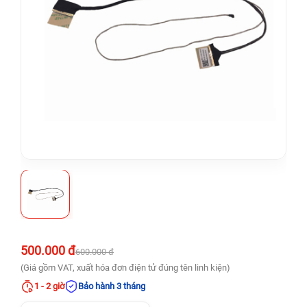
500.000 đ
600.000 đ
(Giá gồm VAT, xuất hóa đơn điện tử đúng tên linh kiện)
1 - 2 giờ
Bảo hành 3 tháng