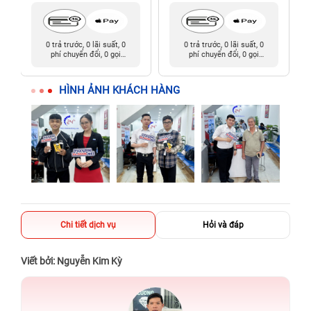
0 trả trước, 0 lãi suất, 0
0 trả trước, 0 lãi suất, 0
phí chuyển đổi, 0 gọi
phí chuyển đổi, 0 gọi
người thân
người thân
HÌNH ẢNH KHÁCH HÀNG
Chi tiết dịch vụ
Hỏi và đáp
Viết bởi: Nguyễn Kim Kỳ