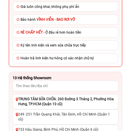
Giá luôn công khai, không phụ phí ẩn
Bảo hành
VĨNH VIỄN - BAO RƠI VỠ
RẺ CHẤP HẾT
- Ở đâu rẻ hơn hoàn tiền
Ký tên linh kiện và xem sửa chữa trực tiếp
Hoàn trả linh kiện hư hỏng có xác nhận chữ ký
13
Hệ thống Showroom
TRUNG TÂM SỬA CHỮA: 260 Đường 3 Tháng 2, Phường Hòa
Hưng, TP.HCM (Quận 10 cũ)
249 -251 Trần Quang Khải, Tân Định, Hồ Chí Minh (Quận 1
cũ)
733 Hậu Giang, Bình Phú, Hồ Chí Minh (Quận 6 cũ)