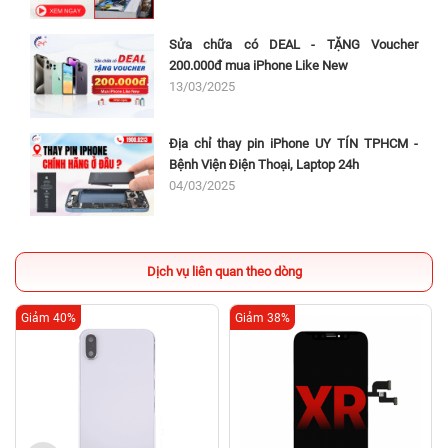
Sửa chữa có DEAL - TẶNG Voucher
200.000đ mua iPhone Like New
13/03/2025
Địa chỉ thay pin iPhone UY TÍN TPHCM -
Bệnh Viện Điện Thoại, Laptop 24h
04/03/2025
Dịch vụ liên quan theo dòng
Giảm 40%
Giảm 38%