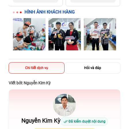
người thân
người thân
HÌNH ẢNH KHÁCH HÀNG
Chi tiết dịch vụ
Hỏi và đáp
Viết bởi: Nguyễn Kim Kỳ
Nguyễn Kim Kỳ
Đã kiểm duyệt nội dung