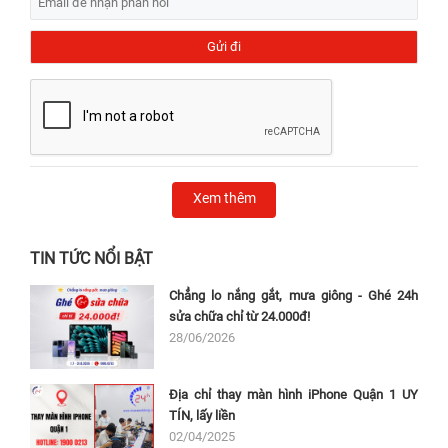
Xem thêm
TIN TỨC NỔI BẬT
Chẳng lo nắng gắt, mưa giông - Ghé 24h
sửa chữa chỉ từ 24.000đ!
28/06/2026
Địa chỉ thay màn hình iPhone Quận 1 UY
TÍN, lấy liền
02/04/2025