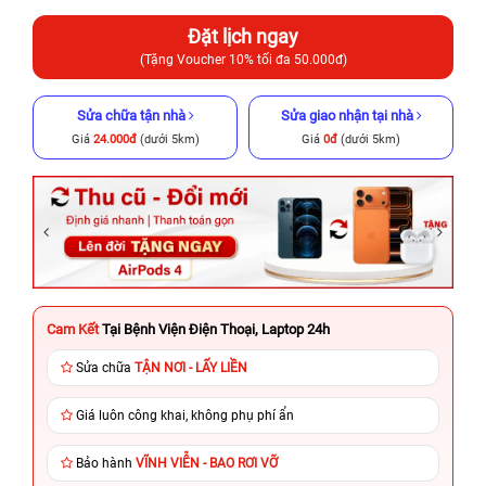
Đặt lịch ngay
(Tặng Voucher 10% tối đa 50.000đ)
Sửa chữa tận nhà
Sửa giao nhận tại nhà
Giá
24.000đ
(dưới 5km)
Giá
0đ
(dưới 5km)
Cam Kết
Tại Bệnh Viện Điện Thoại, Laptop 24h
Sửa chữa
TẬN NƠI - LẤY LIỀN
Giá luôn công khai, không phụ phí ẩn
Bảo hành
VĨNH VIỄN - BAO RƠI VỠ