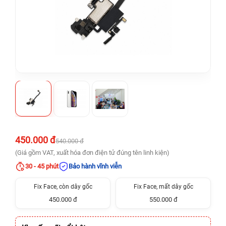
450.000 đ
540.000 đ
(Giá gồm VAT, xuất hóa đơn điện tử đúng tên linh kiện)
30 - 45 phút
Bảo hành vĩnh viễn
Fix Face, còn dây gốc
Fix Face, mất dây gốc
450.000 đ
550.000 đ