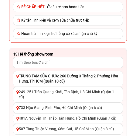
RẺ CHẤP HẾT
- Ở đâu rẻ hơn hoàn tiền
Ký tên linh kiện và xem sửa chữa trực tiếp
Hoàn trả linh kiện hư hỏng có xác nhận chữ ký
13
Hệ thống Showroom
TRUNG TÂM SỬA CHỮA: 260 Đường 3 Tháng 2, Phường Hòa
Hưng, TP.HCM (Quận 10 cũ)
249 -251 Trần Quang Khải, Tân Định, Hồ Chí Minh (Quận 1
cũ)
733 Hậu Giang, Bình Phú, Hồ Chí Minh (Quận 6 cũ)
481A Nguyễn Thị Thập, Tân Hưng, Hồ Chí Minh (Quận 7 cũ)
507 Tùng Thiện Vương, Xóm Củi, Hồ Chí Minh (Quận 8 cũ)