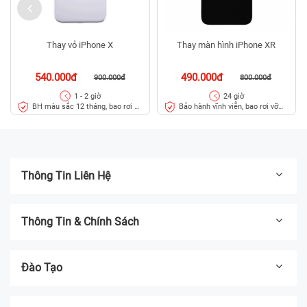
Thay vỏ iPhone X
Thay màn hình iPhone XR
540.000đ
490.000đ
900.000đ
800.000đ
1 - 2 giờ
24 giờ
BH màu sắc 12 tháng, bao rơi vỡ
Bảo hành vĩnh viễn, bao rơi vỡ
kính lưng trong 45 ngày
kính
Thông Tin Liên Hệ
Thông Tin & Chính Sách
Đào Tạo