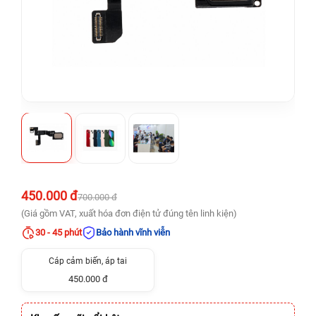
450.000 đ
700.000 đ
(Giá gồm VAT, xuất hóa đơn điện tử đúng tên linh kiện)
30 - 45 phút
Bảo hành vĩnh viễn
Cáp cảm biến, áp tai
450.000 đ