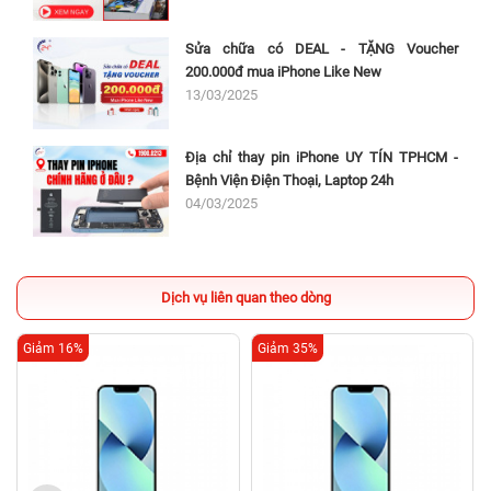
Sửa chữa có DEAL - TẶNG Voucher
200.000đ mua iPhone Like New
13/03/2025
Địa chỉ thay pin iPhone UY TÍN TPHCM -
Bệnh Viện Điện Thoại, Laptop 24h
04/03/2025
Dịch vụ liên quan theo dòng
Giảm 16%
Giảm 35%