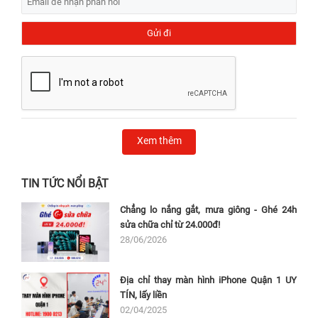
Xem thêm
TIN TỨC NỔI BẬT
Chẳng lo nắng gắt, mưa giông - Ghé 24h
sửa chữa chỉ từ 24.000đ!
28/06/2026
Địa chỉ thay màn hình iPhone Quận 1 UY
TÍN, lấy liền
02/04/2025