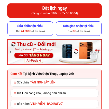
Đặt lịch ngay
(Tặng Voucher 10% tối đa 50.000đ)
Sửa chữa tận nhà
Sửa giao nhận tại nhà
Giá
24.000đ
(dưới 5km)
Giá
0đ
(dưới 5km)
Cam Kết
Tại Bệnh Viện Điện Thoại, Laptop 24h
Sửa chữa
TẬN NƠI - LẤY LIỀN
Giá luôn công khai, không phụ phí ẩn
Bảo hành
VĨNH VIỄN - BAO RƠI VỠ