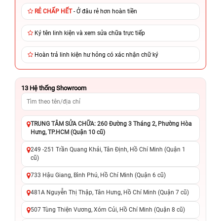
RẺ CHẤP HẾT
- Ở đâu rẻ hơn hoàn tiền
Ký tên linh kiện và xem sửa chữa trực tiếp
Hoàn trả linh kiện hư hỏng có xác nhận chữ ký
13
Hệ thống Showroom
TRUNG TÂM SỬA CHỮA: 260 Đường 3 Tháng 2, Phường Hòa
Hưng, TP.HCM (Quận 10 cũ)
249 -251 Trần Quang Khải, Tân Định, Hồ Chí Minh (Quận 1
cũ)
733 Hậu Giang, Bình Phú, Hồ Chí Minh (Quận 6 cũ)
481A Nguyễn Thị Thập, Tân Hưng, Hồ Chí Minh (Quận 7 cũ)
507 Tùng Thiện Vương, Xóm Củi, Hồ Chí Minh (Quận 8 cũ)