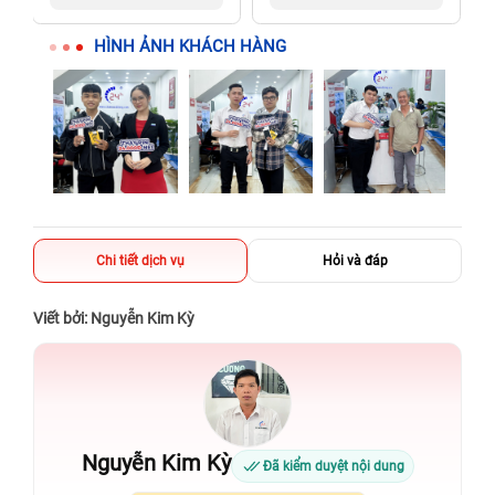
người thân
người thân
HÌNH ẢNH KHÁCH HÀNG
Chi tiết dịch vụ
Hỏi và đáp
Viết bởi: Nguyễn Kim Kỳ
Nguyễn Kim Kỳ
Đã kiểm duyệt nội dung