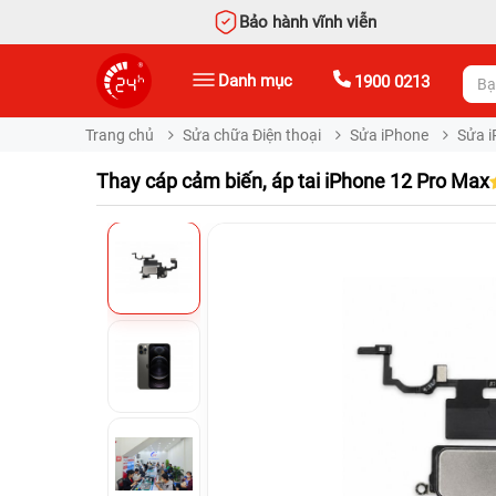
Bảo hành vĩnh viễn
Danh mục
1900 0213
Trang chủ
Sửa chữa Điện thoại
Sửa iPhone
Sửa i
Thay cáp cảm biến, áp tai iPhone 12 Pro Max