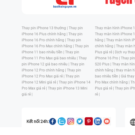
Thay pin iPhone 13 thường |
Thay pin
Thay màn hình iPhone 15
iPhone 16 Plus chính hãng |
Thay pin
Thay màn hình iPhone 1
iPhone 16 Pro chính hãng |
Thay pin
hãng |
Thay màn hình iP
iPhone 16 Pro Max chính hãng |
Thay pin
chính hãng |
Thay màn h
iPhone 11 bao nhiêu tiền |
Thay pin
Plus giá rẻ |
Dịch vụ tha
iPhone 11 Pro Max giá bao nhiêu |
Thay
iPhone 16 Pro |
Thay pi
pin iPhone 12 giá bao nhiêu |
Thay pin
S20 Plus |
Thay màn hìn
iPhone 12 Pro chính hãng |
Thay pin
chính hãng |
thay màn h
iPhone 12 Pro Max giá rẻ |
Thay pin
bao nhiêu tiền |
Giá thay
iPhone 12 Mini giá rẻ |
Thay pin iPhone 14
Pro Max chính hãng |
Th
Pro Max giá rẻ |
Thay pin iPhone 13 Mini
Plus giá rẻ |
Thay pin iP
giá rẻ |
rẻ |
Kết nối 24h: