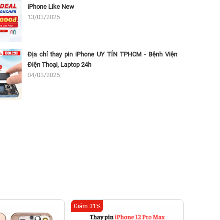
iPhone Like New
13/03/2025
Địa chỉ thay pin iPhone UY TÍN TPHCM - Bệnh Viện
Điện Thoại, Laptop 24h
04/03/2025
Giảm 31%
Giảm 21%