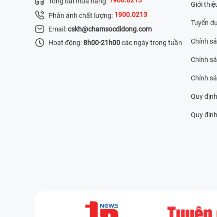
Tổng đài mua hàng:
Giới thiệ
1900.0213
Phản ánh chất lượng:
Tuyển d
Email:
cskh@chamsocdidong.com
Chính s
Hoạt động:
8h00-21h00
các ngày trong tuần
Chính sá
Chính s
Quy định
Quy định 