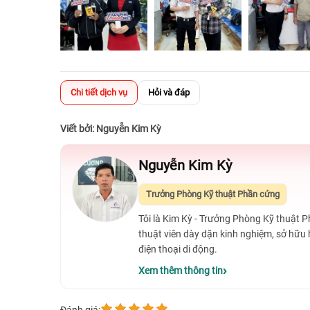
Chi tiết dịch vụ
Hỏi và đáp
Viết bởi: Nguyễn Kim Kỳ
Nguyễn Kim Kỳ
Trưởng Phòng Kỹ thuật Phần cứng
Tôi là Kim Kỳ - Trưởng Phòng Kỹ thuật 
thuật viên dày dặn kinh nghiệm, sở hữu
điện thoại di động.
Xem thêm thông tin