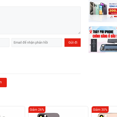
m
Giảm 26%
Giảm 30%