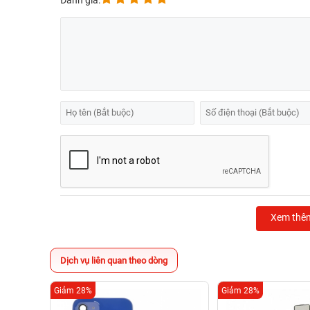
Đánh giá:
Xem thê
Dịch vụ liên quan theo dòng
Giảm 28%
Giảm 28%