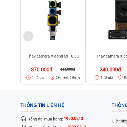
Thay camera Xiaomi Mi 10 5G
Thay camera Xiao
370.000đ
240.000đ
444.000đ
1 - 2 giờ
1 - 2 giờ
Bảo hành 6 tháng
B
THÔNG TIN LIÊN HỆ
THÔNG
1900.0213
Tổng đài mua hàng:
Giới thiệ
1900.0213