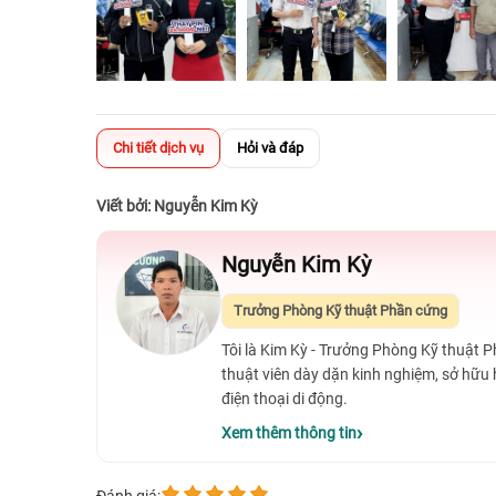
Chi tiết dịch vụ
Hỏi và đáp
Viết bởi: Nguyễn Kim Kỳ
Nguyễn Kim Kỳ
Trưởng Phòng Kỹ thuật Phần cứng
Tôi là Kim Kỳ - Trưởng Phòng Kỹ thuật 
thuật viên dày dặn kinh nghiệm, sở hữu
điện thoại di động.
Xem thêm thông tin