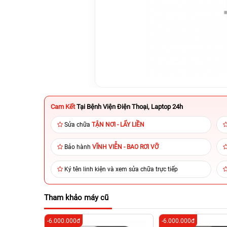
Cam Kết
Tại Bệnh Viện Điện Thoại, Laptop 24h
Sửa chữa
TẬN NƠI - LẤY LIỀN
Bảo hành
VĨNH VIỄN - BAO RƠI VỠ
Ký tên linh kiện và xem sửa chữa trực tiếp
Tham khảo máy cũ
-6.000.000đ
-6.000.000đ