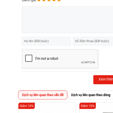
Đánh giá:
Xem thê
Dịch vụ liên quan theo vấn đề
Dịch vụ liên quan theo dòng
Giảm 16%
Giảm 16%