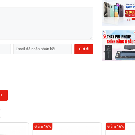
m
Giảm 16%
Giảm 16%