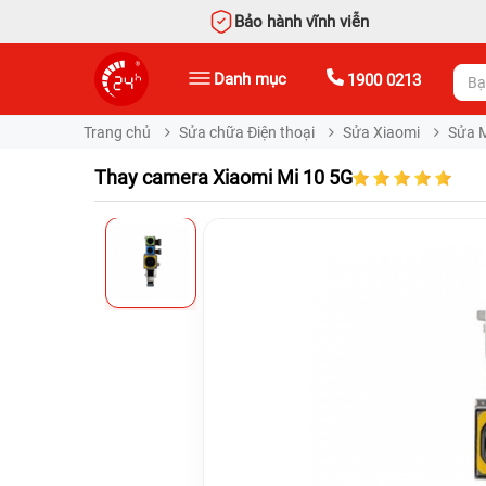
Bảo hành vĩnh viễn
Danh mục
1900 0213
Trang chủ
Sửa chữa Điện thoại
Sửa Xiaomi
Sửa 
Thay camera Xiaomi Mi 10 5G