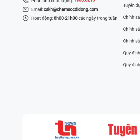
Phản ánh chất lượng:
Tuyển d
Email:
cskh@chamsocdidong.com
Chính s
Hoạt động:
8h00-21h00
các ngày trong tuần
Chính sá
Chính s
Quy định
Quy định 