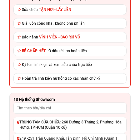
Sửa chữa
TẬN NƠI - LẤY LIỀN
Giá luôn công khai, không phụ phí ẩn
Bảo hành
VĨNH VIỄN - BAO RƠI VỠ
RẺ CHẤP HẾT
- Ở đâu rẻ hơn hoàn tiền
Ký tên linh kiện và xem sửa chữa trực tiếp
Hoàn trả linh kiện hư hỏng có xác nhận chữ ký
13
Hệ thống Showroom
TRUNG TÂM SỬA CHỮA: 260 Đường 3 Tháng 2, Phường Hòa
Hưng, TP.HCM (Quận 10 cũ)
249 -251 Trần Quang Khải, Tân Định, Hồ Chí Minh (Quận 1