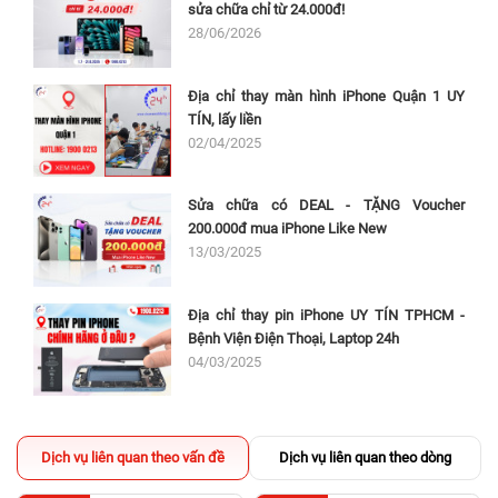
sửa chữa chỉ từ 24.000đ!
28/06/2026
Địa chỉ thay màn hình iPhone Quận 1 UY
TÍN, lấy liền
02/04/2025
Sửa chữa có DEAL - TẶNG Voucher
200.000đ mua iPhone Like New
13/03/2025
Địa chỉ thay pin iPhone UY TÍN TPHCM -
Bệnh Viện Điện Thoại, Laptop 24h
04/03/2025
Dịch vụ liên quan theo vấn đề
Dịch vụ liên quan theo dòng