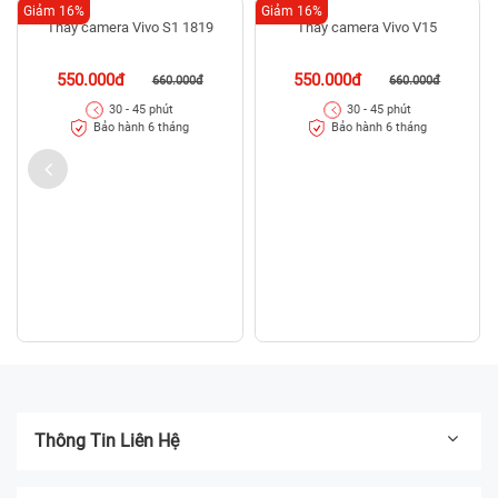
Giảm 16%
Giảm 16%
Thay camera Vivo S1 1819
Thay camera Vivo V15
550.000đ
550.000đ
660.000đ
660.000đ
30 - 45 phút
30 - 45 phút
Bảo hành 6 tháng
Bảo hành 6 tháng
Thông Tin Liên Hệ