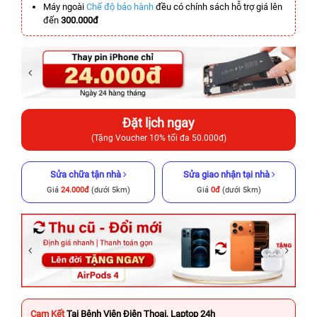
Máy ngoài
Chế độ bảo hành
đều có chính sách hỗ trợ giá lên
đến
300.000đ
Đặt lịch ngay
(Tặng Voucher 10% tối đa 50.000đ)
Sửa chữa tận nhà
Sửa giao nhận tại nhà
Giá
24.000đ
(dưới 5km)
Giá
0đ
(dưới 5km)
Cam Kết
Tại Bệnh Viện Điện Thoại, Laptop 24h