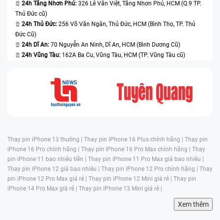
24h Tăng Nhơn Phú:
326 Lê Văn Việt, Tăng Nhơn Phú, HCM (Q.9 TP.
Thủ Đức cũ)
24h Thủ Đức:
256 Võ Văn Ngân, Thủ Đức, HCM (Bình Thọ, TP. Thủ
Đức Cũ)
24h Dĩ An:
70 Nguyễn An Ninh, Dĩ An, HCM (Bình Dương Cũ)
24h Vũng Tàu:
162A Ba Cu, Vũng Tàu, HCM (TP. Vũng Tàu cũ)
Thay pin iPhone 13 thường |
Thay pin iPhone 16 Plus chính hãng |
Thay pin
iPhone 16 Pro chính hãng |
Thay pin iPhone 16 Pro Max chính hãng |
Thay
pin iPhone 11 bao nhiêu tiền |
Thay pin iPhone 11 Pro Max giá bao nhiêu |
Thay pin iPhone 12 giá bao nhiêu |
Thay pin iPhone 12 Pro chính hãng |
Thay
pin iPhone 12 Pro Max giá rẻ |
Thay pin iPhone 12 Mini giá rẻ |
Thay pin
iPhone 14 Pro Max giá rẻ |
Thay pin iPhone 13 Mini giá rẻ |
Xem thêm