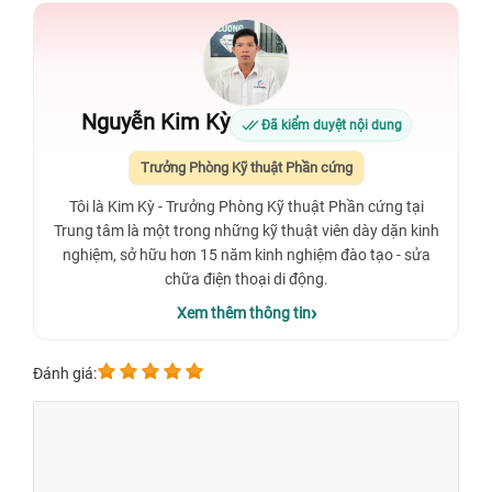
Nguyễn Kim Kỳ
Đã kiểm duyệt nội dung
Trưởng Phòng Kỹ thuật Phần cứng
Tôi là Kim Kỳ - Trưởng Phòng Kỹ thuật Phần cứng tại
Trung tâm là một trong những kỹ thuật viên dày dặn kinh
nghiệm, sở hữu hơn 15 năm kinh nghiệm đào tạo - sửa
chữa điện thoại di động.
Xem thêm thông tin
Đánh giá: