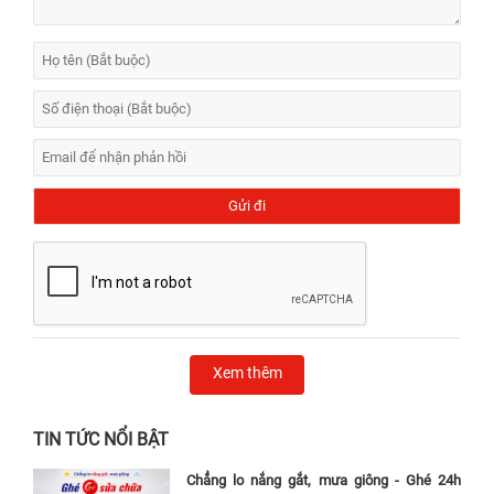
Xem thêm
TIN TỨC NỔI BẬT
Chẳng lo nắng gắt, mưa giông - Ghé 24h