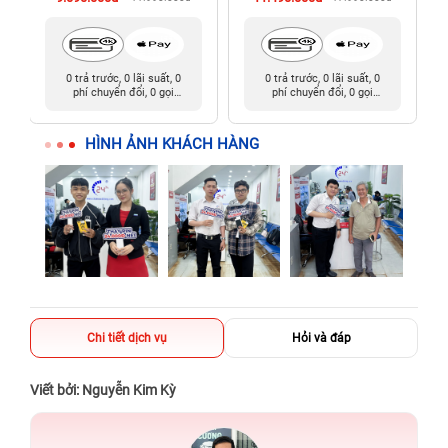
0 trả trước, 0 lãi suất, 0
0 trả trước, 0 lãi suất, 0
phí chuyển đổi, 0 gọi
phí chuyển đổi, 0 gọi
người thân
người thân
HÌNH ẢNH KHÁCH HÀNG
Chi tiết dịch vụ
Hỏi và đáp
Viết bởi: Nguyễn Kim Kỳ