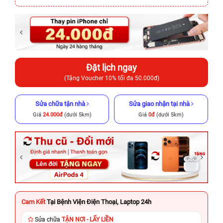
Đặt lịch ngay
(Tặng Voucher 10% tối đa 50.000đ)
Sửa chữa tận nhà
Sửa giao nhận tại nhà
Giá
24.000đ
(dưới 5km)
Giá
0đ
(dưới 5km)
Cam Kết
Tại Bệnh Viện Điện Thoại, Laptop 24h
Sửa chữa
TẬN NƠI - LẤY LIỀN