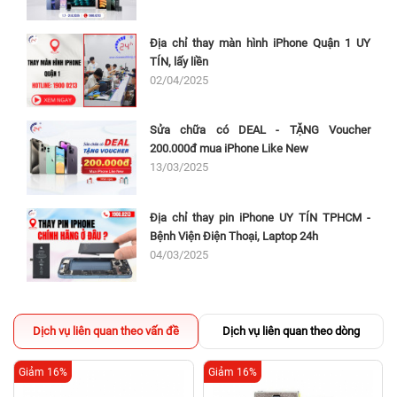
Địa chỉ thay màn hình iPhone Quận 1 UY
TÍN, lấy liền
02/04/2025
Sửa chữa có DEAL - TẶNG Voucher
200.000đ mua iPhone Like New
13/03/2025
Địa chỉ thay pin iPhone UY TÍN TPHCM -
Bệnh Viện Điện Thoại, Laptop 24h
04/03/2025
Dịch vụ liên quan theo vấn đề
Dịch vụ liên quan theo dòng
Giảm 16%
Giảm 16%