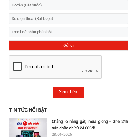
Xem thêm
TIN TỨC NỔI BẬT
Chẳng lo nắng gắt, mưa giông - Ghé 24h
sửa chữa chỉ từ 24.000đ!
28/06/2026