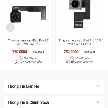
Thay camera sau iPad Pro 9.7
Thay camera sau iPad Pro 10.5
2016 WiFi A1673
2017 WiFi A1701
750.000đ
750.000đ
900.000đ
900.000đ
30 - 45 phút
30 - 45 phút
Bảo hành vĩnh viễn
Bảo hành vĩnh viễn
Thông Tin Liên Hệ
Thông Tin & Chính Sách