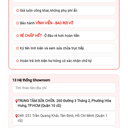
Giá luôn công khai, không phụ phí ẩn
Bảo hành
VĨNH VIỄN - BAO RƠI VỠ
RẺ CHẤP HẾT
- Ở đâu rẻ hơn hoàn tiền
Ký tên linh kiện và xem sửa chữa trực tiếp
Hoàn trả linh kiện hư hỏng có xác nhận chữ ký
13
Hệ thống Showroom
TRUNG TÂM SỬA CHỮA: 260 Đường 3 Tháng 2, Phường Hòa
Hưng, TP.HCM (Quận 10 cũ)
249 -251 Trần Quang Khải, Tân Định, Hồ Chí Minh (Quận 1
cũ)