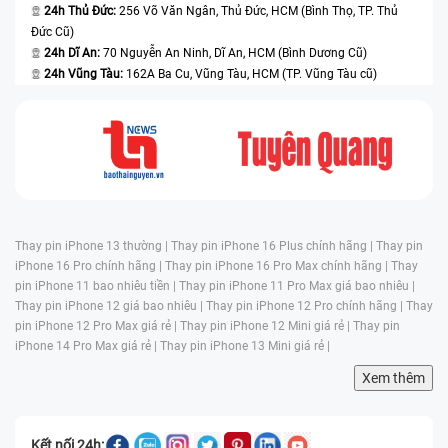
24h Thủ Đức:
256 Võ Văn Ngân, Thủ Đức, HCM (Bình Thọ, TP. Thủ
Đức Cũ)
24h Dĩ An:
70 Nguyễn An Ninh, Dĩ An, HCM (Bình Dương Cũ)
24h Vũng Tàu:
162A Ba Cu, Vũng Tàu, HCM (TP. Vũng Tàu cũ)
Thay pin iPhone 13 thường |
Thay pin iPhone 16 Plus chính hãng |
Thay pin
iPhone 16 Pro chính hãng |
Thay pin iPhone 16 Pro Max chính hãng |
Thay
pin iPhone 11 bao nhiêu tiền |
Thay pin iPhone 11 Pro Max giá bao nhiêu |
Thay pin iPhone 12 giá bao nhiêu |
Thay pin iPhone 12 Pro chính hãng |
Thay
pin iPhone 12 Pro Max giá rẻ |
Thay pin iPhone 12 Mini giá rẻ |
Thay pin
iPhone 14 Pro Max giá rẻ |
Thay pin iPhone 13 Mini giá rẻ |
Xem thêm
Kết nối 24h: