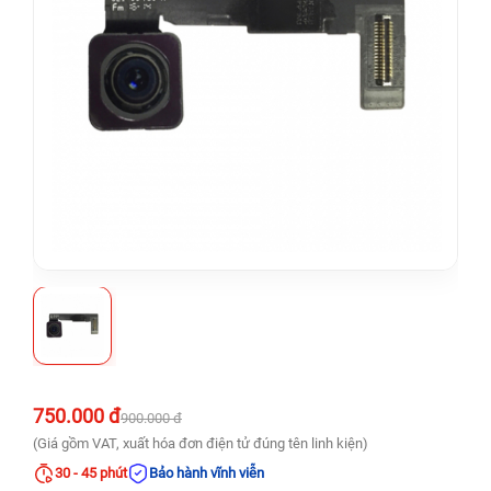
750.000 đ
900.000 đ
(Giá gồm VAT, xuất hóa đơn điện tử đúng tên linh kiện)
30 - 45 phút
Bảo hành vĩnh viễn