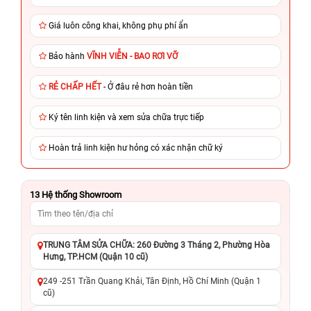
Giá luôn công khai, không phụ phí ẩn
Bảo hành
VĨNH VIỄN - BAO RƠI VỠ
RẺ CHẤP HẾT
- Ở đâu rẻ hơn hoàn tiền
Ký tên linh kiện và xem sửa chữa trực tiếp
Hoàn trả linh kiện hư hỏng có xác nhận chữ ký
13
Hệ thống Showroom
TRUNG TÂM SỬA CHỮA: 260 Đường 3 Tháng 2, Phường Hòa
Hưng, TP.HCM (Quận 10 cũ)
249 -251 Trần Quang Khải, Tân Định, Hồ Chí Minh (Quận 1
cũ)