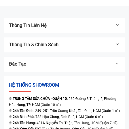
Thông Tin Liên Hệ
Thông Tin & Chính Sách
Đào Tạo
HỆ THỐNG SHOWROOM
TRUNG TÂM SỬA CHỮA - QUẬN 10:
260 Đường 3 Tháng 2, Phường
Hòa Hưng, TP. HCM
(Quận 10 cũ)
24h Tân Định:
249 -251 Trần Quang Khải, Tân Định, HCM (Quận 1 cũ)
24h Bình Phú:
733 Hậu Giang, Bình Phú, HCM (Quận 6 cũ)
24h Tân Hưng:
481A Nguyễn Thị Thập, Tân Hưng, HCM (Quận 7 cũ)
24h Xóm Củi:
507 Tùng Thiện Vương, Xóm Củi, HCM (Quận 8 cũ)