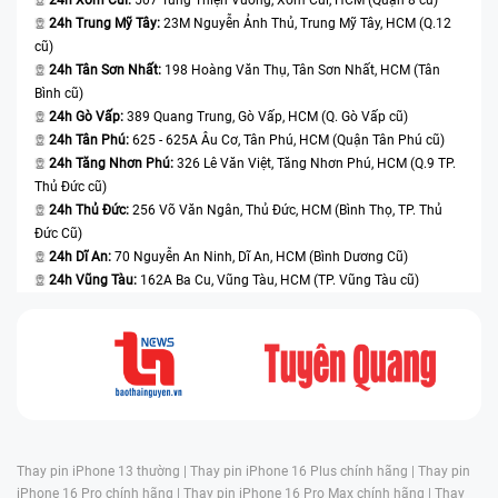
24h Trung Mỹ Tây:
23M Nguyễn Ảnh Thủ, Trung Mỹ Tây, HCM (Q.12
cũ)
24h Tân Sơn Nhất:
198 Hoàng Văn Thụ, Tân Sơn Nhất, HCM (Tân
Bình cũ)
24h Gò Vấp:
389 Quang Trung, Gò Vấp, HCM (Q. Gò Vấp cũ)
24h Tân Phú:
625 - 625A Âu Cơ, Tân Phú, HCM (Quận Tân Phú cũ)
24h Tăng Nhơn Phú:
326 Lê Văn Việt, Tăng Nhơn Phú, HCM (Q.9 TP.
Thủ Đức cũ)
24h Thủ Đức:
256 Võ Văn Ngân, Thủ Đức, HCM (Bình Thọ, TP. Thủ
Đức Cũ)
24h Dĩ An:
70 Nguyễn An Ninh, Dĩ An, HCM (Bình Dương Cũ)
24h Vũng Tàu:
162A Ba Cu, Vũng Tàu, HCM (TP. Vũng Tàu cũ)
Thay pin iPhone 13 thường |
Thay pin iPhone 16 Plus chính hãng |
Thay pin
iPhone 16 Pro chính hãng |
Thay pin iPhone 16 Pro Max chính hãng |
Thay