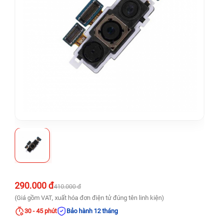
290.000 đ
410.000 đ
(Giá gồm VAT, xuất hóa đơn điện tử đúng tên linh kiện)
30 - 45 phút
Bảo hành 12 tháng