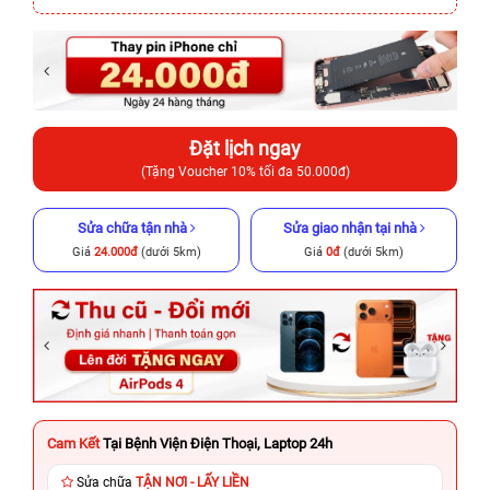
Đặt lịch ngay
(Tặng Voucher 10% tối đa 50.000đ)
Sửa chữa tận nhà
Sửa giao nhận tại nhà
Giá
24.000đ
(dưới 5km)
Giá
0đ
(dưới 5km)
Cam Kết
Tại Bệnh Viện Điện Thoại, Laptop 24h
Sửa chữa
TẬN NƠI - LẤY LIỀN