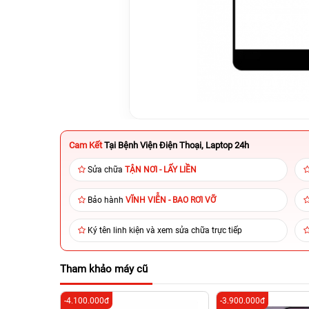
Cam Kết
Tại Bệnh Viện Điện Thoại, Laptop 24h
Sửa chữa
TẬN NƠI - LẤY LIỀN
Bảo hành
VĨNH VIỄN - BAO RƠI VỠ
Ký tên linh kiện và xem sửa chữa trực tiếp
Tham khảo máy cũ
-4.100.000đ
-3.900.000đ