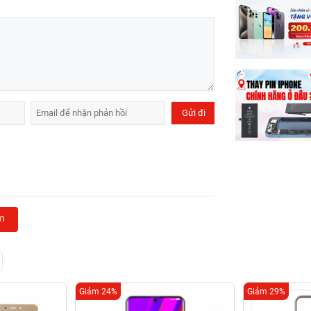
m
Giảm 24%
Giảm 29%