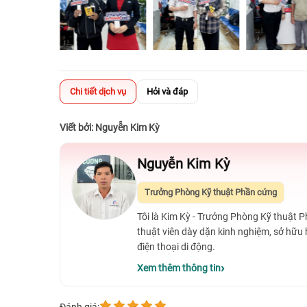
Chi tiết dịch vụ
Hỏi và đáp
Viết bởi: Nguyễn Kim Kỳ
Nguyễn Kim Kỳ
Trưởng Phòng Kỹ thuật Phần cứng
Tôi là Kim Kỳ - Trưởng Phòng Kỹ thuật 
thuật viên dày dặn kinh nghiệm, sở hữu
điện thoại di động.
Xem thêm thông tin