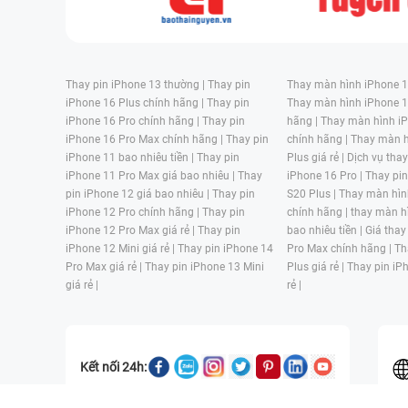
Thay pin iPhone 13 thường |
Thay pin
Thay màn hình iPhone 15
iPhone 16 Plus chính hãng |
Thay pin
Thay màn hình iPhone 1
iPhone 16 Pro chính hãng |
Thay pin
hãng |
Thay màn hình iP
iPhone 16 Pro Max chính hãng |
Thay pin
chính hãng |
Thay màn h
iPhone 11 bao nhiêu tiền |
Thay pin
Plus giá rẻ |
Dịch vụ tha
iPhone 11 Pro Max giá bao nhiêu |
Thay
iPhone 16 Pro |
Thay pi
pin iPhone 12 giá bao nhiêu |
Thay pin
S20 Plus |
Thay màn hìn
iPhone 12 Pro chính hãng |
Thay pin
chính hãng |
thay màn h
iPhone 12 Pro Max giá rẻ |
Thay pin
bao nhiêu tiền |
Giá thay
iPhone 12 Mini giá rẻ |
Thay pin iPhone 14
Pro Max chính hãng |
Th
Pro Max giá rẻ |
Thay pin iPhone 13 Mini
Plus giá rẻ |
Thay pin iP
giá rẻ |
rẻ |
Kết nối 24h: