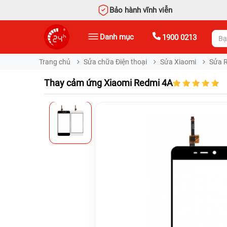
Bảo hành vĩnh viễn
Danh mục
1900 0213
Trang chủ
Sửa chữa Điện thoại
Sửa Xiaomi
Sửa 
Thay cảm ứng Xiaomi Redmi 4A