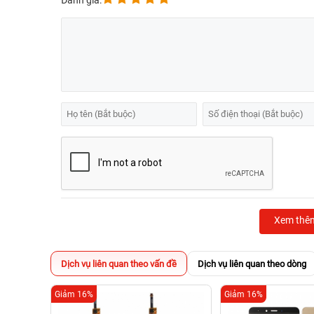
Đánh giá:
Xem thê
Dịch vụ liên quan theo vấn đề
Dịch vụ liên quan theo dòng
Giảm 16%
Giảm 16%