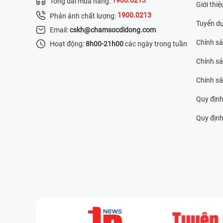
Tổng đài mua hàng:
Giới thiệ
1900.0213
Phản ánh chất lượng:
Tuyển d
Email:
cskh@chamsocdidong.com
Chính s
Hoạt động:
8h00-21h00
các ngày trong tuần
Chính sá
Chính s
Quy định
Quy định 