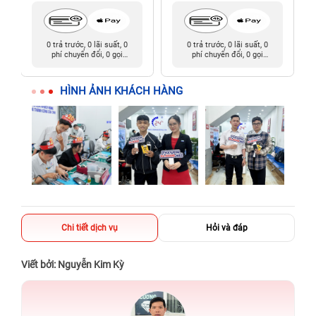
0 trả trước, 0 lãi suất, 0
0 trả trước, 0 lãi suất, 0
phí chuyển đổi, 0 gọi
phí chuyển đổi, 0 gọi
người thân
người thân
HÌNH ẢNH KHÁCH HÀNG
Chi tiết dịch vụ
Hỏi và đáp
Viết bởi: Nguyễn Kim Kỳ