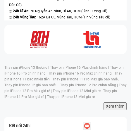
Đức Cũ)
24h Dĩ An:
70 Nguyễn An Ninh, Dĩ An, HCM (Bình Dương Cũ)
24h Vũng Tàu:
162A Ba Cu, Vũng Tàu, HCM (TP. Vũng Tàu cũ)
Thay pin iPhone 13 thường |
Thay pin iPhone 16 Plus chính hãng |
Thay pin
iPhone 16 Pro chính hãng |
Thay pin iPhone 16 Pro Max chính hãng |
Thay
pin iPhone 11 bao nhiêu tiền |
Thay pin iPhone 11 Pro Max giá bao nhiêu |
Thay pin iPhone 12 giá bao nhiêu |
Thay pin iPhone 12 Pro chính hãng |
Thay
pin iPhone 12 Pro Max giá rẻ |
Thay pin iPhone 12 Mini giá rẻ |
Thay pin
iPhone 14 Pro Max giá rẻ |
Thay pin iPhone 13 Mini giá rẻ |
Xem thêm
Kết nối 24h: