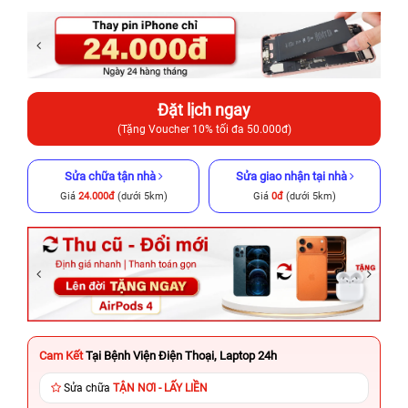
Đặt lịch ngay
(Tặng Voucher 10% tối đa 50.000đ)
Sửa chữa tận nhà
Sửa giao nhận tại nhà
Giá
24.000đ
(dưới 5km)
Giá
0đ
(dưới 5km)
Cam Kết
Tại Bệnh Viện Điện Thoại, Laptop 24h
Sửa chữa
TẬN NƠI - LẤY LIỀN