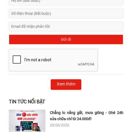
Xem thêm
TIN TỨC NỔI BẬT
Chẳng lo nắng gắt, mưa giông - Ghé 24h
sửa chữa chỉ từ 24.000đ!
28/06/2026