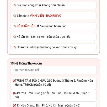
Giá luôn công khai, không phụ phí ẩn
Bảo hành
VĨNH VIỄN - BAO RƠI VỠ
RẺ CHẤP HẾT
- Ở đâu rẻ hơn hoàn tiền
Ký tên linh kiện và xem sửa chữa trực tiếp
Hoàn trả linh kiện hư hỏng có xác nhận chữ ký
13
Hệ thống Showroom
TRUNG TÂM SỬA CHỮA: 260 Đường 3 Tháng 2, Phường Hòa
Hưng, TP.HCM (Quận 10 cũ)
249 -251 Trần Quang Khải, Tân Định, Hồ Chí Minh (Quận 1
cũ)
733 Hậu Giang, Bình Phú, Hồ Chí Minh (Quận 6 cũ)