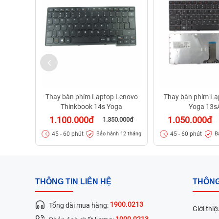
Thay bàn phím Laptop Lenovo
Thay bàn phím La
Thinkbook 14s Yoga
Yoga 13
1.100.000đ
1.050.000đ
1.350.000đ
45 - 60 phút
45 - 60 phút
Bảo hành 12 tháng
B
THÔNG TIN LIÊN HỆ
THÔNG
1900.0213
Tổng đài mua hàng:
Giới thiệ
1900.0213