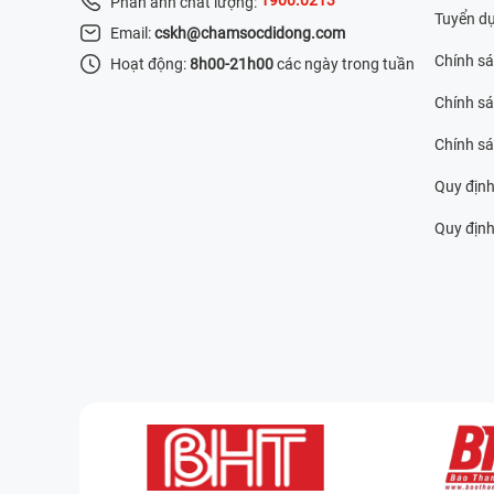
Phản ánh chất lượng:
Tuyển d
Email:
cskh@chamsocdidong.com
Chính s
Hoạt động:
8h00-21h00
các ngày trong tuần
Chính sá
Chính s
Quy định
Quy định 