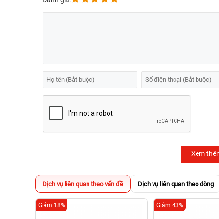
Đánh giá:
Xem thê
Dịch vụ liên quan theo vấn đề
Dịch vụ liên quan theo dòng
Giảm 18%
Giảm 43%