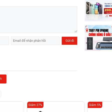
m
Giảm 27%
Giảm 5%