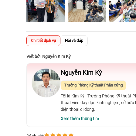
Chi tiết dịch vụ
Hỏi và đáp
Viết bởi: Nguyễn Kim Kỳ
Nguyễn Kim Kỳ
Trưởng Phòng Kỹ thuật Phần cứng
Tôi là Kim Kỳ - Trưởng Phòng Kỹ thuật 
thuật viên dày dặn kinh nghiệm, sở hữu
điện thoại di động.
Xem thêm thông tin