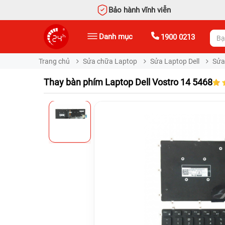
Bảo hành vĩnh viễn
Danh mục
1900 0213
Trang chủ
Sửa chữa Laptop
Sửa Laptop Dell
Sửa
Thay bàn phím Laptop Dell Vostro 14 5468