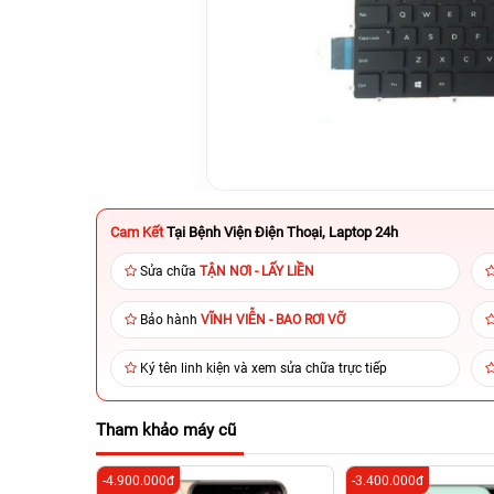
Cam Kết
Tại Bệnh Viện Điện Thoại, Laptop 24h
Sửa chữa
TẬN NƠI - LẤY LIỀN
Bảo hành
VĨNH VIỄN - BAO RƠI VỠ
Ký tên linh kiện và xem sửa chữa trực tiếp
Tham khảo máy cũ
-4.900.000đ
-3.400.000đ