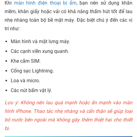
Khi
màn hình điện thoại bị ẩm
, bạn nên sử dụng khăn
mềm, khăn giấy hoặc vải có khả năng thấm hút tốt để lau
nhẹ nhàng toàn bộ bề mặt máy. Đặc biệt chú ý đến các vị
trí như:
Màn hình và mặt lưng máy.
Các cạnh viền xung quanh.
Khe cắm SIM.
Cổng sạc Lightning.
Loa và micro.
Các nút bấm vật lý.
Lưu ý: Không nên lau quá mạnh hoặc ấn mạnh vào màn
hình iPhone. Thao tác nhẹ nhàng và cẩn thận sẽ giúp loại
bỏ nước bên ngoài mà không gây thêm thiệt hại cho thiết
bị.