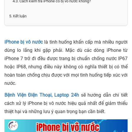
4.3. Cách kiểm tra iPhone có bị vô nước không?
5. Kết luận
iPhone bị vô nước
là tình huống khẩn cấp mà nhiều người
dùng lo lắng khi gặp phải. Mặc dù các dòng iPhone từ
iPhone 7 trở đi đều được trang bị chuẩn chống nước IP67
hoặc IP68, nhưng điều này không có nghĩa thiết bị có thể
hoàn toàn chống chịu được với mọi tình huống tiếp xúc với
nước.
Bệnh Viện Điện Thoại, Laptop 24h
sẽ hướng dẫn chi tiết
cách xử lý iPhone bị vô nước hiệu quả nhất để giảm thiểu
thiệt hại và những lưu ý quan trọng bạn cần biết.