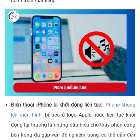
hoàn toàn mất tiếng.
Điện thoại iPhone bị khởi động liên tục:
iPhone không
lên màn hình
, bị treo ở logo Apple hoặc liên tục khởi
động lại thường là những dấu hiệu cho thấy phần cứng
bên trong đã gặp vấn đề nghiêm trọng, có thể dẫn đến