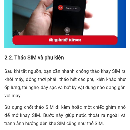
2.2. Tháo SIM và phụ kiện
Sau khi tắt nguồn, bạn cần nhanh chóng tháo khay SIM ra
khỏi máy, đồng thời phải tháo hết các phụ kiện khác như
ốp lưng, tai nghe, dây sạc và bất kỳ vật dụng nào đang gắn
với máy.
Sử dụng chốt tháo SIM đi kèm hoặc một chiếc ghim nhỏ
để mở khay SIM. Bước này giúp nước thoát ra ngoài và
tránh ảnh hưởng đến khe SIM cũng như thẻ SIM.