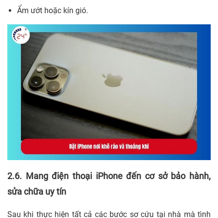
Ẩm ướt hoặc kín gió.
2.6. Mang điện thoại iPhone đến cơ sở bảo hành,
sửa chữa uy tín
Sau khi thực hiện tất cả các bước sơ cứu tại nhà mà tình