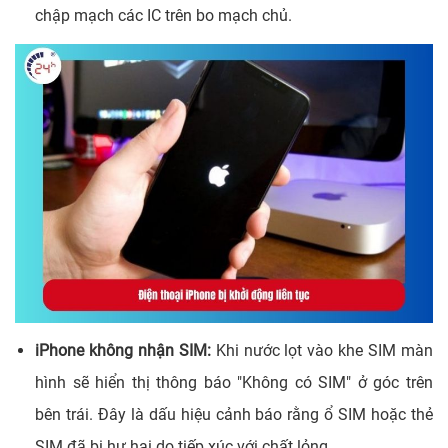
chập mạch các IC trên bo mạch chủ.
iPhone không nhận SIM:
Khi nước lọt vào khe SIM màn
hình sẽ hiển thị thông báo "Không có SIM" ở góc trên
bên trái. Đây là dấu hiệu cảnh báo rằng ổ SIM hoặc thẻ
SIM đã bị hư hại do tiếp xúc với chất lỏng.