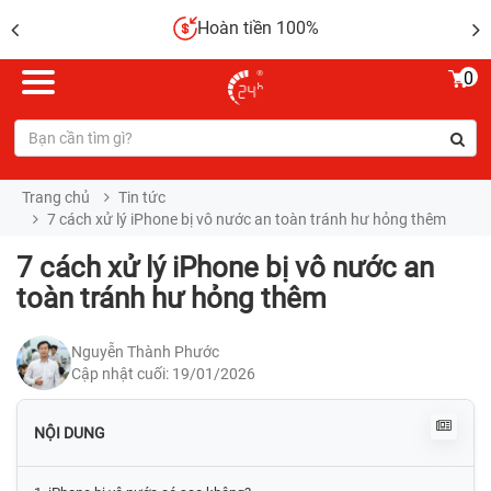
Sửa chữa lấy liền
0
Trang chủ
Tin tức
7 cách xử lý iPhone bị vô nước an toàn tránh hư hỏng thêm
7 cách xử lý iPhone bị vô nước an
toàn tránh hư hỏng thêm
Nguyễn Thành Phước
Cập nhật cuối: 19/01/2026
NỘI DUNG