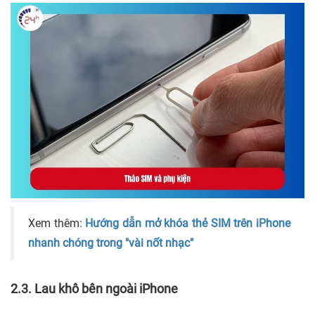
Xem thêm:
Hướng dẫn mở khóa thẻ SIM trên iPhone
nhanh chóng trong "vài nốt nhạc"
2.3. Lau khô bên ngoài iPhone