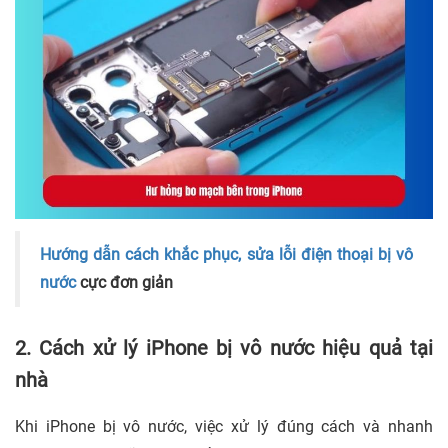
Hướng dẫn cách khắc phục, sửa lỗi điện thoại bị vô
nước
cực đơn giản
2. Cách xử lý iPhone bị vô nước hiệu quả tại
nhà
Khi iPhone bị vô nước, việc xử lý đúng cách và nhanh