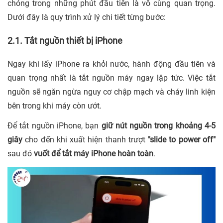
chóng trong những phút đầu tiên là vô cùng quan trọng.
Dưới đây là quy trình xử lý chi tiết từng bước:
2.1. Tắt nguồn thiết bị iPhone
Ngay khi lấy iPhone ra khỏi nước, hành động đầu tiên và
quan trọng nhất là tắt nguồn máy ngay lập tức. Việc tắt
nguồn sẽ ngăn ngừa nguy cơ chập mạch và cháy linh kiện
bên trong khi máy còn ướt.
Để tắt nguồn iPhone, bạn
giữ nút nguồn trong khoảng 4-5
giây
cho đến khi xuất hiện thanh trượt
"slide to power off"
sau đó
vuốt để tắt máy iPhone hoàn toàn
.