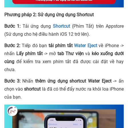
Phương pháp 2: Sử dụng ứng dụng Shortcut
Bước 1:
Tải ứng dụng
Shortcut
(Phím Tắt) trên Appstore
(Sử dụng cho hệ điều hành iOS 12 trở lên).
Bước 2:
Tiếp đó bạn
tải phím tắt
Water Eject
về iPhone ->
nhấn
Lấy phím tắt
-> mở
tab Thư viện
và
kéo xuống dưới
cùng
để kiểm tra xem phím tắt đã được cài đặt về hay
chưa.
Bước 3:
Nhấn
thêm ứng dụng shortcut Water Eject
-> ấn
chọn vào
shortcut
là đã có thể đẩy nước ra khỏi loa iPhone
của bạn.