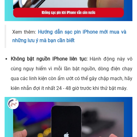
Xem thêm:
Hướng dẫn sạc pin iPhone mới mua và
những lưu ý mà bạn cần biết
Không bật nguồn iPhone liên tục:
Hành động này vô
cùng nguy hiểm vì mỗi lần bật nguồn, dòng điện chạy
qua các linh kiện còn ẩm ướt có thể gây chập mạch, hãy
kiên nhẫn đợi ít nhất 24 - 48 giờ trước khi thử bật máy.