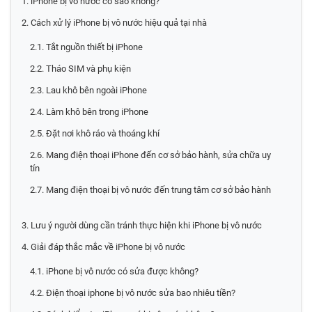
1. iPhone bị vô nước có sao không?
2. Cách xử lý iPhone bị vô nước hiệu quả tại nhà
2.1. Tắt nguồn thiết bị iPhone
2.2. Tháo SIM và phụ kiện
2.3. Lau khô bên ngoài iPhone
2.4. Làm khô bên trong iPhone
2.5. Đặt nơi khô ráo và thoáng khí
2.6. Mang điện thoại iPhone đến cơ sở bảo hành, sửa chữa uy
tín
2.7. Mang điện thoại bị vô nước đến trung tâm cơ sở bảo hành
3. Lưu ý người dùng cần tránh thực hiện khi iPhone bị vô nước
4. Giải đáp thắc mắc về iPhone bị vô nước
4.1. iPhone bị vô nước có sửa được không?
4.2. Điện thoại iphone bị vô nước sửa bao nhiêu tiền?