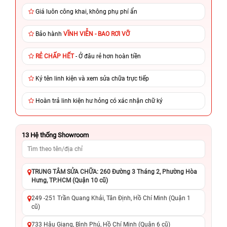
Giá luôn công khai, không phụ phí ẩn
Bảo hành
VĨNH VIỄN - BAO RƠI VỠ
RẺ CHẤP HẾT
- Ở đâu rẻ hơn hoàn tiền
Ký tên linh kiện và xem sửa chữa trực tiếp
Hoàn trả linh kiện hư hỏng có xác nhận chữ ký
13
Hệ thống Showroom
TRUNG TÂM SỬA CHỮA: 260 Đường 3 Tháng 2, Phường Hòa
Hưng, TP.HCM (Quận 10 cũ)
249 -251 Trần Quang Khải, Tân Định, Hồ Chí Minh (Quận 1
cũ)
733 Hậu Giang, Bình Phú, Hồ Chí Minh (Quận 6 cũ)