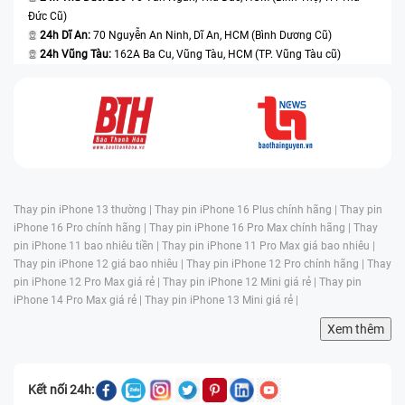
Đức Cũ)
24h Dĩ An:
70 Nguyễn An Ninh, Dĩ An, HCM (Bình Dương Cũ)
24h Vũng Tàu:
162A Ba Cu, Vũng Tàu, HCM (TP. Vũng Tàu cũ)
Thay pin iPhone 13 thường |
Thay pin iPhone 16 Plus chính hãng |
Thay pin
iPhone 16 Pro chính hãng |
Thay pin iPhone 16 Pro Max chính hãng |
Thay
pin iPhone 11 bao nhiêu tiền |
Thay pin iPhone 11 Pro Max giá bao nhiêu |
Thay pin iPhone 12 giá bao nhiêu |
Thay pin iPhone 12 Pro chính hãng |
Thay
pin iPhone 12 Pro Max giá rẻ |
Thay pin iPhone 12 Mini giá rẻ |
Thay pin
iPhone 14 Pro Max giá rẻ |
Thay pin iPhone 13 Mini giá rẻ |
Xem thêm
Kết nối 24h: