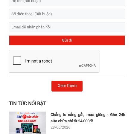
Xem thêm
TIN TỨC NỔI BẬT
Chẳng lo nắng gắt, mưa giông - Ghé 24h
sửa chữa chỉ từ 24.000đ!
28/06/2026