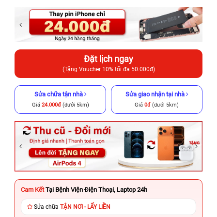
Đặt lịch ngay
(Tặng Voucher 10% tối đa 50.000đ)
Sửa chữa tận nhà
Sửa giao nhận tại nhà
Giá
24.000đ
(dưới 5km)
Giá
0đ
(dưới 5km)
Cam Kết
Tại Bệnh Viện Điện Thoại, Laptop 24h
Sửa chữa
TẬN NƠI - LẤY LIỀN