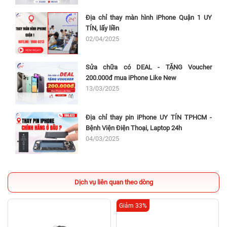
Địa chỉ thay màn hình iPhone Quận 1 UY
TÍN, lấy liền
02/04/2025
Sửa chữa có DEAL - TẶNG Voucher
200.000đ mua iPhone Like New
13/03/2025
Địa chỉ thay pin iPhone UY TÍN TPHCM -
Bệnh Viện Điện Thoại, Laptop 24h
04/03/2025
Dịch vụ liên quan theo dòng
Giảm 33%