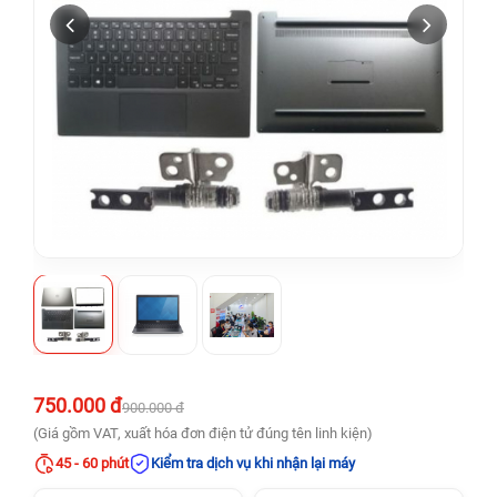
750.000 đ
900.000 đ
(Giá gồm VAT, xuất hóa đơn điện tử đúng tên linh kiện)
45 - 60 phút
Kiểm tra dịch vụ khi nhận lại máy