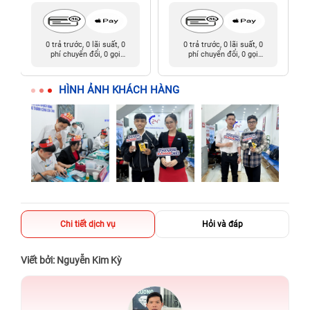
0 trả trước, 0 lãi suất, 0
0 trả trước, 0 lãi suất, 0
phí chuyển đổi, 0 gọi
phí chuyển đổi, 0 gọi
người thân
người thân
HÌNH ẢNH KHÁCH HÀNG
Chi tiết dịch vụ
Hỏi và đáp
Viết bởi: Nguyễn Kim Kỳ