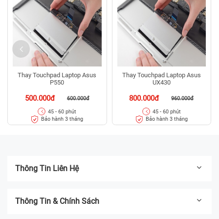
Thay Touchpad Laptop Asus
Thay Touchpad Laptop Asus
P550
UX430
500.000đ
800.000đ
600.000đ
960.000đ
45 - 60 phút
45 - 60 phút
Bảo hành 3 tháng
Bảo hành 3 tháng
Thông Tin Liên Hệ
Thông Tin & Chính Sách