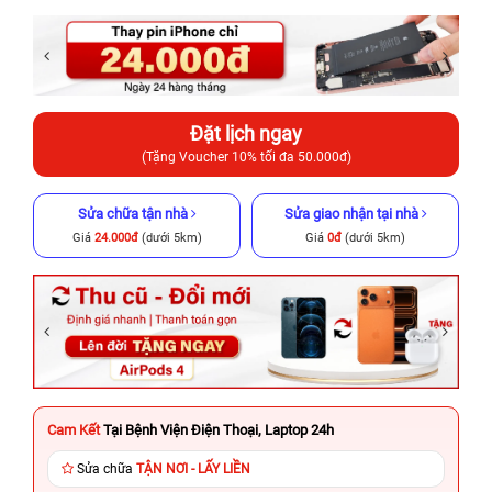
Đặt lịch ngay
(Tặng Voucher 10% tối đa 50.000đ)
Sửa chữa tận nhà
Sửa giao nhận tại nhà
Giá
24.000đ
(dưới 5km)
Giá
0đ
(dưới 5km)
Cam Kết
Tại Bệnh Viện Điện Thoại, Laptop 24h
Sửa chữa
TẬN NƠI - LẤY LIỀN