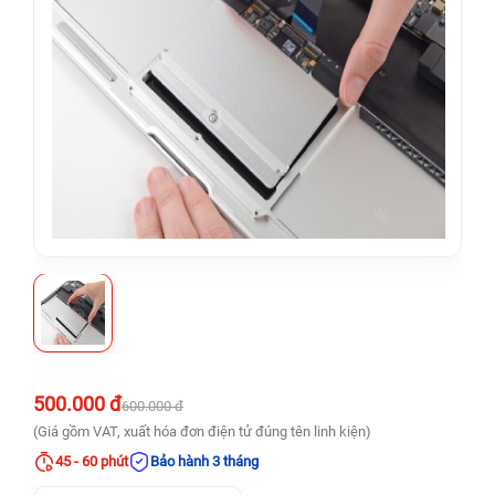
500.000 đ
600.000 đ
(Giá gồm VAT, xuất hóa đơn điện tử đúng tên linh kiện)
45 - 60 phút
Bảo hành 3 tháng