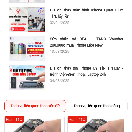
Địa chỉ thay màn hình iPhone Quận 1 UY
TÍN, lấy liền
02/04/2025
Sửa chữa có DEAL - TẶNG Voucher
200.000đ mua iPhone Like New
13/03/2025
Địa chỉ thay pin iPhone UY TÍN TPHCM -
Bệnh Viện Điện Thoại, Laptop 24h
04/03/2025
Dịch vụ liên quan theo vấn đề
Dịch vụ liên quan theo dòng
Giảm 16%
Giảm 16%