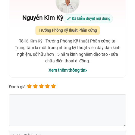
Nguyễn Kim Kỳ
Đã kiểm duyệt nội dung
Trưởng Phòng Kỹ thuật Phần cứng
Tôi là Kim Kỳ - Trưởng Phòng Kỹ thuật Phần cứng tại
Trung tâm là một trong những kỹ thuật viên dày dặn kinh
nghiệm, sở hữu hơn 15 năm kinh nghiệm đào tạo - sửa
chữa điện thoại di động.
Xem thêm thông tin
Đánh giá: