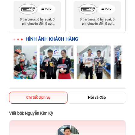
0 trả trước, 0 lãi suất, 0
0 trả trước, 0 lãi suất, 0
phí chuyển đổi, 0 gọi
phí chuyển đổi, 0 gọi
người thân
người thân
HÌNH ẢNH KHÁCH HÀNG
Chi tiết dịch vụ
Hỏi và đáp
Viết bởi: Nguyễn Kim Kỳ