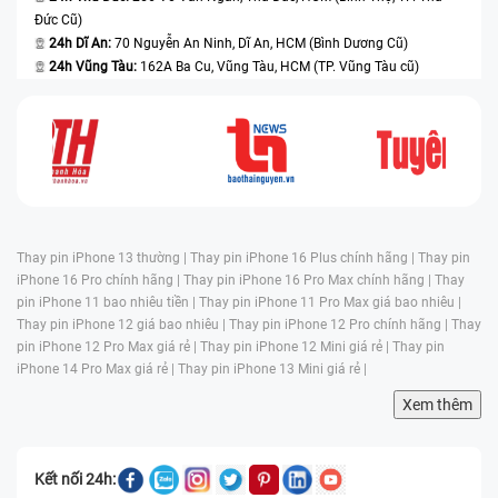
Đức Cũ)
24h Dĩ An:
70 Nguyễn An Ninh, Dĩ An, HCM (Bình Dương Cũ)
24h Vũng Tàu:
162A Ba Cu, Vũng Tàu, HCM (TP. Vũng Tàu cũ)
Thay pin iPhone 13 thường |
Thay pin iPhone 16 Plus chính hãng |
Thay pin
iPhone 16 Pro chính hãng |
Thay pin iPhone 16 Pro Max chính hãng |
Thay
pin iPhone 11 bao nhiêu tiền |
Thay pin iPhone 11 Pro Max giá bao nhiêu |
Thay pin iPhone 12 giá bao nhiêu |
Thay pin iPhone 12 Pro chính hãng |
Thay
pin iPhone 12 Pro Max giá rẻ |
Thay pin iPhone 12 Mini giá rẻ |
Thay pin
iPhone 14 Pro Max giá rẻ |
Thay pin iPhone 13 Mini giá rẻ |
Xem thêm
Kết nối 24h: