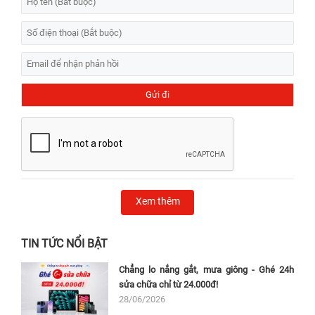
Xem thêm
TIN TỨC NỔI BẬT
Chẳng lo nắng gắt, mưa giông - Ghé 24h
sửa chữa chỉ từ 24.000đ!
28/06/2026