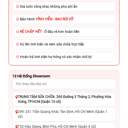
Giá luôn công khai, không phụ phí ẩn
Bảo hành
VĨNH VIỄN - BAO RƠI VỠ
RẺ CHẤP HẾT
- Ở đâu rẻ hơn hoàn tiền
Ký tên linh kiện và xem sửa chữa trực tiếp
Hoàn trả linh kiện hư hỏng có xác nhận chữ ký
13
Hệ thống Showroom
TRUNG TÂM SỬA CHỮA: 260 Đường 3 Tháng 2, Phường Hòa
Hưng, TP.HCM (Quận 10 cũ)
249 -251 Trần Quang Khải, Tân Định, Hồ Chí Minh (Quận 1
cũ)
733 Hậu Giang, Bình Phú, Hồ Chí Minh (Quận 6 cũ)