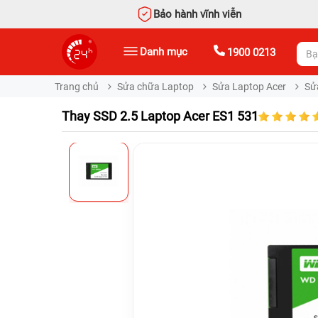
Bảo hành vĩnh viễn
Danh mục
1900 0213
Trang chủ
Sửa chữa Laptop
Sửa Laptop Acer
Sử
Thay SSD 2.5 Laptop Acer ES1 531