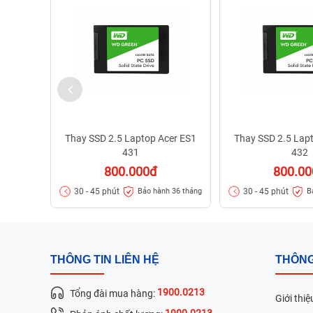
Thay SSD 2.5 Laptop Acer ES1
Thay SSD 2.5 Lap
431
432
800.000đ
800.0
30 - 45 phút
30 - 45 phút
Bảo hành 36 tháng
B
THÔNG TIN LIÊN HỆ
THÔNG
1900.0213
Tổng đài mua hàng:
Giới thiệ
1900.0213