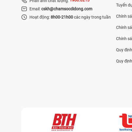
Phản ánh chất lượng:
Tuyển d
Email:
cskh@chamsocdidong.com
Chính s
Hoạt động:
8h00-21h00
các ngày trong tuần
Chính sá
Chính s
Quy định
Quy định 