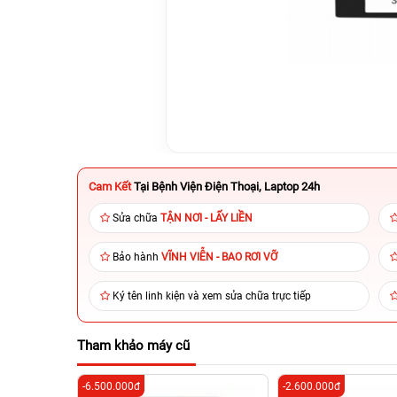
Cam Kết
Tại Bệnh Viện Điện Thoại, Laptop 24h
Sửa chữa
TẬN NƠI - LẤY LIỀN
Bảo hành
VĨNH VIỄN - BAO RƠI VỠ
Ký tên linh kiện và xem sửa chữa trực tiếp
Tham khảo máy cũ
-6.500.000đ
-2.600.000đ