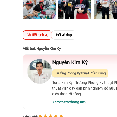
Chi tiết dịch vụ
Hỏi và đáp
Viết bởi: Nguyễn Kim Kỳ
Nguyễn Kim Kỳ
Trưởng Phòng Kỹ thuật Phần cứng
Tôi là Kim Kỳ - Trưởng Phòng Kỹ thuật 
thuật viên dày dặn kinh nghiệm, sở hữu
điện thoại di động.
Xem thêm thông tin