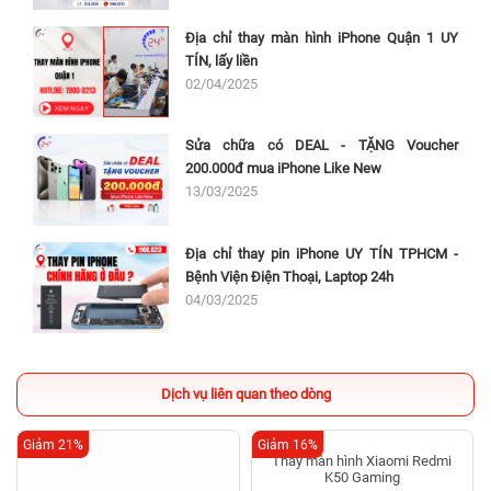
Địa chỉ thay màn hình iPhone Quận 1 UY
TÍN, lấy liền
02/04/2025
Sửa chữa có DEAL - TẶNG Voucher
200.000đ mua iPhone Like New
13/03/2025
Địa chỉ thay pin iPhone UY TÍN TPHCM -
Bệnh Viện Điện Thoại, Laptop 24h
04/03/2025
Dịch vụ liên quan theo dòng
Giảm 21%
Giảm 16%