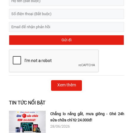
Xem thêm
TIN TỨC NỔI BẬT
Chẳng lo nắng gắt, mưa giông - Ghé 24h
sửa chữa chỉ từ 24.000đ!
28/06/2026