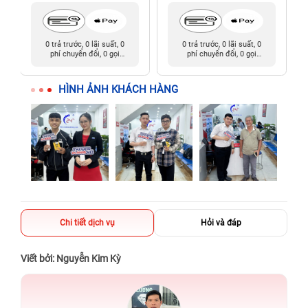
0 trả trước, 0 lãi suất, 0
0 trả trước, 0 lãi suất, 0
phí chuyển đổi, 0 gọi
phí chuyển đổi, 0 gọi
người thân
người thân
HÌNH ẢNH KHÁCH HÀNG
Chi tiết dịch vụ
Hỏi và đáp
Viết bởi: Nguyễn Kim Kỳ