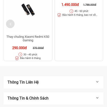
Thay chuông Xiaomi Redmi K50
Thay màn hình Xiaomi Redmi
Gaming
K50 Gaming
290.000đ
1.490.000đ
370.000đ
1.788.000đ
30 - 45 phút
45 - 60 phút
Bảo hành 6 tháng
Bảo hành 6 tháng, bao rơi vỡ
kính
Thông Tin Liên Hệ
Thông Tin & Chính Sách