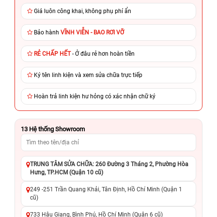
Giá luôn công khai, không phụ phí ẩn
Bảo hành
VĨNH VIỄN - BAO RƠI VỠ
RẺ CHẤP HẾT
- Ở đâu rẻ hơn hoàn tiền
Ký tên linh kiện và xem sửa chữa trực tiếp
Hoàn trả linh kiện hư hỏng có xác nhận chữ ký
13
Hệ thống Showroom
TRUNG TÂM SỬA CHỮA: 260 Đường 3 Tháng 2, Phường Hòa
Hưng, TP.HCM (Quận 10 cũ)
249 -251 Trần Quang Khải, Tân Định, Hồ Chí Minh (Quận 1
cũ)
733 Hậu Giang, Bình Phú, Hồ Chí Minh (Quận 6 cũ)