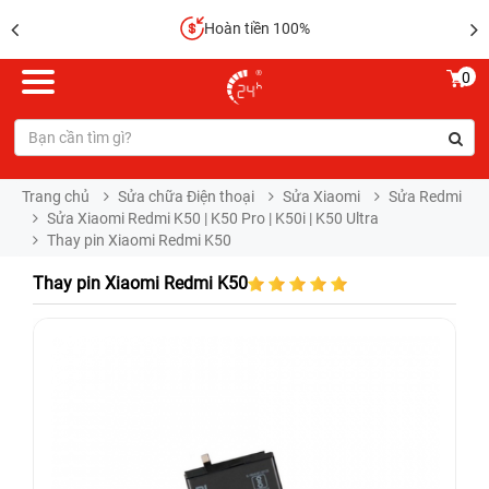
Hoàn tiền 100%
0
Trang chủ
Sửa chữa Điện thoại
Sửa Xiaomi
Sửa Redmi
Sửa Xiaomi Redmi K50 | K50 Pro | K50i | K50 Ultra
Thay pin Xiaomi Redmi K50
Thay pin Xiaomi Redmi K50