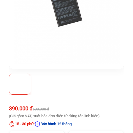
390.000 đ
590.000 đ
(Giá gồm VAT, xuất hóa đơn điện tử đúng tên linh kiện)
15 - 30 phút
Bảo hành 12 tháng