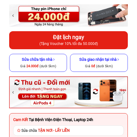
Đặt lịch ngay
(Tặng Voucher 10% tối đa 50.000đ)
Sửa chữa tận nhà
Sửa giao nhận tại nhà
Giá
24.000đ
(dưới 5km)
Giá
0đ
(dưới 5km)
Cam Kết
Tại Bệnh Viện Điện Thoại, Laptop 24h
Sửa chữa
TẬN NƠI - LẤY LIỀN