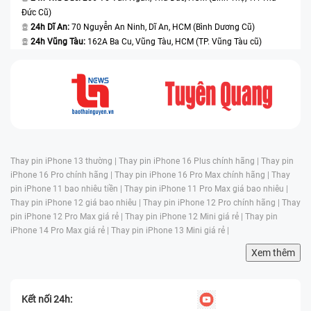
Đức Cũ)
24h Dĩ An:
70 Nguyễn An Ninh, Dĩ An, HCM (Bình Dương Cũ)
24h Vũng Tàu:
162A Ba Cu, Vũng Tàu, HCM (TP. Vũng Tàu cũ)
Thay pin iPhone 13 thường |
Thay pin iPhone 16 Plus chính hãng |
Thay pin
iPhone 16 Pro chính hãng |
Thay pin iPhone 16 Pro Max chính hãng |
Thay
pin iPhone 11 bao nhiêu tiền |
Thay pin iPhone 11 Pro Max giá bao nhiêu |
Thay pin iPhone 12 giá bao nhiêu |
Thay pin iPhone 12 Pro chính hãng |
Thay
pin iPhone 12 Pro Max giá rẻ |
Thay pin iPhone 12 Mini giá rẻ |
Thay pin
iPhone 14 Pro Max giá rẻ |
Thay pin iPhone 13 Mini giá rẻ |
Xem thêm
Kết nối 24h: