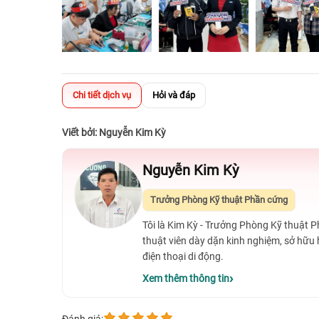
Chi tiết dịch vụ
Hỏi và đáp
Viết bởi: Nguyễn Kim Kỳ
Nguyễn Kim Kỳ
Trưởng Phòng Kỹ thuật Phần cứng
Tôi là Kim Kỳ - Trưởng Phòng Kỹ thuật 
thuật viên dày dặn kinh nghiệm, sở hữu
điện thoại di động.
Xem thêm thông tin