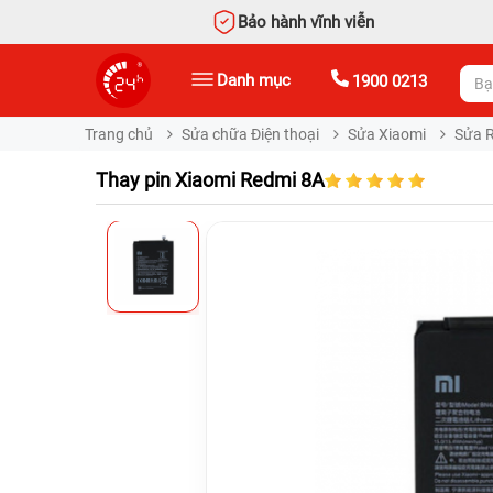
Bảo hành vĩnh viễn
Danh mục
1900 0213
Trang chủ
Sửa chữa Điện thoại
Sửa Xiaomi
Sửa 
Thay pin Xiaomi Redmi 8A