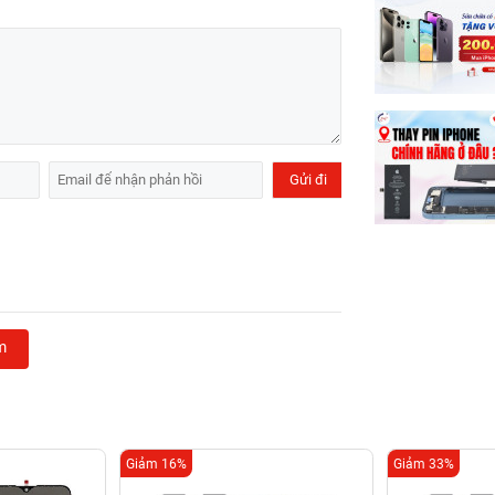
m
Giảm 16%
Giảm 33%