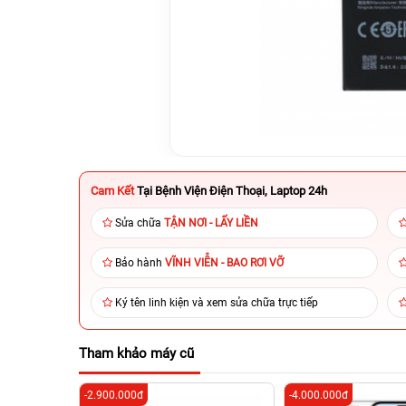
Cam Kết
Tại Bệnh Viện Điện Thoại, Laptop 24h
Sửa chữa
TẬN NƠI - LẤY LIỀN
Bảo hành
VĨNH VIỄN - BAO RƠI VỠ
Ký tên linh kiện và xem sửa chữa trực tiếp
Tham khảo máy cũ
-2.900.000đ
-4.000.000đ