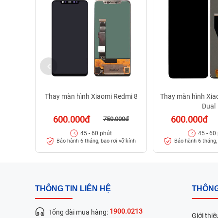
Thay màn hình Xiaomi Redmi 8
Thay màn hình Xia
Dual
600.000đ
600.000đ
750.000đ
45 - 60 phút
45 - 60
Bảo hành 6 tháng, bao rơi vỡ kính
Bảo hành 6 tháng, 
THÔNG TIN LIÊN HỆ
THÔNG
1900.0213
Tổng đài mua hàng:
Giới thiệ