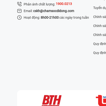
1900.0213
Phản ánh chất lượng:
Tuyển d
Email:
cskh@chamsocdidong.com
Chính s
Hoạt động:
8h00-21h00
các ngày trong tuần
Chính sá
Chính s
Quy định
Quy định 