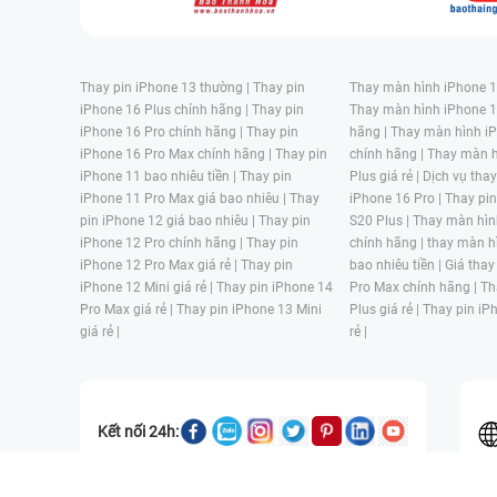
Thay pin iPhone 13 thường |
Thay pin
Thay màn hình iPhone 15
iPhone 16 Plus chính hãng |
Thay pin
Thay màn hình iPhone 1
iPhone 16 Pro chính hãng |
Thay pin
hãng |
Thay màn hình iP
iPhone 16 Pro Max chính hãng |
Thay pin
chính hãng |
Thay màn h
iPhone 11 bao nhiêu tiền |
Thay pin
Plus giá rẻ |
Dịch vụ tha
iPhone 11 Pro Max giá bao nhiêu |
Thay
iPhone 16 Pro |
Thay pi
pin iPhone 12 giá bao nhiêu |
Thay pin
S20 Plus |
Thay màn hìn
iPhone 12 Pro chính hãng |
Thay pin
chính hãng |
thay màn h
iPhone 12 Pro Max giá rẻ |
Thay pin
bao nhiêu tiền |
Giá thay
iPhone 12 Mini giá rẻ |
Thay pin iPhone 14
Pro Max chính hãng |
Th
Pro Max giá rẻ |
Thay pin iPhone 13 Mini
Plus giá rẻ |
Thay pin iP
giá rẻ |
rẻ |
Kết nối 24h: