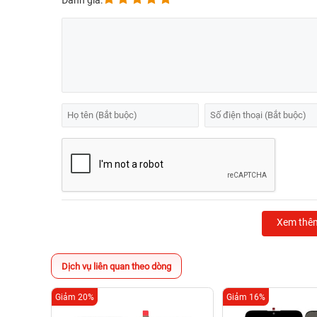
Đánh giá:
Xem thê
Dịch vụ liên quan theo dòng
Giảm 20%
Giảm 16%