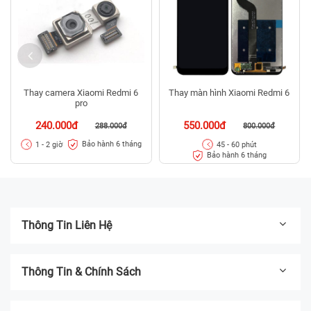
Thay camera Xiaomi Redmi 6
Thay màn hình Xiaomi Redmi 6
pro
240.000đ
550.000đ
288.000đ
800.000đ
Bảo hành 6 tháng
1 - 2 giờ
45 - 60 phút
Bảo hành 6 tháng
Thông Tin Liên Hệ
Thông Tin & Chính Sách