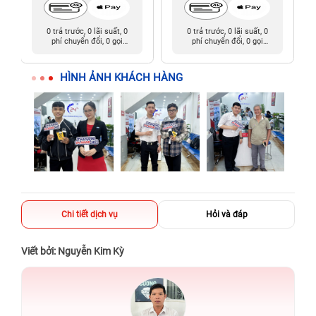
0 trả trước, 0 lãi suất, 0
0 trả trước, 0 lãi suất, 0
phí chuyển đổi, 0 gọi
phí chuyển đổi, 0 gọi
người thân
người thân
HÌNH ẢNH KHÁCH HÀNG
Chi tiết dịch vụ
Hỏi và đáp
Viết bởi: Nguyễn Kim Kỳ