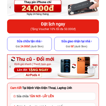
Đặt lịch ngay
(Tặng Voucher 10% tối đa 50.000đ)
Sửa chữa tận nhà
Sửa giao nhận tại nhà
Giá
24.000đ
(dưới 5km)
Giá
0đ
(dưới 5km)
Cam Kết
Tại Bệnh Viện Điện Thoại, Laptop 24h
Sửa chữa
TẬN NƠI - LẤY LIỀN