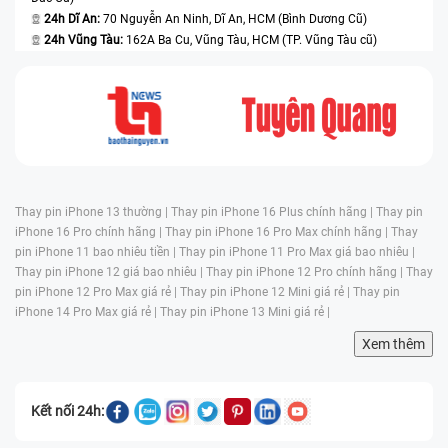
24h Dĩ An:
70 Nguyễn An Ninh, Dĩ An, HCM (Bình Dương Cũ)
24h Vũng Tàu:
162A Ba Cu, Vũng Tàu, HCM (TP. Vũng Tàu cũ)
Thay pin iPhone 13 thường |
Thay pin iPhone 16 Plus chính hãng |
Thay pin
iPhone 16 Pro chính hãng |
Thay pin iPhone 16 Pro Max chính hãng |
Thay
pin iPhone 11 bao nhiêu tiền |
Thay pin iPhone 11 Pro Max giá bao nhiêu |
Thay pin iPhone 12 giá bao nhiêu |
Thay pin iPhone 12 Pro chính hãng |
Thay
pin iPhone 12 Pro Max giá rẻ |
Thay pin iPhone 12 Mini giá rẻ |
Thay pin
iPhone 14 Pro Max giá rẻ |
Thay pin iPhone 13 Mini giá rẻ |
Xem thêm
Kết nối 24h: