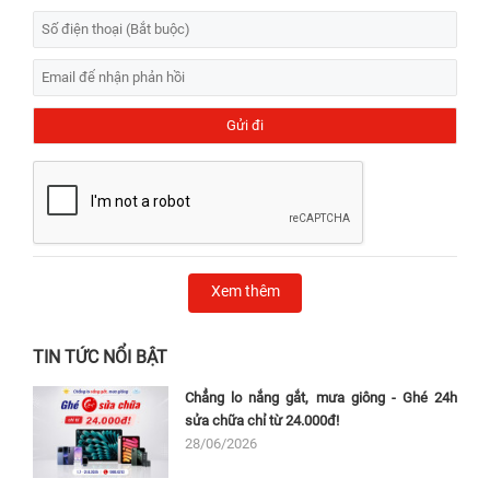
Xem thêm
TIN TỨC NỔI BẬT
Chẳng lo nắng gắt, mưa giông - Ghé 24h
sửa chữa chỉ từ 24.000đ!
28/06/2026