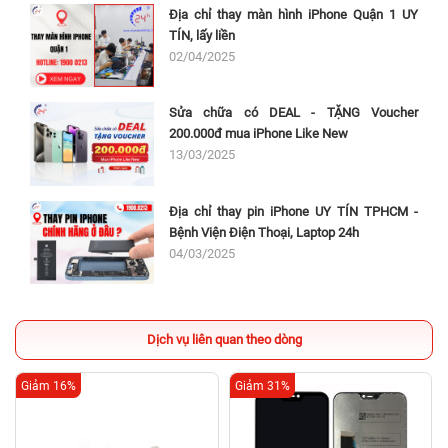
Địa chỉ thay màn hình iPhone Quận 1 UY
TÍN, lấy liền
02/04/2025
Sửa chữa có DEAL - TẶNG Voucher
200.000đ mua iPhone Like New
13/03/2025
Địa chỉ thay pin iPhone UY TÍN TPHCM -
Bệnh Viện Điện Thoại, Laptop 24h
04/03/2025
Dịch vụ liên quan theo dòng
Giảm 16%
Giảm 31%