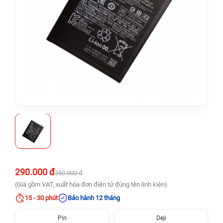
290.000 đ
350.000 đ
(Giá gồm VAT, xuất hóa đơn điện tử đúng tên linh kiện)
15 - 30 phút
Bảo hành 12 tháng
Pin
Deji