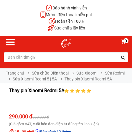
Bảo hành vĩnh viễn
Mượn điện thoại miễn phí
Hoàn tiền 100%
Sửa chữa lấy liền
0
Trang chủ
Sửa chữa Điện thoại
Sửa Xiaomi
Sửa Redmi
Sửa Xiaomi Redmi 5 | 5A
Thay pin Xiaomi Redmi 5A
Thay pin Xiaomi Redmi 5A
290.000 đ
350.000 đ
(Giá gồm VAT, xuất hóa đơn điện tử đúng tên linh kiện)
15 - 30 phút
Bảo hành 12 tháng