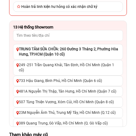
Hoàn trả linh kiện hư hỏng có xác nhận chữ ký
13
Hệ thống Showroom
TRUNG TÂM SỬA CHỮA: 260 Đường 3 Tháng 2, Phường Hòa
Hưng, TP.HCM (Quận 10 cũ)
249 -251 Trần Quang Khải, Tân Định, Hồ Chí Minh (Quận 1
cũ)
733 Hậu Giang, Bình Phú, Hồ Chí Minh (Quận 6 cũ)
481A Nguyễn Thị Thập, Tân Hưng, Hồ Chí Minh (Quận 7 cũ)
507 Tùng Thiện Vương, Xóm Củi, Hồ Chí Minh (Quận 8 cũ)
23M Nguyễn Ảnh Thủ, Trung Mỹ Tây, Hồ Chí Minh (Q.12 cũ)
389 Quang Trung, Gò Vấp, Hồ Chí Minh (Q. Gò Vấp cũ)
625 - 625A Âu Cơ, Tân Phú, Hồ Chí Minh (Quận Tân Phú cũ)
Tham khảo máy cũ