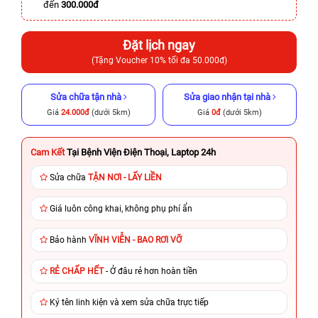
đến
300.000đ
Đặt lịch ngay
(Tặng Voucher 10% tối đa 50.000đ)
Sửa chữa tận nhà
Sửa giao nhận tại nhà
Giá
24.000đ
(dưới 5km)
Giá
0đ
(dưới 5km)
Cam Kết
Tại Bệnh Viện Điện Thoại, Laptop 24h
Sửa chữa
TẬN NƠI - LẤY LIỀN
Giá luôn công khai, không phụ phí ẩn
Bảo hành
VĨNH VIỄN - BAO RƠI VỠ
RẺ CHẤP HẾT
- Ở đâu rẻ hơn hoàn tiền
Ký tên linh kiện và xem sửa chữa trực tiếp