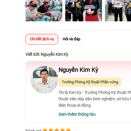
Chi tiết dịch vụ
Hỏi và đáp
Viết bởi: Nguyễn Kim Kỳ
Nguyễn Kim Kỳ
Trưởng Phòng Kỹ thuật Phần cứng
Tôi là Kim Kỳ - Trưởng Phòng Kỹ thuật 
thuật viên dày dặn kinh nghiệm, sở hữu
điện thoại di động.
Xem thêm thông tin