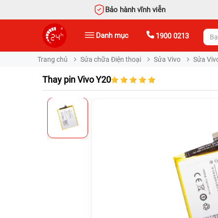
Bảo hành vĩnh viễn
Danh mục
1900 0213
Trang chủ
Sửa chữa Điện thoại
Sửa Vivo
Sửa Viv
Thay pin Vivo Y20