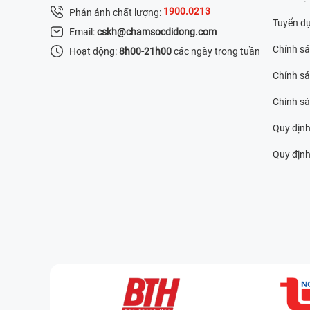
1900.0213
Phản ánh chất lượng:
Tuyển d
Email:
cskh@chamsocdidong.com
Chính s
Hoạt động:
8h00-21h00
các ngày trong tuần
Chính sá
Chính s
Quy định
Quy định 