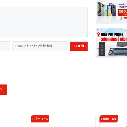
m
Giảm 15%
Giảm 16%