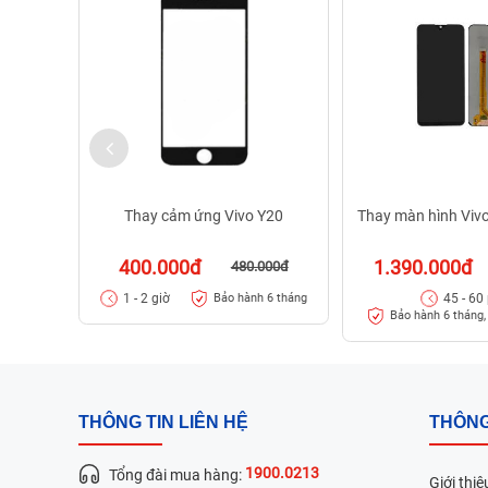
Thay cảm ứng Vivo Y20
Thay màn hình Viv
400.000đ
1.390.000đ
480.000đ
1 - 2 giờ
45 - 60
Bảo hành 6 tháng
Bảo hành 6 tháng, 
THÔNG TIN LIÊN HỆ
THÔNG
1900.0213
Tổng đài mua hàng:
Giới thiệ