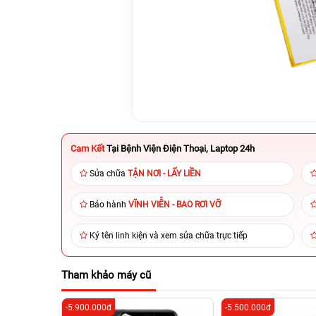
Cam Kết
Tại Bệnh Viện Điện Thoại, Laptop 24h
Sửa chữa
TẬN NƠI - LẤY LIỀN
Bảo hành
VĨNH VIỄN - BAO RƠI VỠ
Ký tên linh kiện và xem sửa chữa trực tiếp
Tham khảo máy cũ
-5.900.000đ
-5.500.000đ