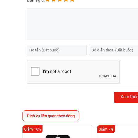
Đánh giá:
Xem thê
Dịch vụ liên quan theo dòng
Giảm 16%
Giảm 7%