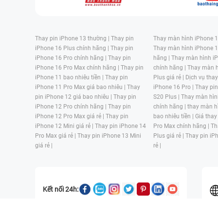
Thay pin iPhone 13 thường |
Thay pin
Thay màn hình iPhone 15
iPhone 16 Plus chính hãng |
Thay pin
Thay màn hình iPhone 1
iPhone 16 Pro chính hãng |
Thay pin
hãng |
Thay màn hình iP
iPhone 16 Pro Max chính hãng |
Thay pin
chính hãng |
Thay màn h
iPhone 11 bao nhiêu tiền |
Thay pin
Plus giá rẻ |
Dịch vụ tha
iPhone 11 Pro Max giá bao nhiêu |
Thay
iPhone 16 Pro |
Thay pi
pin iPhone 12 giá bao nhiêu |
Thay pin
S20 Plus |
Thay màn hìn
iPhone 12 Pro chính hãng |
Thay pin
chính hãng |
thay màn h
iPhone 12 Pro Max giá rẻ |
Thay pin
bao nhiêu tiền |
Giá thay
iPhone 12 Mini giá rẻ |
Thay pin iPhone 14
Pro Max chính hãng |
Th
Pro Max giá rẻ |
Thay pin iPhone 13 Mini
Plus giá rẻ |
Thay pin iP
giá rẻ |
rẻ |
Kết nối 24h: