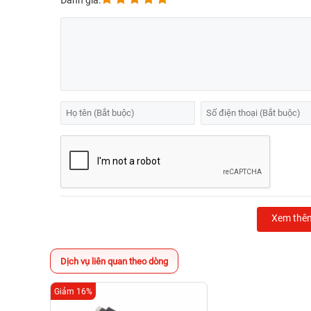
Đánh giá:
Xem thê
Dịch vụ liên quan theo dòng
Giảm 16%