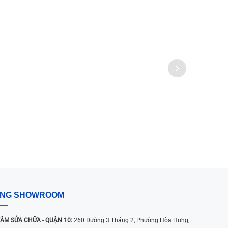
ỐNG SHOWROOM
ÂM SỬA CHỮA - QUẬN 10:
260 Đường 3 Tháng 2, Phường Hòa Hưng,