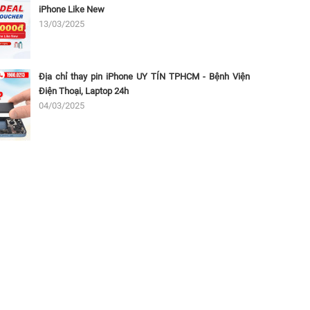
iPhone Like New
13/03/2025
Địa chỉ thay pin iPhone UY TÍN TPHCM - Bệnh Viện
Điện Thoại, Laptop 24h
04/03/2025