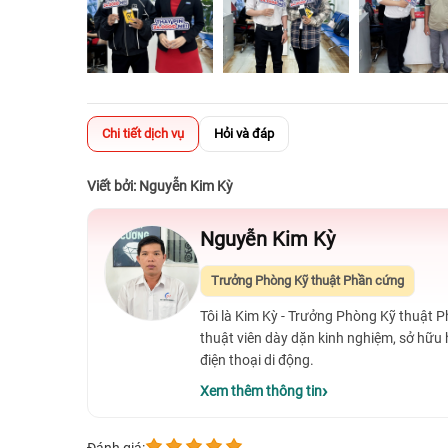
Chi tiết dịch vụ
Hỏi và đáp
Viết bởi: Nguyễn Kim Kỳ
Nguyễn Kim Kỳ
Trưởng Phòng Kỹ thuật Phần cứng
Tôi là Kim Kỳ - Trưởng Phòng Kỹ thuật 
thuật viên dày dặn kinh nghiệm, sở hữu
điện thoại di động.
Xem thêm thông tin