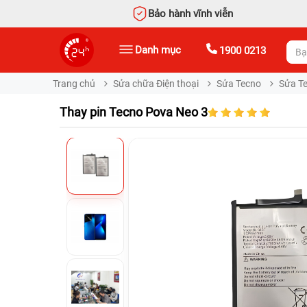
Bảo hành vĩnh viễn
Danh mục
1900 0213
Trang chủ
Sửa chữa Điện thoại
Sửa Tecno
Sửa T
Thay pin Tecno Pova Neo 3