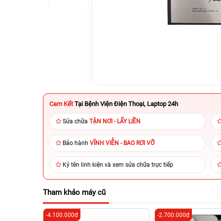
Cam Kết
Tại Bệnh Viện Điện Thoại, Laptop 24h
Sửa chữa
TẬN NƠI - LẤY LIỀN
Bảo hành
VĨNH VIỄN - BAO RƠI VỠ
Ký tên linh kiện và xem sửa chữa trực tiếp
Tham khảo máy cũ
-4.100.000đ
-2.700.000đ