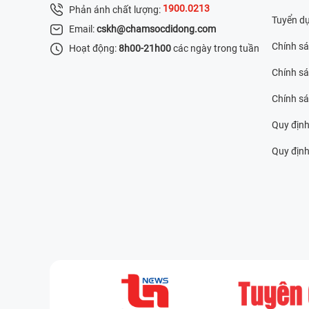
1900.0213
Phản ánh chất lượng:
Tuyển d
Email:
cskh@chamsocdidong.com
Chính s
Hoạt động:
8h00-21h00
các ngày trong tuần
Chính sá
Chính s
Quy định
Quy định 