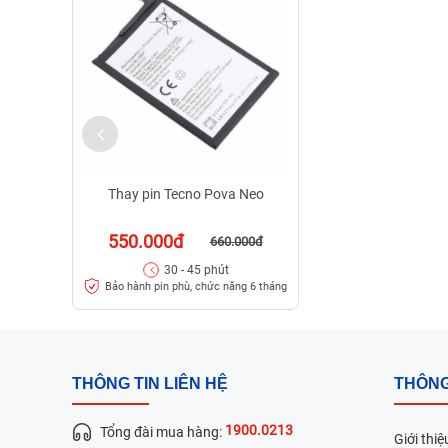
Thay pin Tecno Pova Neo
550.000đ
660.000đ
30 - 45 phút
Bảo hành pin phù, chức năng 6 tháng
THÔNG TIN LIÊN HỆ
THÔNG
1900.0213
Tổng đài mua hàng:
Giới thiệ