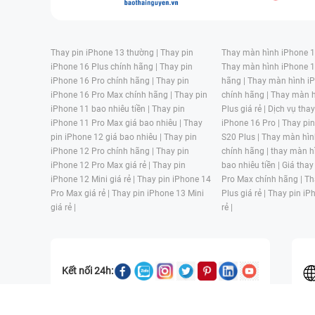
Thay pin iPhone 13 thường |
Thay pin
Thay màn hình iPhone 15
iPhone 16 Plus chính hãng |
Thay pin
Thay màn hình iPhone 1
iPhone 16 Pro chính hãng |
Thay pin
hãng |
Thay màn hình iP
iPhone 16 Pro Max chính hãng |
Thay pin
chính hãng |
Thay màn h
iPhone 11 bao nhiêu tiền |
Thay pin
Plus giá rẻ |
Dịch vụ tha
iPhone 11 Pro Max giá bao nhiêu |
Thay
iPhone 16 Pro |
Thay pi
pin iPhone 12 giá bao nhiêu |
Thay pin
S20 Plus |
Thay màn hìn
iPhone 12 Pro chính hãng |
Thay pin
chính hãng |
thay màn h
iPhone 12 Pro Max giá rẻ |
Thay pin
bao nhiêu tiền |
Giá thay
iPhone 12 Mini giá rẻ |
Thay pin iPhone 14
Pro Max chính hãng |
Th
Pro Max giá rẻ |
Thay pin iPhone 13 Mini
Plus giá rẻ |
Thay pin iP
giá rẻ |
rẻ |
Kết nối 24h: