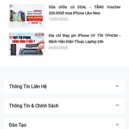
Sửa chữa có DEAL - TẶNG Voucher
200.000đ mua iPhone Like New
13/03/2025
Địa chỉ thay pin iPhone UY TÍN TPHCM -
Bệnh Viện Điện Thoại, Laptop 24h
04/03/2025
Thông Tin Liên Hệ
Thông Tin & Chính Sách
Đào Tạo