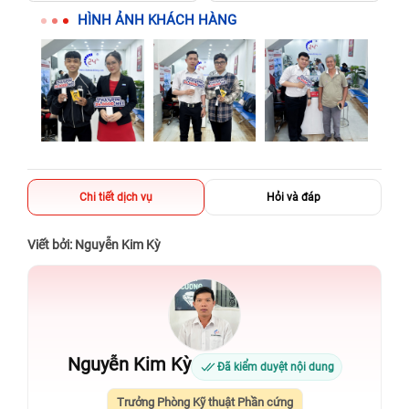
HÌNH ẢNH KHÁCH HÀNG
Chi tiết dịch vụ
Hỏi và đáp
Viết bởi: Nguyễn Kim Kỳ
Nguyễn Kim Kỳ
Đã kiểm duyệt nội dung
Trưởng Phòng Kỹ thuật Phần cứng