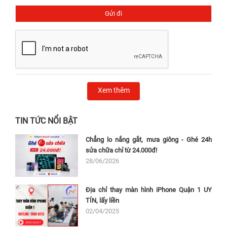
Xem thêm
TIN TỨC NỔI BẬT
Chẳng lo nắng gắt, mưa giông - Ghé 24h
sửa chữa chỉ từ 24.000đ!
28/06/2026
Địa chỉ thay màn hình iPhone Quận 1 UY
TÍN, lấy liền
02/04/2025