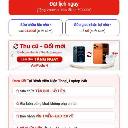
Đặt lịch ngay
(Tặng Voucher 10% tối đa 50.000đ)
Sửa chữa tận nhà
Sửa giao nhận tại nhà
Giá
24.000đ
(dưới 5km)
Giá
0đ
(dưới 5km)
Cam Kết
Tại Bệnh Viện Điện Thoại, Laptop 24h
Sửa chữa
TẬN NƠI - LẤY LIỀN
Giá luôn công khai, không phụ phí ẩn
Bảo hành
VĨNH VIỄN - BAO RƠI VỠ