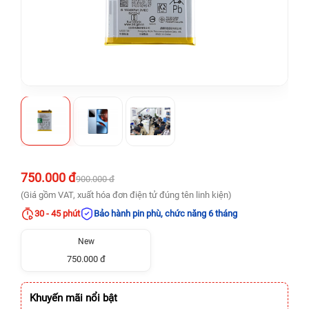
750.000 đ
900.000 đ
(Giá gồm VAT, xuất hóa đơn điện tử đúng tên linh kiện)
30 - 45 phút
Bảo hành pin phù, chức năng 6 tháng
New
750.000 đ
Khuyến mãi nổi bật