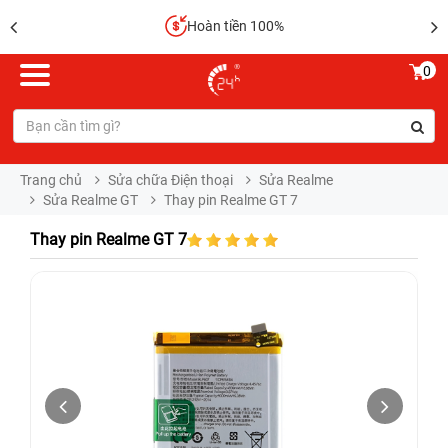
Hoàn tiền 100%
0
Trang chủ
Sửa chữa Điện thoại
Sửa Realme
Sửa Realme GT
Thay pin Realme GT 7
Thay pin Realme GT 7