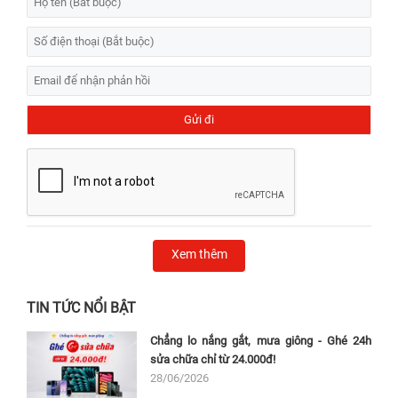
Xem thêm
TIN TỨC NỔI BẬT
Chẳng lo nắng gắt, mưa giông - Ghé 24h
sửa chữa chỉ từ 24.000đ!
28/06/2026