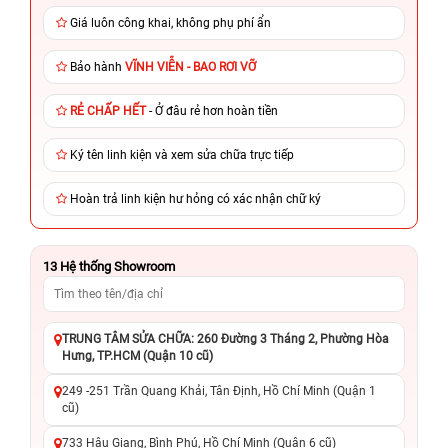
Giá luôn công khai, không phụ phí ẩn
Bảo hành
VĨNH VIỄN - BAO RƠI VỠ
RẺ CHẤP HẾT
- Ở đâu rẻ hơn hoàn tiền
Ký tên linh kiện và xem sửa chữa trực tiếp
Hoàn trả linh kiện hư hỏng có xác nhận chữ ký
13
Hệ thống Showroom
TRUNG TÂM SỬA CHỮA: 260 Đường 3 Tháng 2, Phường Hòa
Hưng, TP.HCM (Quận 10 cũ)
249 -251 Trần Quang Khải, Tân Định, Hồ Chí Minh (Quận 1
cũ)
733 Hậu Giang, Bình Phú, Hồ Chí Minh (Quận 6 cũ)