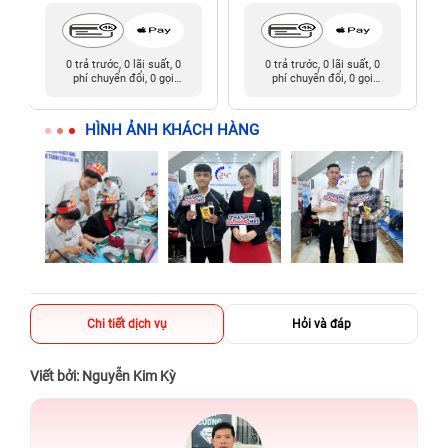
0 trả trước, 0 lãi suất, 0
0 trả trước, 0 lãi suất, 0
phí chuyển đổi, 0 gọi
phí chuyển đổi, 0 gọi
người thân
người thân
HÌNH ẢNH KHÁCH HÀNG
Chi tiết dịch vụ
Hỏi và đáp
Viết bởi: Nguyễn Kim Kỳ