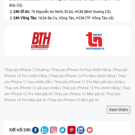
Đức Cũ)
24h Dĩ An:
70 Nguyễn An Ninh, Dĩ An, HCM (Bình Dương Cũ)
24h Vũng Tàu:
162A Ba Cu, Vũng Tàu, HCM (TP. Vũng Tàu cũ)
Thay pin iPhone 13 thường |
Thay pin iPhone 16 Plus chính hãng |
Thay pin
iPhone 16 Pro chính hãng |
Thay pin iPhone 16 Pro Max chính hãng |
Thay
pin iPhone 11 bao nhiêu tiền |
Thay pin iPhone 11 Pro Max giá bao nhiêu |
Thay pin iPhone 12 giá bao nhiêu |
Thay pin iPhone 12 Pro chính hãng |
Thay
pin iPhone 12 Pro Max giá rẻ |
Thay pin iPhone 12 Mini giá rẻ |
Thay pin
iPhone 14 Pro Max giá rẻ |
Thay pin iPhone 13 Mini giá rẻ |
Xem thêm
Kết nối 24h: