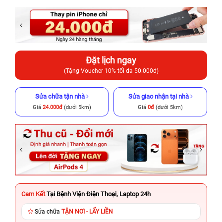
Đặt lịch ngay
(Tặng Voucher 10% tối đa 50.000đ)
Sửa chữa tận nhà
Sửa giao nhận tại nhà
Giá
24.000đ
(dưới 5km)
Giá
0đ
(dưới 5km)
Cam Kết
Tại Bệnh Viện Điện Thoại, Laptop 24h
Sửa chữa
TẬN NƠI - LẤY LIỀN