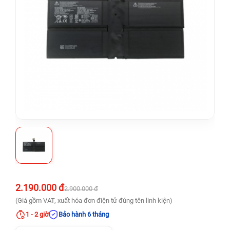
2.190.000 đ
2.900.000 đ
(Giá gồm VAT, xuất hóa đơn điện tử đúng tên linh kiện)
1 - 2 giờ
Bảo hành 6 tháng