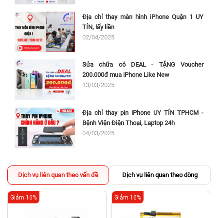
Địa chỉ thay màn hình iPhone Quận 1 UY
TÍN, lấy liền
02/04/2025
Sửa chữa có DEAL - TẶNG Voucher
200.000đ mua iPhone Like New
13/03/2025
Địa chỉ thay pin iPhone UY TÍN TPHCM -
Bệnh Viện Điện Thoại, Laptop 24h
04/03/2025
Dịch vụ liên quan theo vấn đề
Dịch vụ liên quan theo dòng
Giảm 16%
Giảm 16%