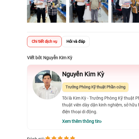
Chi tiết dịch vụ
Hỏi và đáp
Viết bởi: Nguyễn Kim Kỳ
Nguyễn Kim Kỳ
Trưởng Phòng Kỹ thuật Phần cứng
Tôi là Kim Kỳ - Trưởng Phòng Kỹ thuật 
thuật viên dày dặn kinh nghiệm, sở hữu
điện thoại di động.
Xem thêm thông tin