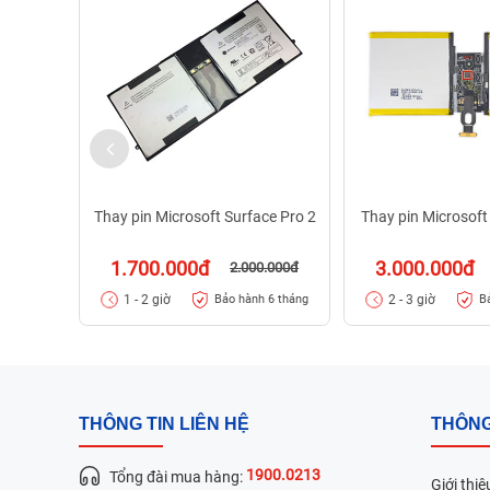
Thay pin Microsoft Surface Pro 2
Thay pin Microsoft
1.700.000đ
3.000.000đ
2.000.000đ
1 - 2 giờ
2 - 3 giờ
Bảo hành 6 tháng
B
THÔNG TIN LIÊN HỆ
THÔNG
1900.0213
Tổng đài mua hàng:
Giới thiệ