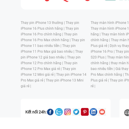
Thay pin iPhone 13 thường |
Thay pin
Thay màn hình iPhone 15
iPhone 16 Plus chính hãng |
Thay pin
Thay màn hình iPhone 1
iPhone 16 Pro chính hãng |
Thay pin
hãng |
Thay màn hình iP
iPhone 16 Pro Max chính hãng |
Thay pin
chính hãng |
Thay màn h
iPhone 11 bao nhiêu tiền |
Thay pin
Plus giá rẻ |
Dịch vụ tha
iPhone 11 Pro Max giá bao nhiêu |
Thay
iPhone 16 Pro |
Thay pi
pin iPhone 12 giá bao nhiêu |
Thay pin
S20 Plus |
Thay màn hìn
iPhone 12 Pro chính hãng |
Thay pin
chính hãng |
thay màn h
iPhone 12 Pro Max giá rẻ |
Thay pin
bao nhiêu tiền |
Giá thay
iPhone 12 Mini giá rẻ |
Thay pin iPhone 14
Pro Max chính hãng |
Th
Pro Max giá rẻ |
Thay pin iPhone 13 Mini
Plus giá rẻ |
Thay pin iP
giá rẻ |
rẻ |
Kết nối 24h: