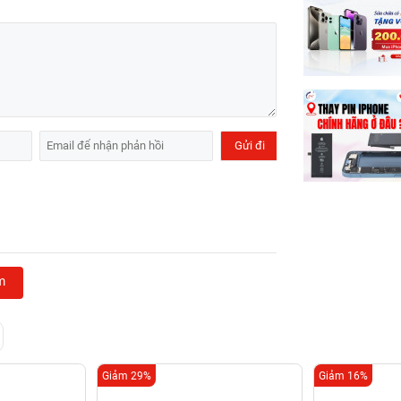
m
Giảm 29%
Giảm 16%