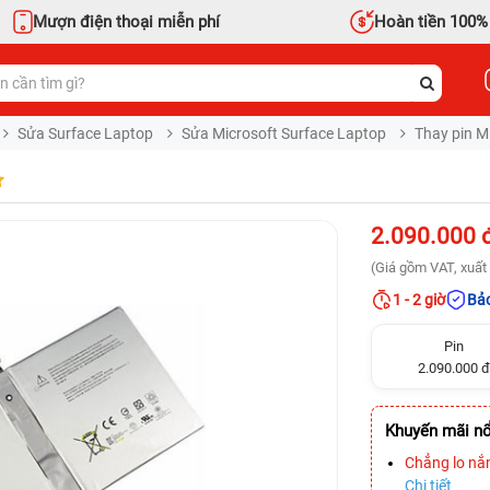
Mượn điện thoại miễn phí
Hoàn tiền 100%
Sửa Surface Laptop
Sửa Microsoft Surface Laptop
Thay pin M
2.090.000 
(Giá gồm VAT, xuất 
1 - 2 giờ
Bảo
Pin
2.090.000 đ
Khuyến mãi nổ
Chẳng lo nắ
Chi tiết