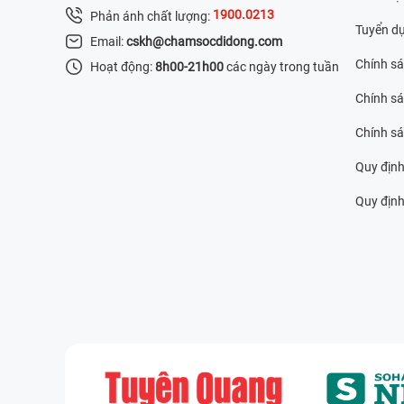
1900.0213
Phản ánh chất lượng:
Tuyển d
Email:
cskh@chamsocdidong.com
Chính s
Hoạt động:
8h00-21h00
các ngày trong tuần
Chính sá
Chính s
Quy định
Quy định 