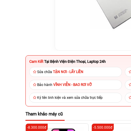
Cam Kết
Tại Bệnh Viện Điện Thoại, Laptop 24h
Sửa chữa
TẬN NƠI - LẤY LIỀN
Bảo hành
VĨNH VIỄN - BAO RƠI VỠ
Ký tên linh kiện và xem sửa chữa trực tiếp
Tham khảo máy cũ
-8.300.000đ
-5.500.000đ