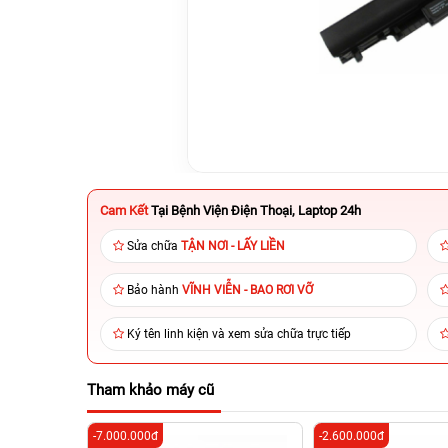
Cam Kết
Tại Bệnh Viện Điện Thoại, Laptop 24h
Sửa chữa
TẬN NƠI - LẤY LIỀN
Bảo hành
VĨNH VIỄN - BAO RƠI VỠ
Ký tên linh kiện và xem sửa chữa trực tiếp
Tham khảo máy cũ
-7.000.000đ
-2.600.000đ