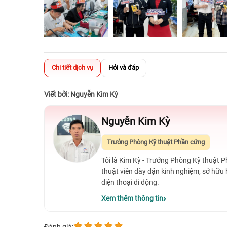
Chi tiết dịch vụ
Hỏi và đáp
Viết bởi: Nguyễn Kim Kỳ
Nguyễn Kim Kỳ
Trưởng Phòng Kỹ thuật Phần cứng
Tôi là Kim Kỳ - Trưởng Phòng Kỹ thuật 
thuật viên dày dặn kinh nghiệm, sở hữu
điện thoại di động.
Xem thêm thông tin