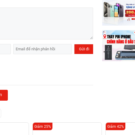
m
Giảm 25%
Giảm 42%