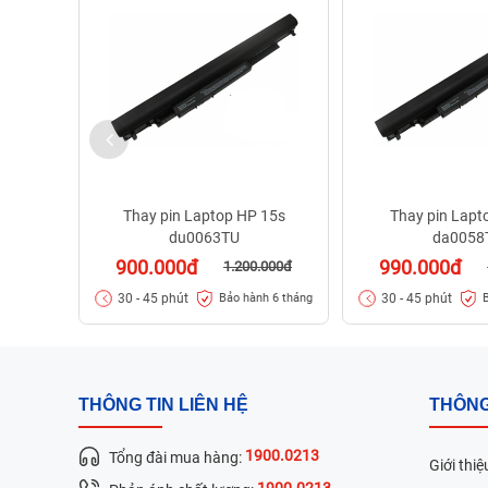
Thay pin Laptop HP 15s
Thay pin Lapt
du0063TU
da0058
900.000đ
990.000đ
1.200.000đ
30 - 45 phút
30 - 45 phút
Bảo hành 6 tháng
THÔNG TIN LIÊN HỆ
THÔNG
1900.0213
Tổng đài mua hàng:
Giới thiệ
1900.0213