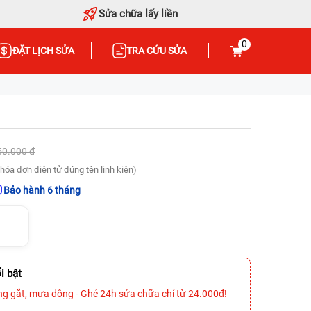
Sửa chữa lấy liền
0
ĐẶT LỊCH SỬA
TRA CỨU SỬA
50.000 đ
hóa đơn điện tử đúng tên linh kiện)
Bảo hành 6 tháng
i bật
ng gắt, mưa dông - Ghé 24h sửa chữa chỉ từ 24.000đ!