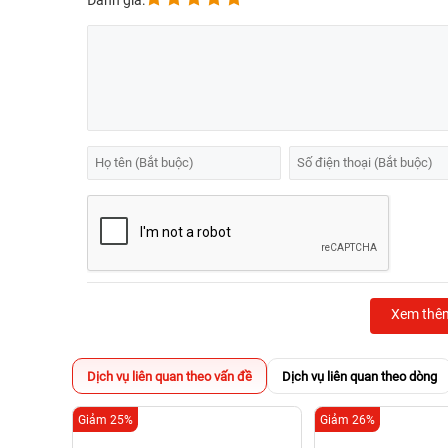
Đánh giá:
Xem thê
Dịch vụ liên quan theo vấn đề
Dịch vụ liên quan theo dòng
Giảm 25%
Giảm 26%