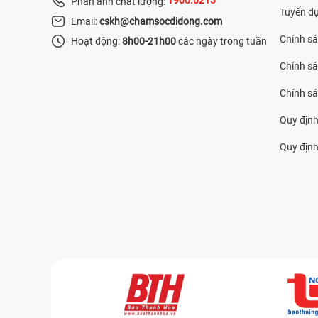
Phản ánh chất lượng:
Tuyển d
Email:
cskh@chamsocdidong.com
Chính s
Hoạt động:
8h00-21h00
các ngày trong tuần
Chính sá
Chính s
Quy định
Quy định 