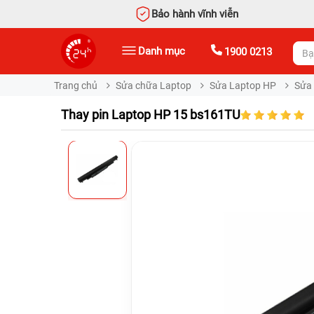
Bảo hành vĩnh viễn
Danh mục
1900 0213
Trang chủ
Sửa chữa Laptop
Sửa Laptop HP
Sửa
Thay pin Laptop HP 15 bs161TU