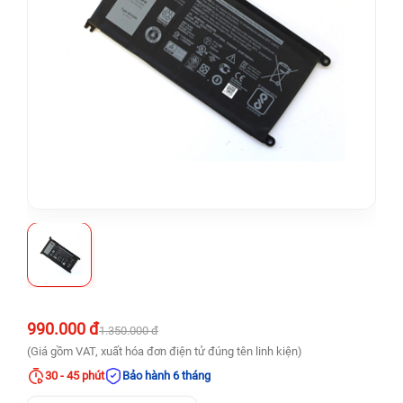
990.000 đ
1.350.000 đ
(Giá gồm VAT, xuất hóa đơn điện tử đúng tên linh kiện)
30 - 45 phút
Bảo hành 6 tháng