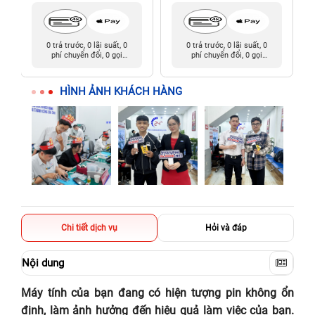
0 trả trước, 0 lãi suất, 0
0 trả trước, 0 lãi suất, 0
phí chuyển đổi, 0 gọi
phí chuyển đổi, 0 gọi
người thân
người thân
HÌNH ẢNH KHÁCH HÀNG
Chi tiết dịch vụ
Hỏi và đáp
Nội dung
Máy tính của bạn đang có hiện tượng pin không ổn
định, làm ảnh hưởng đến hiệu quả làm việc của bạn.