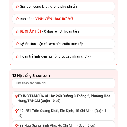
Giá luôn công khai, không phụ phí ẩn
Bảo hành
VĨNH VIỄN - BAO RƠI VỠ
RẺ CHẤP HẾT
- Ở đâu rẻ hơn hoàn tiền
Ký tên linh kiện và xem sửa chữa trực tiếp
Hoàn trả linh kiện hư hỏng có xác nhận chữ ký
13
Hệ thống Showroom
TRUNG TÂM SỬA CHỮA: 260 Đường 3 Tháng 2, Phường Hòa
Hưng, TP.HCM (Quận 10 cũ)
249 -251 Trần Quang Khải, Tân Định, Hồ Chí Minh (Quận 1
cũ)
733 Hậu Giang, Bình Phú, Hồ Chí Minh (Quận 6 cũ)