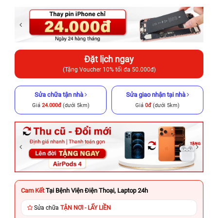
Đặt lịch ngay
(Tặng Voucher 10% tối đa 50.000đ)
Sửa chữa tận nhà
Sửa giao nhận tại nhà
Giá
24.000đ
(dưới 5km)
Giá
0đ
(dưới 5km)
Cam Kết
Tại Bệnh Viện Điện Thoại, Laptop 24h
Sửa chữa
TẬN NƠI - LẤY LIỀN