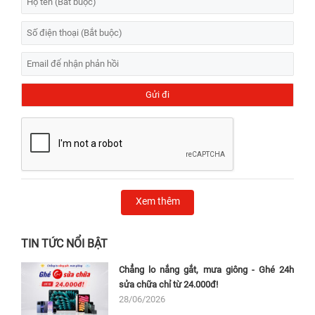
Xem thêm
TIN TỨC NỔI BẬT
Chẳng lo nắng gắt, mưa giông - Ghé 24h
sửa chữa chỉ từ 24.000đ!
28/06/2026