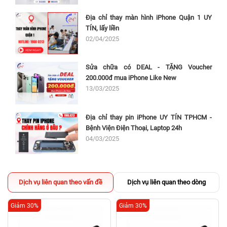
Địa chỉ thay màn hình iPhone Quận 1 UY
TÍN, lấy liền
02/04/2025
Sửa chữa có DEAL - TẶNG Voucher
200.000đ mua iPhone Like New
13/03/2025
Địa chỉ thay pin iPhone UY TÍN TPHCM -
Bệnh Viện Điện Thoại, Laptop 24h
04/03/2025
Dịch vụ liên quan theo vấn đề
Dịch vụ liên quan theo dòng
Giảm 30%
Giảm 30%