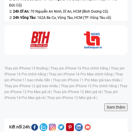
Đức Cũ)
24h Dĩ An:
70 Nguyễn An Ninh, Dĩ An, HCM (Bình Dương Cũ)
24h Vũng Tàu:
162A Ba Cu, Vũng Tàu, HCM (TP. Vũng Tàu cũ)
Thay pin iPhone 13 thường |
Thay pin iPhone 16 Plus chính hãng |
Thay pin
iPhone 16 Pro chính hãng |
Thay pin iPhone 16 Pro Max chính hãng |
Thay
pin iPhone 11 bao nhiêu tiền |
Thay pin iPhone 11 Pro Max giá bao nhiêu |
Thay pin iPhone 12 giá bao nhiêu |
Thay pin iPhone 12 Pro chính hãng |
Thay
pin iPhone 12 Pro Max giá rẻ |
Thay pin iPhone 12 Mini giá rẻ |
Thay pin
iPhone 14 Pro Max giá rẻ |
Thay pin iPhone 13 Mini giá rẻ |
Xem thêm
Kết nối 24h: