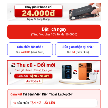
Đặt lịch ngay
(Tặng Voucher 10% tối đa 50.000đ)
Sửa chữa tận nhà
Sửa giao nhận tại nhà
Giá
24.000đ
(dưới 5km)
Giá
0đ
(dưới 5km)
Cam Kết
Tại Bệnh Viện Điện Thoại, Laptop 24h
Sửa chữa
TẬN NƠI - LẤY LIỀN