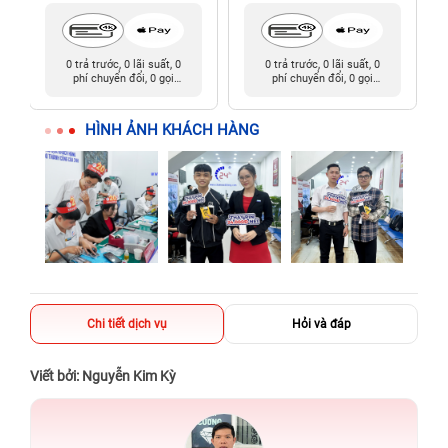
0 trả trước, 0 lãi suất, 0
0 trả trước, 0 lãi suất, 0
phí chuyển đổi, 0 gọi
phí chuyển đổi, 0 gọi
người thân
người thân
HÌNH ẢNH KHÁCH HÀNG
Chi tiết dịch vụ
Hỏi và đáp
Viết bởi: Nguyễn Kim Kỳ