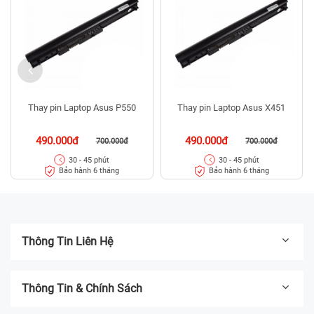
Thay pin Laptop Asus P550
Thay pin Laptop Asus X451
490.000đ
490.000đ
700.000đ
700.000đ
30 - 45 phút
30 - 45 phút
Bảo hành 6 tháng
Bảo hành 6 tháng
Thông Tin Liên Hệ
Thông Tin & Chính Sách