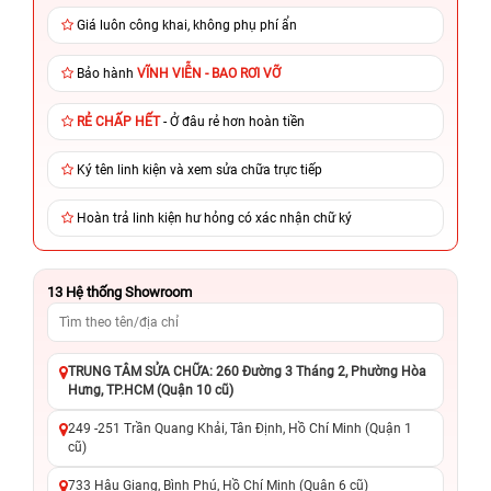
Giá luôn công khai, không phụ phí ẩn
Bảo hành
VĨNH VIỄN - BAO RƠI VỠ
RẺ CHẤP HẾT
- Ở đâu rẻ hơn hoàn tiền
Ký tên linh kiện và xem sửa chữa trực tiếp
Hoàn trả linh kiện hư hỏng có xác nhận chữ ký
13
Hệ thống Showroom
TRUNG TÂM SỬA CHỮA: 260 Đường 3 Tháng 2, Phường Hòa
Hưng, TP.HCM (Quận 10 cũ)
249 -251 Trần Quang Khải, Tân Định, Hồ Chí Minh (Quận 1
cũ)
733 Hậu Giang, Bình Phú, Hồ Chí Minh (Quận 6 cũ)