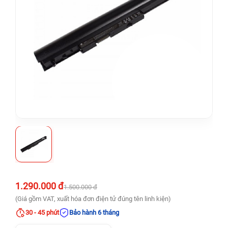
1.290.000 đ
1.500.000 đ
(Giá gồm VAT, xuất hóa đơn điện tử đúng tên linh kiện)
30 - 45 phút
Bảo hành 6 tháng