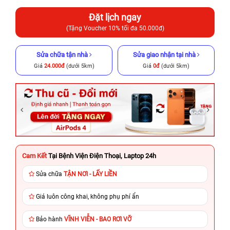
Đặt lịch ngay
(Tặng Voucher 10% tối đa 50.000đ)
Sửa chữa tận nhà
Sửa giao nhận tại nhà
Giá
24.000đ
(dưới 5km)
Giá
0đ
(dưới 5km)
Cam Kết
Tại Bệnh Viện Điện Thoại, Laptop 24h
Sửa chữa
TẬN NƠI - LẤY LIỀN
Giá luôn công khai, không phụ phí ẩn
Bảo hành
VĨNH VIỄN - BAO RƠI VỠ