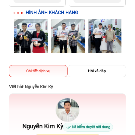
người thân
người thân
HÌNH ẢNH KHÁCH HÀNG
Chi tiết dịch vụ
Hỏi và đáp
Viết bởi: Nguyễn Kim Kỳ
Nguyễn Kim Kỳ
Đã kiểm duyệt nội dung