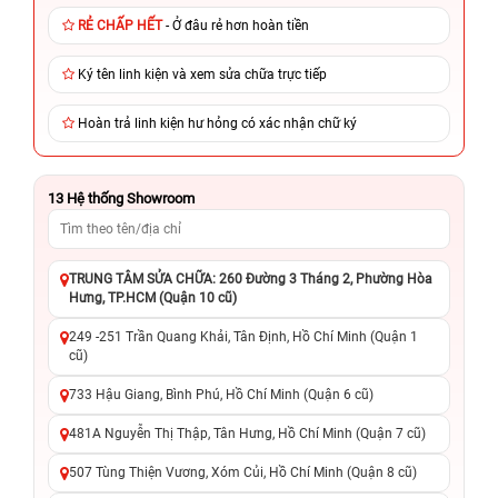
RẺ CHẤP HẾT
- Ở đâu rẻ hơn hoàn tiền
Ký tên linh kiện và xem sửa chữa trực tiếp
Hoàn trả linh kiện hư hỏng có xác nhận chữ ký
13
Hệ thống Showroom
TRUNG TÂM SỬA CHỮA: 260 Đường 3 Tháng 2, Phường Hòa
Hưng, TP.HCM (Quận 10 cũ)
249 -251 Trần Quang Khải, Tân Định, Hồ Chí Minh (Quận 1
cũ)
733 Hậu Giang, Bình Phú, Hồ Chí Minh (Quận 6 cũ)
481A Nguyễn Thị Thập, Tân Hưng, Hồ Chí Minh (Quận 7 cũ)
507 Tùng Thiện Vương, Xóm Củi, Hồ Chí Minh (Quận 8 cũ)