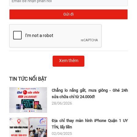
Xem thêm
TIN TỨC NỔI BẬT
Chẳng lo nắng gắt, mưa giông - Ghé 24h
sửa chữa chỉ từ 24.000đ!
28/06/2026
Địa chỉ thay màn hình iPhone Quận 1 UY
TÍN, lấy liền
02/04/2025