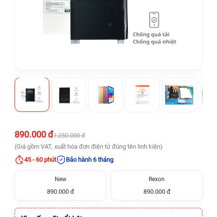
890.000 đ
1.250.000 đ
(Giá gồm VAT, xuất hóa đơn điện tử đúng tên linh kiện)
45 - 60 phút
Bảo hành 6 tháng
New
Rexon
890.000 đ
890.000 đ