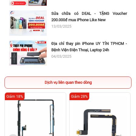
Sửa chữa có DEAL - TẶNG Voucher
200.000đ mua iPhone Like New
13/03/2025
Địa chỉ thay pin iPhone UY TÍN TPHCM -
Bệnh Viện Điện Thoại, Laptop 24h
04/03/2025
Dịch vụ liên quan theo dòng
Giảm 18%
Giảm 28%