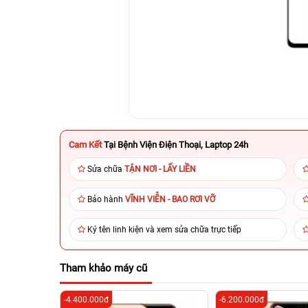
Cam Kết
Tại Bệnh Viện Điện Thoại, Laptop 24h
Sửa chữa
TẬN NƠI - LẤY LIỀN
Bảo hành
VĨNH VIỄN - BAO RƠI VỠ
Ký tên linh kiện và xem sửa chữa trực tiếp
Tham khảo máy cũ
-4.400.000đ
-6.200.000đ