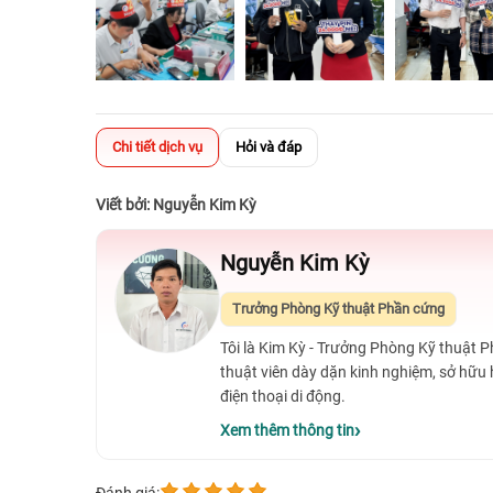
Chi tiết dịch vụ
Hỏi và đáp
Viết bởi: Nguyễn Kim Kỳ
Nguyễn Kim Kỳ
Trưởng Phòng Kỹ thuật Phần cứng
Tôi là Kim Kỳ - Trưởng Phòng Kỹ thuật 
thuật viên dày dặn kinh nghiệm, sở hữu
điện thoại di động.
Xem thêm thông tin