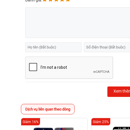
Đánh giá:
Xem thê
Dịch vụ liên quan theo dòng
Giảm 16%
Giảm 25%