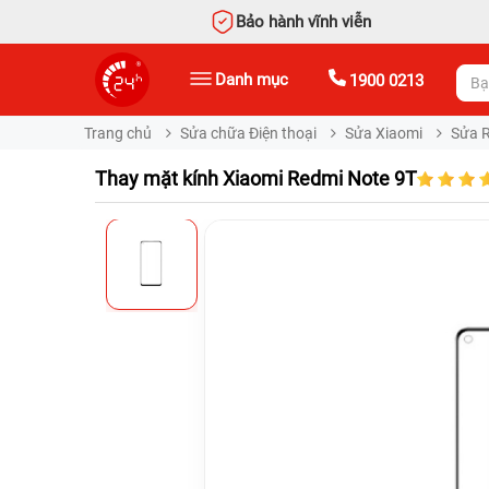
Bảo hành vĩnh viễn
Danh mục
1900 0213
Trang chủ
Sửa chữa Điện thoại
Sửa Xiaomi
Sửa 
Thay mặt kính Xiaomi Redmi Note 9T