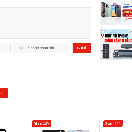
m
Giảm 38%
Giảm 16%