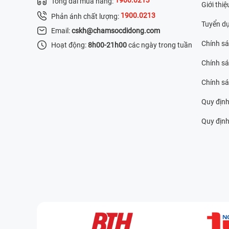
Tổng đài mua hàng:
Giới thiệ
1900.0213
Phản ánh chất lượng:
Tuyển d
Email:
cskh@chamsocdidong.com
Chính s
Hoạt động:
8h00-21h00
các ngày trong tuần
Chính sá
Chính s
Quy định
Quy định 