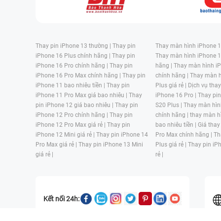
Thay pin iPhone 13 thường |
Thay pin
Thay màn hình iPhone 15
iPhone 16 Plus chính hãng |
Thay pin
Thay màn hình iPhone 1
iPhone 16 Pro chính hãng |
Thay pin
hãng |
Thay màn hình iP
iPhone 16 Pro Max chính hãng |
Thay pin
chính hãng |
Thay màn h
iPhone 11 bao nhiêu tiền |
Thay pin
Plus giá rẻ |
Dịch vụ tha
iPhone 11 Pro Max giá bao nhiêu |
Thay
iPhone 16 Pro |
Thay pi
pin iPhone 12 giá bao nhiêu |
Thay pin
S20 Plus |
Thay màn hìn
iPhone 12 Pro chính hãng |
Thay pin
chính hãng |
thay màn h
iPhone 12 Pro Max giá rẻ |
Thay pin
bao nhiêu tiền |
Giá thay
iPhone 12 Mini giá rẻ |
Thay pin iPhone 14
Pro Max chính hãng |
Th
Pro Max giá rẻ |
Thay pin iPhone 13 Mini
Plus giá rẻ |
Thay pin iP
giá rẻ |
rẻ |
Kết nối 24h: