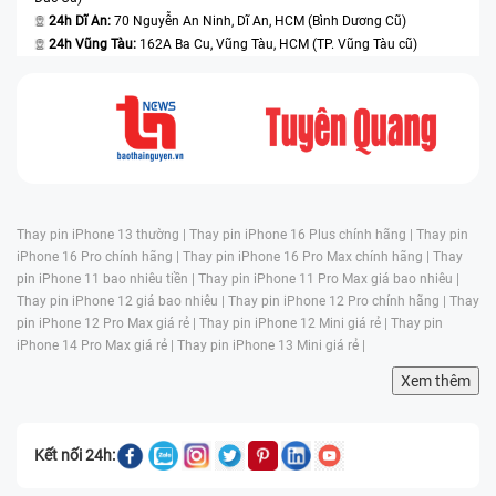
24h Dĩ An:
70 Nguyễn An Ninh, Dĩ An, HCM (Bình Dương Cũ)
24h Vũng Tàu:
162A Ba Cu, Vũng Tàu, HCM (TP. Vũng Tàu cũ)
Thay pin iPhone 13 thường |
Thay pin iPhone 16 Plus chính hãng |
Thay pin
iPhone 16 Pro chính hãng |
Thay pin iPhone 16 Pro Max chính hãng |
Thay
pin iPhone 11 bao nhiêu tiền |
Thay pin iPhone 11 Pro Max giá bao nhiêu |
Thay pin iPhone 12 giá bao nhiêu |
Thay pin iPhone 12 Pro chính hãng |
Thay
pin iPhone 12 Pro Max giá rẻ |
Thay pin iPhone 12 Mini giá rẻ |
Thay pin
iPhone 14 Pro Max giá rẻ |
Thay pin iPhone 13 Mini giá rẻ |
Xem thêm
Kết nối 24h: