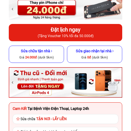
Đặt lịch ngay
(Tặng Voucher 10% tối đa 50.000đ)
Sửa chữa tận nhà
Sửa giao nhận tại nhà
Giá
24.000đ
(dưới 5km)
Giá
0đ
(dưới 5km)
Cam Kết
Tại Bệnh Viện Điện Thoại, Laptop 24h
Sửa chữa
TẬN NƠI - LẤY LIỀN