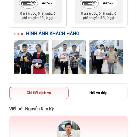
0 trả trước, 0 lãi suất, 0
0 trả trước, 0 lãi suất, 0
phí chuyển đổi, 0 gọi
phí chuyển đổi, 0 gọi
người thân
người thân
HÌNH ẢNH KHÁCH HÀNG
Chi tiết dịch vụ
Hỏi và đáp
Viết bởi: Nguyễn Kim Kỳ