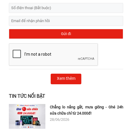
Xem thêm
TIN TỨC NỔI BẬT
Chẳng lo nắng gắt, mưa giông - Ghé 24h
sửa chữa chỉ từ 24.000đ!
28/06/2026