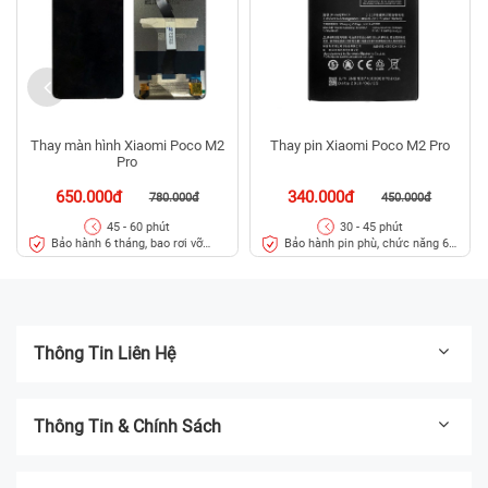
Thay màn hình Xiaomi Poco M2
Thay pin Xiaomi Poco M2 Pro
Pro
650.000đ
340.000đ
780.000đ
450.000đ
45 - 60 phút
30 - 45 phút
Bảo hành 6 tháng, bao rơi vỡ
Bảo hành pin phù, chức năng 6
kính
tháng
Thông Tin Liên Hệ
Thông Tin & Chính Sách