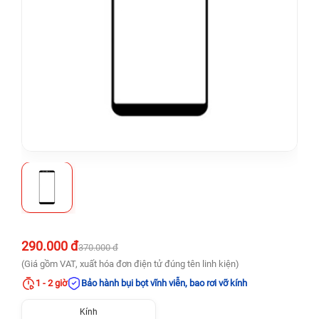
290.000 đ
370.000 đ
(Giá gồm VAT, xuất hóa đơn điện tử đúng tên linh kiện)
1 - 2 giờ
Bảo hành bụi bọt vĩnh viễn, bao rơi vỡ kính
Kính