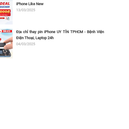
iPhone Like New
13/03/2025
Địa chỉ thay pin iPhone UY TÍN TPHCM - Bệnh Viện
Điện Thoại, Laptop 24h
04/03/2025