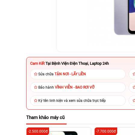
Cam Kết
Tại Bệnh Viện Điện Thoại, Laptop 24h
Sửa chữa
TẬN NƠI - LẤY LIỀN
Bảo hành
VĨNH VIỄN - BAO RƠI VỠ
Ký tên linh kiện và xem sửa chữa trực tiếp
Tham khảo máy cũ
-2.500.000đ
-7.700.000đ