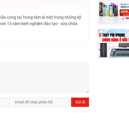
Phần cứng tại Trung tâm là một trong những kỹ
 hơn 15 năm kinh nghiệm đào tạo - sửa chữa
46B) uy tín, chất lượng tại TP. Hồ