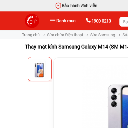
Bảo hành vĩnh viễn
Danh mục
1900 0213
Trang chủ
Sửa chữa Điện thoại
Sửa Samsung
Sử
Thay mặt kính Samsung Galaxy M14 (SM M1