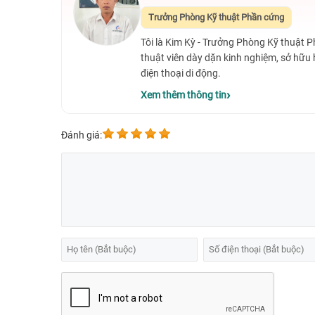
Trưởng Phòng Kỹ thuật Phần cứng
Tôi là Kim Kỳ - Trưởng Phòng Kỹ thuật 
thuật viên dày dặn kinh nghiệm, sở hữu
điện thoại di động.
Xem thêm thông tin
Đánh giá:
Thay mặt kính Samsung Galaxy M14 (SM M1