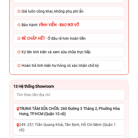
Giá luôn công khai, không phụ phí ẩn
Bảo hành
VĨNH VIỄN - BAO RƠI VỠ
RẺ CHẤP HẾT
- Ở đâu rẻ hơn hoàn tiền
Ký tên linh kiện và xem sửa chữa trực tiếp
Hoàn trả linh kiện hư hỏng có xác nhận chữ ký
13
Hệ thống Showroom
TRUNG TÂM SỬA CHỮA: 260 Đường 3 Tháng 2, Phường Hòa
Hưng, TP.HCM (Quận 10 cũ)
249 -251 Trần Quang Khải, Tân Định, Hồ Chí Minh (Quận 1
cũ)