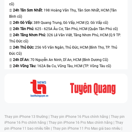
cũ)
24h Tân Sơn Nhất:
198 Hoàng Văn Thụ, Tân Sơn Nhất, HCM (Tân
Bình cũ)
24h Gò Vấp:
389 Quang Trung, Gò Vấp, HCM (Q. Gò Vấp cũ)
24h Tân Phú:
625 - 625A Âu Cơ, Tân Phú, HCM (Quận Tân Phú cũ)
24h Tăng Nhơn Phú:
326 Lê Văn Việt, Tăng Nhơn Phú, HCM (Q.9 TP.
Thủ Đức cũ)
24h Thủ Đức:
256 Võ Văn Ngân, Thủ Đức, HCM (Bình Thọ, TP. Thủ
Đức Cũ)
24h Dĩ An:
70 Nguyễn An Ninh, Dĩ An, HCM (Bình Dương Cũ)
24h Vũng Tàu:
162A Ba Cu, Vũng Tàu, HCM (TP. Vũng Tàu cũ)
Thay pin iPhone 13 thường |
Thay pin iPhone 16 Plus chính hãng |
Thay pin
iPhone 16 Pro chính hãng |
Thay pin iPhone 16 Pro Max chính hãng |
Thay
pin iPhone 11 bao nhiêu tiền |
Thay pin iPhone 11 Pro Max giá bao nhiêu |