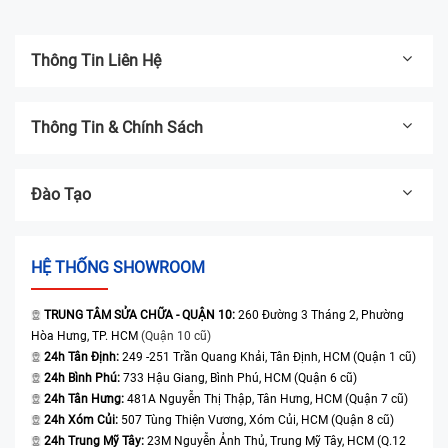
Thông Tin Liên Hệ
Thông Tin & Chính Sách
Đào Tạo
HỆ THỐNG SHOWROOM
TRUNG TÂM SỬA CHỮA - QUẬN 10:
260 Đường 3 Tháng 2, Phường
Hòa Hưng, TP. HCM
(Quận 10 cũ)
24h Tân Định:
249 -251 Trần Quang Khải, Tân Định, HCM (Quận 1 cũ)
24h Bình Phú:
733 Hậu Giang, Bình Phú, HCM (Quận 6 cũ)
24h Tân Hưng:
481A Nguyễn Thị Thập, Tân Hưng, HCM (Quận 7 cũ)
24h Xóm Củi:
507 Tùng Thiện Vương, Xóm Củi, HCM (Quận 8 cũ)
24h Trung Mỹ Tây:
23M Nguyễn Ảnh Thủ, Trung Mỹ Tây, HCM (Q.12