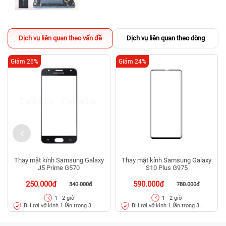
Dịch vụ liên quan theo vấn đề
Dịch vụ liên quan theo dòng
Giảm 26%
Giảm 24%
Thay mặt kính Samsung Galaxy
Thay mặt kính Samsung Galaxy
J5 Prime G570
S10 Plus G975
250.000đ
590.000đ
340.000đ
780.000đ
1 - 2 giờ
1 - 2 giờ
BH rơi vỡ kính 1 lần trong 3
BH rơi vỡ kính 1 lần trong 3
tháng
tháng