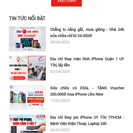
Xem thêm
TIN TỨC NỔI BẬT
Chẳng lo nắng gắt, mưa giông - Ghé 24h
sửa chữa chỉ từ 24.000đ!
28/06/2026
Địa chỉ thay màn hình iPhone Quận 1 UY
TÍN, lấy liền
02/04/2025
Sửa chữa có DEAL - TẶNG Voucher
200.000đ mua iPhone Like New
13/03/2025
Địa chỉ thay pin iPhone UY TÍN TPHCM -
Bệnh Viện Điện Thoại, Laptop 24h
04/03/2025