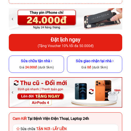
Đặt lịch ngay
(Tặng Voucher 10% tối đa 50.000đ)
Sửa chữa tận nhà
Sửa giao nhận tại nhà
Giá
24.000đ
(dưới 5km)
Giá
0đ
(dưới 5km)
Cam Kết
Tại Bệnh Viện Điện Thoại, Laptop 24h
Sửa chữa
TẬN NƠI - LẤY LIỀN