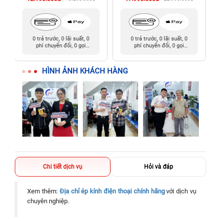
0 trả trước, 0 lãi suất, 0
0 trả trước, 0 lãi suất, 0
phí chuyển đổi, 0 gọi
phí chuyển đổi, 0 gọi
người thân
người thân
HÌNH ẢNH KHÁCH HÀNG
Chi tiết dịch vụ
Hỏi và đáp
Xem thêm:
Địa chỉ ép kính điện thoại chính hãng
với dịch vụ
chuyên nghiệp.