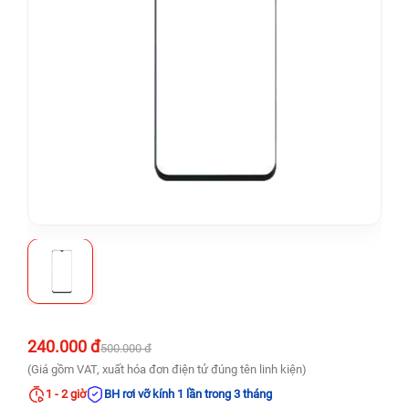
240.000 đ
500.000 đ
(Giá gồm VAT, xuất hóa đơn điện tử đúng tên linh kiện)
1 - 2 giờ
BH rơi vỡ kính 1 lần trong 3 tháng