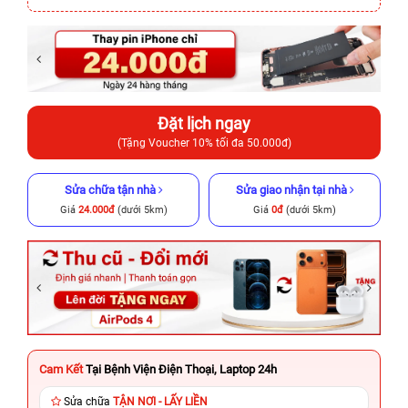
Đặt lịch ngay
(Tặng Voucher 10% tối đa 50.000đ)
Sửa chữa tận nhà
Sửa giao nhận tại nhà
Giá
24.000đ
(dưới 5km)
Giá
0đ
(dưới 5km)
Cam Kết
Tại Bệnh Viện Điện Thoại, Laptop 24h
Sửa chữa
TẬN NƠI - LẤY LIỀN