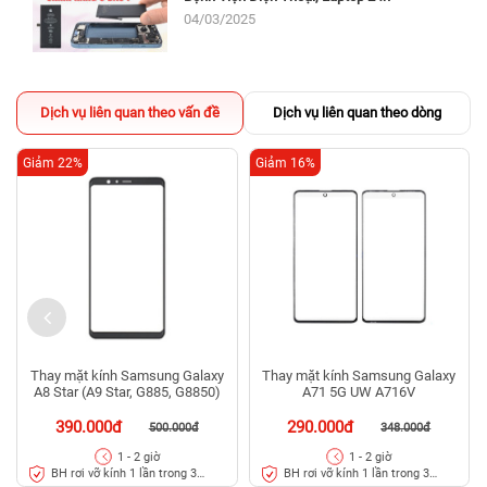
04/03/2025
Dịch vụ liên quan theo vấn đề
Dịch vụ liên quan theo dòng
Giảm 22%
Giảm 16%
Thay mặt kính Samsung Galaxy
Thay mặt kính Samsung Galaxy
A8 Star (A9 Star, G885, G8850)
A71 5G UW A716V
390.000đ
290.000đ
500.000đ
348.000đ
1 - 2 giờ
1 - 2 giờ
BH rơi vỡ kính 1 lần trong 3
BH rơi vỡ kính 1 lần trong 3