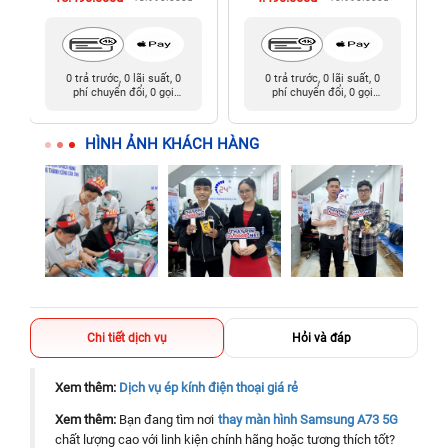
0 trả trước, 0 lãi suất, 0
0 trả trước, 0 lãi suất, 0
phí chuyển đổi, 0 gọi
phí chuyển đổi, 0 gọi
người thân
người thân
HÌNH ẢNH KHÁCH HÀNG
Chi tiết dịch vụ
Hỏi và đáp
Xem thêm:
Dịch vụ ép kính điện thoại giá rẻ
Xem thêm:
Bạn đang tìm nơi
thay màn hình Samsung A73 5G
chất lượng cao với linh kiện chính hãng hoặc tương thích tốt?