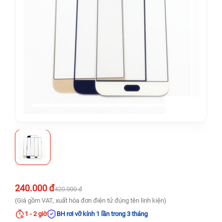
240.000 đ
420.000 đ
(Giá gồm VAT, xuất hóa đơn điện tử đúng tên linh kiện)
1 - 2 giờ
BH rơi vỡ kính 1 lần trong 3 tháng