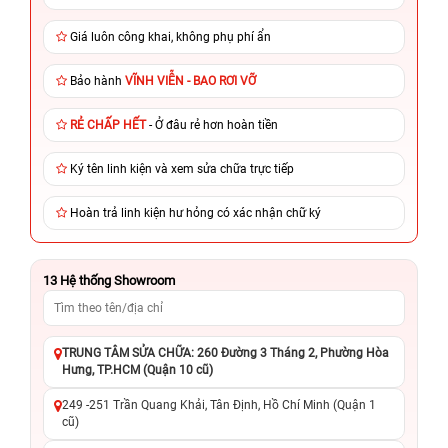
Giá luôn công khai, không phụ phí ẩn
Bảo hành
VĨNH VIỄN - BAO RƠI VỠ
RẺ CHẤP HẾT
- Ở đâu rẻ hơn hoàn tiền
Ký tên linh kiện và xem sửa chữa trực tiếp
Hoàn trả linh kiện hư hỏng có xác nhận chữ ký
13
Hệ thống Showroom
TRUNG TÂM SỬA CHỮA: 260 Đường 3 Tháng 2, Phường Hòa
Hưng, TP.HCM (Quận 10 cũ)
249 -251 Trần Quang Khải, Tân Định, Hồ Chí Minh (Quận 1
cũ)