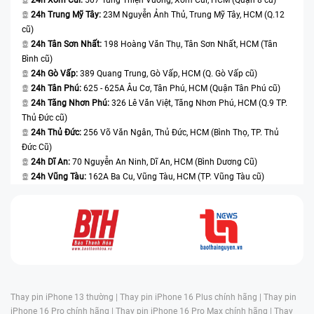
24h Trung Mỹ Tây:
23M Nguyễn Ảnh Thủ, Trung Mỹ Tây, HCM (Q.12
cũ)
24h Tân Sơn Nhất:
198 Hoàng Văn Thụ, Tân Sơn Nhất, HCM (Tân
Bình cũ)
24h Gò Vấp:
389 Quang Trung, Gò Vấp, HCM (Q. Gò Vấp cũ)
24h Tân Phú:
625 - 625A Âu Cơ, Tân Phú, HCM (Quận Tân Phú cũ)
24h Tăng Nhơn Phú:
326 Lê Văn Việt, Tăng Nhơn Phú, HCM (Q.9 TP.
Thủ Đức cũ)
24h Thủ Đức:
256 Võ Văn Ngân, Thủ Đức, HCM (Bình Thọ, TP. Thủ
Đức Cũ)
24h Dĩ An:
70 Nguyễn An Ninh, Dĩ An, HCM (Bình Dương Cũ)
24h Vũng Tàu:
162A Ba Cu, Vũng Tàu, HCM (TP. Vũng Tàu cũ)
Thay pin iPhone 13 thường |
Thay pin iPhone 16 Plus chính hãng |
Thay pin
iPhone 16 Pro chính hãng |
Thay pin iPhone 16 Pro Max chính hãng |
Thay