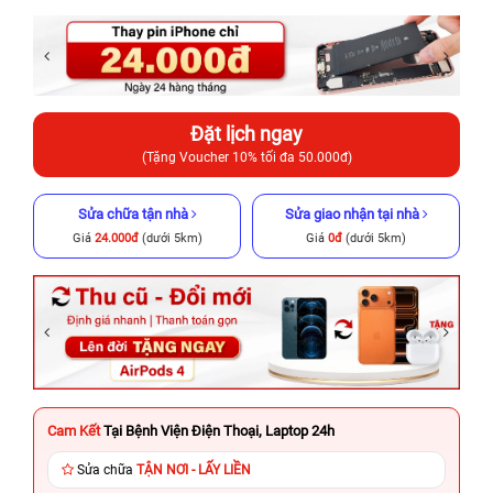
Đặt lịch ngay
(Tặng Voucher 10% tối đa 50.000đ)
Sửa chữa tận nhà
Sửa giao nhận tại nhà
Giá
24.000đ
(dưới 5km)
Giá
0đ
(dưới 5km)
Cam Kết
Tại Bệnh Viện Điện Thoại, Laptop 24h
Sửa chữa
TẬN NƠI - LẤY LIỀN