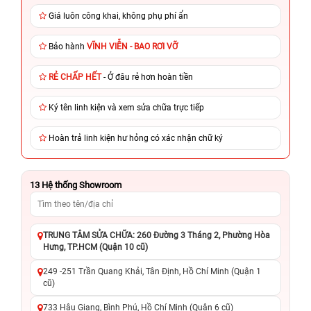
Giá luôn công khai, không phụ phí ẩn
Bảo hành
VĨNH VIỄN - BAO RƠI VỠ
RẺ CHẤP HẾT
- Ở đâu rẻ hơn hoàn tiền
Ký tên linh kiện và xem sửa chữa trực tiếp
Hoàn trả linh kiện hư hỏng có xác nhận chữ ký
13
Hệ thống Showroom
TRUNG TÂM SỬA CHỮA: 260 Đường 3 Tháng 2, Phường Hòa
Hưng, TP.HCM (Quận 10 cũ)
249 -251 Trần Quang Khải, Tân Định, Hồ Chí Minh (Quận 1
cũ)
733 Hậu Giang, Bình Phú, Hồ Chí Minh (Quận 6 cũ)