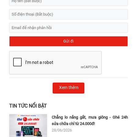
Xem thêm
TIN TỨC NỔI BẬT
Chẳng lo nắng gắt, mưa giông - Ghé 24h
sửa chữa chỉ từ 24.000đ!
28/06/2026