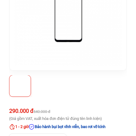
290.000 đ
540.000 đ
(Giá gồm VAT, xuất hóa đơn điện tử đúng tên linh kiện)
1 - 2 giờ
Bảo hành bụi bọt vĩnh viễn, bao rơi vỡ kính