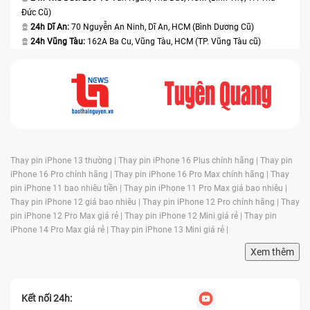
Đức Cũ)
24h Dĩ An:
70 Nguyễn An Ninh, Dĩ An, HCM (Bình Dương Cũ)
24h Vũng Tàu:
162A Ba Cu, Vũng Tàu, HCM (TP. Vũng Tàu cũ)
Thay pin iPhone 13 thường |
Thay pin iPhone 16 Plus chính hãng |
Thay pin
iPhone 16 Pro chính hãng |
Thay pin iPhone 16 Pro Max chính hãng |
Thay
pin iPhone 11 bao nhiêu tiền |
Thay pin iPhone 11 Pro Max giá bao nhiêu |
Thay pin iPhone 12 giá bao nhiêu |
Thay pin iPhone 12 Pro chính hãng |
Thay
pin iPhone 12 Pro Max giá rẻ |
Thay pin iPhone 12 Mini giá rẻ |
Thay pin
iPhone 14 Pro Max giá rẻ |
Thay pin iPhone 13 Mini giá rẻ |
Xem thêm
Kết nối 24h: