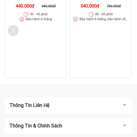
440.000đ
540.000đ
690.000đ
790.000đ
30 - 45 phút
45 - 60 phút
Bảo hành 6 tháng
Bảo hành 6 tháng, bảo hành vỡ
kính 3 tháng
Thông Tin Liên Hệ
Thông Tin & Chính Sách