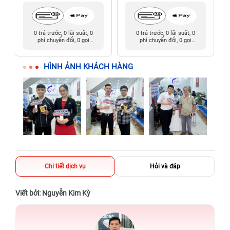
0 trả trước, 0 lãi suất, 0
0 trả trước, 0 lãi suất, 0
phí chuyển đổi, 0 gọi
phí chuyển đổi, 0 gọi
người thân
người thân
HÌNH ẢNH KHÁCH HÀNG
Chi tiết dịch vụ
Hỏi và đáp
Viết bởi: Nguyễn Kim Kỳ