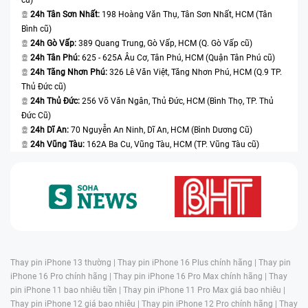
24h Tân Sơn Nhất:
198 Hoàng Văn Thụ, Tân Sơn Nhất, HCM (Tân
Bình cũ)
24h Gò Vấp:
389 Quang Trung, Gò Vấp, HCM (Q. Gò Vấp cũ)
24h Tân Phú:
625 - 625A Âu Cơ, Tân Phú, HCM (Quận Tân Phú cũ)
24h Tăng Nhơn Phú:
326 Lê Văn Việt, Tăng Nhơn Phú, HCM (Q.9 TP.
Thủ Đức cũ)
24h Thủ Đức:
256 Võ Văn Ngân, Thủ Đức, HCM (Bình Thọ, TP. Thủ
Đức Cũ)
24h Dĩ An:
70 Nguyễn An Ninh, Dĩ An, HCM (Bình Dương Cũ)
24h Vũng Tàu:
162A Ba Cu, Vũng Tàu, HCM (TP. Vũng Tàu cũ)
Thay pin iPhone 13 thường |
Thay pin iPhone 16 Plus chính hãng |
Thay pin
iPhone 16 Pro chính hãng |
Thay pin iPhone 16 Pro Max chính hãng |
Thay
pin iPhone 11 bao nhiêu tiền |
Thay pin iPhone 11 Pro Max giá bao nhiêu |
Thay pin iPhone 12 giá bao nhiêu |
Thay pin iPhone 12 Pro chính hãng |
Thay