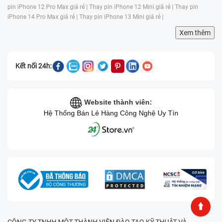
pin iPhone 12 Pro Max giá rẻ |
Thay pin iPhone 12 Mini giá rẻ |
Thay pin
iPhone 14 Pro Max giá rẻ |
Thay pin iPhone 13 Mini giá rẻ |
Xem thêm
Kết nối 24h:
Website thành viên:
Hệ Thống Bán Lẻ Hàng Công Nghệ Uy Tín
CÔNG TY TNHH MỘT THÀNH VIÊN ĐÀO TẠO KỸ THUẬT VÀ