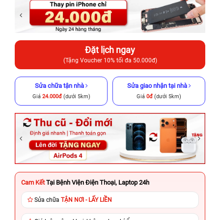
Đặt lịch ngay
(Tặng Voucher 10% tối đa 50.000đ)
Sửa chữa tận nhà
Sửa giao nhận tại nhà
Giá
24.000đ
(dưới 5km)
Giá
0đ
(dưới 5km)
Cam Kết
Tại Bệnh Viện Điện Thoại, Laptop 24h
Sửa chữa
TẬN NƠI - LẤY LIỀN