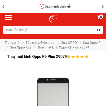
Bảo hành vĩnh viễn
0
Trang chủ
Sửa chữa Điện thoại
Sửa OPPO
Sửa Oppo R
Sửa Oppo R9s
Thay mặt kính Oppo R9 Plus X9079
Thay mặt kính Oppo R9 Plus X9079