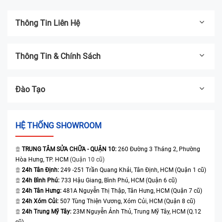
Thông Tin Liên Hệ
Thông Tin & Chính Sách
Đào Tạo
HỆ THỐNG SHOWROOM
TRUNG TÂM SỬA CHỮA - QUẬN 10:
260 Đường 3 Tháng 2, Phường
Hòa Hưng, TP. HCM
(Quận 10 cũ)
24h Tân Định:
249 -251 Trần Quang Khải, Tân Định, HCM (Quận 1 cũ)
24h Bình Phú:
733 Hậu Giang, Bình Phú, HCM (Quận 6 cũ)
24h Tân Hưng:
481A Nguyễn Thị Thập, Tân Hưng, HCM (Quận 7 cũ)
24h Xóm Củi:
507 Tùng Thiện Vương, Xóm Củi, HCM (Quận 8 cũ)
24h Trung Mỹ Tây:
23M Nguyễn Ảnh Thủ, Trung Mỹ Tây, HCM (Q.12
cũ)