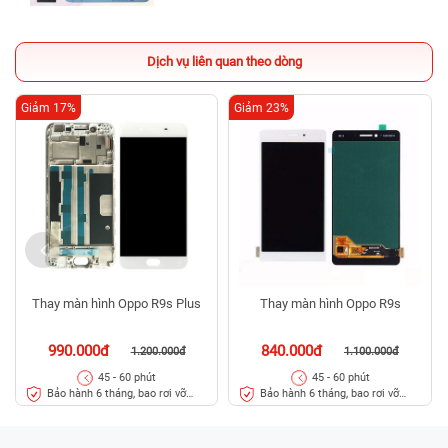
Dịch vụ liên quan theo dòng
Giảm 17%
Giảm 23%
Thay màn hình Oppo R9s Plus
Thay màn hình Oppo R9s
990.000đ
840.000đ
1.200.000đ
1.100.000đ
45 - 60 phút
45 - 60 phút
Bảo hành 6 tháng, bao rơi vỡ
Bảo hành 6 tháng, bao rơi vỡ
kính
kính