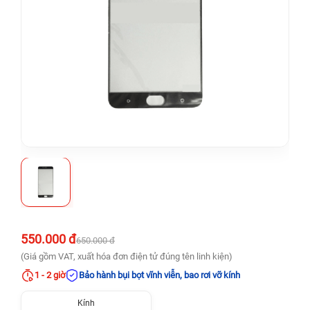
550.000 đ
650.000 đ
(Giá gồm VAT, xuất hóa đơn điện tử đúng tên linh kiện)
1 - 2 giờ
Bảo hành bụi bọt vĩnh viễn, bao rơi vỡ kính
Kính