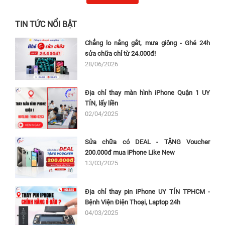
TIN TỨC NỔI BẬT
Chẳng lo nắng gắt, mưa giông - Ghé 24h
sửa chữa chỉ từ 24.000đ!
28/06/2026
Địa chỉ thay màn hình iPhone Quận 1 UY
TÍN, lấy liền
02/04/2025
Sửa chữa có DEAL - TẶNG Voucher
200.000đ mua iPhone Like New
13/03/2025
Địa chỉ thay pin iPhone UY TÍN TPHCM -
Bệnh Viện Điện Thoại, Laptop 24h
04/03/2025