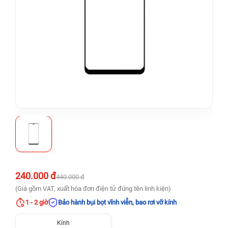
240.000 đ
440.000 đ
(Giá gồm VAT, xuất hóa đơn điện tử đúng tên linh kiện)
1 - 2 giờ
Bảo hành bụi bọt vĩnh viễn, bao rơi vỡ kính
Kính