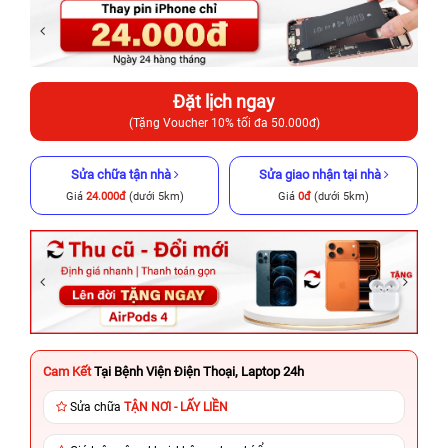
Đặt lịch ngay
(Tặng Voucher 10% tối đa 50.000đ)
Sửa chữa tận nhà
Sửa giao nhận tại nhà
Giá
24.000đ
(dưới 5km)
Giá
0đ
(dưới 5km)
Cam Kết
Tại Bệnh Viện Điện Thoại, Laptop 24h
Sửa chữa
TẬN NƠI - LẤY LIỀN