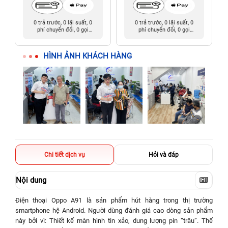
0 trả trước, 0 lãi suất, 0
0 trả trước, 0 lãi suất, 0
phí chuyển đổi, 0 gọi
phí chuyển đổi, 0 gọi
người thân
người thân
HÌNH ẢNH KHÁCH HÀNG
Chi tiết dịch vụ
Hỏi và đáp
Nội dung
Điện thoại Oppo A91 là sản phẩm hút hàng trong thị trường
smartphone hệ Android. Người dùng đánh giá cao dòng sản phẩm
này bởi vì: Thiết kế màn hình tin xảo, dung lượng pin “trâu”. Thế