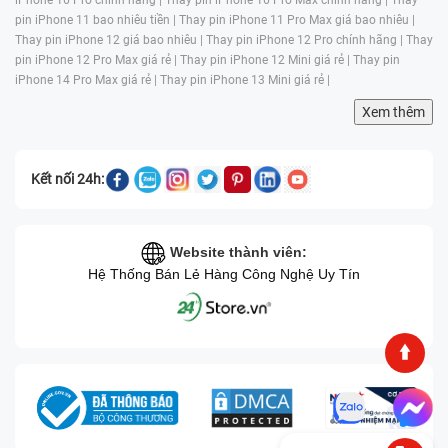
pin iPhone 11 bao nhiêu tiền |
Thay pin iPhone 11 Pro Max giá bao nhiêu |
Thay pin iPhone 12 giá bao nhiêu |
Thay pin iPhone 12 Pro chính hãng |
Thay
pin iPhone 12 Pro Max giá rẻ |
Thay pin iPhone 12 Mini giá rẻ |
Thay pin
iPhone 14 Pro Max giá rẻ |
Thay pin iPhone 13 Mini giá rẻ |
Xem thêm
Kết nối 24h:
Website thành viên:
Hệ Thống Bán Lẻ Hàng Công Nghệ Uy Tín