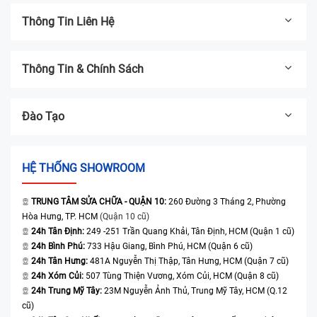
Thông Tin Liên Hệ
Thông Tin & Chính Sách
Đào Tạo
HỆ THỐNG SHOWROOM
TRUNG TÂM SỬA CHỮA - QUẬN 10:
260 Đường 3 Tháng 2, Phường
Hòa Hưng, TP. HCM
(Quận 10 cũ)
24h Tân Định:
249 -251 Trần Quang Khải, Tân Định, HCM (Quận 1 cũ)
24h Bình Phú:
733 Hậu Giang, Bình Phú, HCM (Quận 6 cũ)
24h Tân Hưng:
481A Nguyễn Thị Thập, Tân Hưng, HCM (Quận 7 cũ)
24h Xóm Củi:
507 Tùng Thiện Vương, Xóm Củi, HCM (Quận 8 cũ)
24h Trung Mỹ Tây:
23M Nguyễn Ảnh Thủ, Trung Mỹ Tây, HCM (Q.12
cũ)