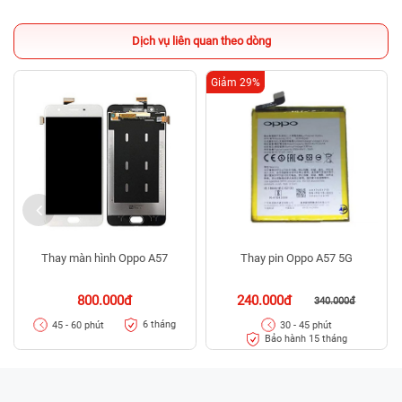
Dịch vụ liên quan theo dòng
Giảm 29%
Thay màn hình Oppo A57
Thay pin Oppo A57 5G
800.000đ
240.000đ
340.000đ
6 tháng
45 - 60 phút
30 - 45 phút
Bảo hành 15 tháng