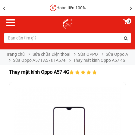
Hoàn tiền 100%
0
Trang chủ
Sửa chữa Điện thoại
Sửa OPPO
Sửa Oppo A
Sửa Oppo A57 I A57s I A57e
Thay mặt kính Oppo A57 4G
Thay mặt kính Oppo A57 4G