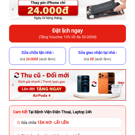
Đặt lịch ngay
(Tặng Voucher 10% tối đa 50.000đ)
Sửa chữa tận nhà
Sửa giao nhận tại nhà
Giá
24.000đ
(dưới 5km)
Giá
0đ
(dưới 5km)
Cam Kết
Tại Bệnh Viện Điện Thoại, Laptop 24h
Sửa chữa
TẬN NƠI - LẤY LIỀN