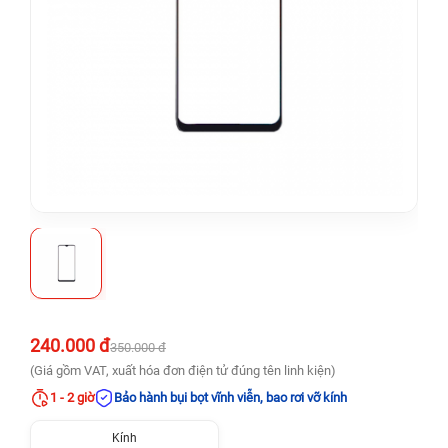
240.000 đ
350.000 đ
(Giá gồm VAT, xuất hóa đơn điện tử đúng tên linh kiện)
1 - 2 giờ
Bảo hành bụi bọt vĩnh viễn, bao rơi vỡ kính
Kính