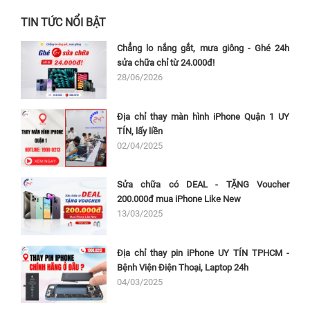
TIN TỨC NỔI BẬT
Chẳng lo nắng gắt, mưa giông - Ghé 24h
sửa chữa chỉ từ 24.000đ!
28/06/2026
Địa chỉ thay màn hình iPhone Quận 1 UY
TÍN, lấy liền
02/04/2025
Sửa chữa có DEAL - TẶNG Voucher
200.000đ mua iPhone Like New
13/03/2025
Địa chỉ thay pin iPhone UY TÍN TPHCM -
Bệnh Viện Điện Thoại, Laptop 24h
04/03/2025