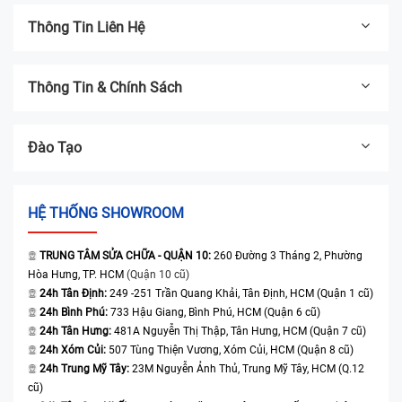
Thông Tin Liên Hệ
Thông Tin & Chính Sách
Đào Tạo
HỆ THỐNG SHOWROOM
TRUNG TÂM SỬA CHỮA - QUẬN 10:
260 Đường 3 Tháng 2, Phường
Hòa Hưng, TP. HCM
(Quận 10 cũ)
24h Tân Định:
249 -251 Trần Quang Khải, Tân Định, HCM (Quận 1 cũ)
24h Bình Phú:
733 Hậu Giang, Bình Phú, HCM (Quận 6 cũ)
24h Tân Hưng:
481A Nguyễn Thị Thập, Tân Hưng, HCM (Quận 7 cũ)
24h Xóm Củi:
507 Tùng Thiện Vương, Xóm Củi, HCM (Quận 8 cũ)
24h Trung Mỹ Tây:
23M Nguyễn Ảnh Thủ, Trung Mỹ Tây, HCM (Q.12
cũ)