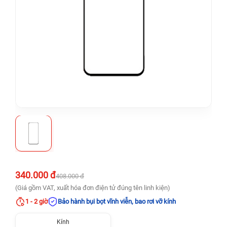
340.000 đ
408.000 đ
(Giá gồm VAT, xuất hóa đơn điện tử đúng tên linh kiện)
1 - 2 giờ
Bảo hành bụi bọt vĩnh viễn, bao rơi vỡ kính
Kính