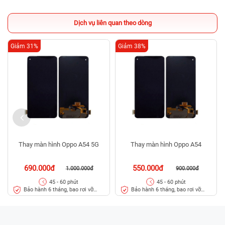
Dịch vụ liên quan theo dòng
Giảm 31%
Giảm 38%
Thay màn hình Oppo A54 5G
Thay màn hình Oppo A54
690.000đ
550.000đ
1.000.000đ
900.000đ
45 - 60 phút
45 - 60 phút
Bảo hành 6 tháng, bao rơi vỡ
Bảo hành 6 tháng, bao rơi vỡ
kính
kính