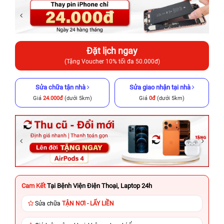
Đặt lịch ngay
(Tặng Voucher 10% tối đa 50.000đ)
Sửa chữa tận nhà
Sửa giao nhận tại nhà
Giá
24.000đ
(dưới 5km)
Giá
0đ
(dưới 5km)
Cam Kết
Tại Bệnh Viện Điện Thoại, Laptop 24h
Sửa chữa
TẬN NƠI - LẤY LIỀN