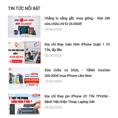
TIN TỨC NỔI BẬT
Chẳng lo nắng gắt, mưa giông - Ghé 24h
sửa chữa chỉ từ 24.000đ!
28/06/2026
Địa chỉ thay màn hình iPhone Quận 1 UY
TÍN, lấy liền
02/04/2025
Sửa chữa có DEAL - TẶNG Voucher
200.000đ mua iPhone Like New
13/03/2025
Địa chỉ thay pin iPhone UY TÍN TPHCM -
Bệnh Viện Điện Thoại, Laptop 24h
04/03/2025