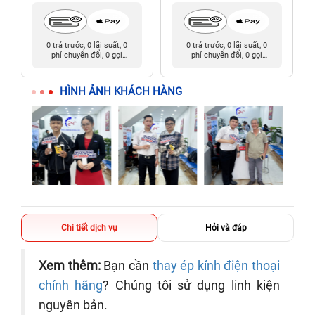
0 trả trước, 0 lãi suất, 0
0 trả trước, 0 lãi suất, 0
phí chuyển đổi, 0 gọi
phí chuyển đổi, 0 gọi
người thân
người thân
HÌNH ẢNH KHÁCH HÀNG
Chi tiết dịch vụ
Hỏi và đáp
Xem thêm:
Bạn cần
thay ép kính điện thoại
chính hãng
? Chúng tôi sử dụng linh kiện
nguyên bản.