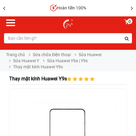
Hoàn tiền 100%
0
Trang chủ
Sửa chữa Điện thoại
Sửa Huawei
Sửa Huawei Y
Sửa Huawei Y9a | Y9s
Thay mặt kính Huawei Y9s
Thay mặt kính Huawei Y9s