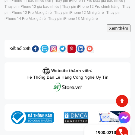
pin iPhone 11 bao nhiêu tiền |
Thay pin iPhone 11 Pro Max giá bao nhiêu |
Thay pin iPhone 12 giá bao nhiêu |
Thay pin iPhone 12 Pro chính hãng |
Thay
pin iPhone 12 Pro Max giá rẻ |
Thay pin iPhone 12 Mini giá rẻ |
Thay pin
iPhone 14 Pro Max giá rẻ |
Thay pin iPhone 13 Mini giá rẻ |
Xem thêm
Kết nối 24h:
Website thành viên:
Hệ Thống Bán Lẻ Hàng Công Nghệ Uy Tín
1900.0213