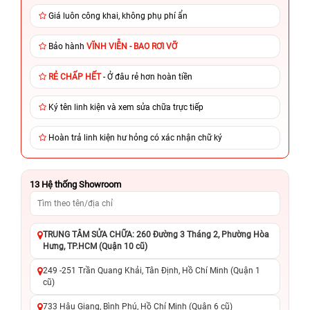
Giá luôn công khai, không phụ phí ẩn
Bảo hành
VĨNH VIỄN - BAO RƠI VỠ
RẺ CHẤP HẾT
- Ở đâu rẻ hơn hoàn tiền
Ký tên linh kiện và xem sửa chữa trực tiếp
Hoàn trả linh kiện hư hỏng có xác nhận chữ ký
13
Hệ thống Showroom
TRUNG TÂM SỬA CHỮA: 260 Đường 3 Tháng 2, Phường Hòa
Hưng, TP.HCM (Quận 10 cũ)
249 -251 Trần Quang Khải, Tân Định, Hồ Chí Minh (Quận 1
cũ)
733 Hậu Giang, Bình Phú, Hồ Chí Minh (Quận 6 cũ)