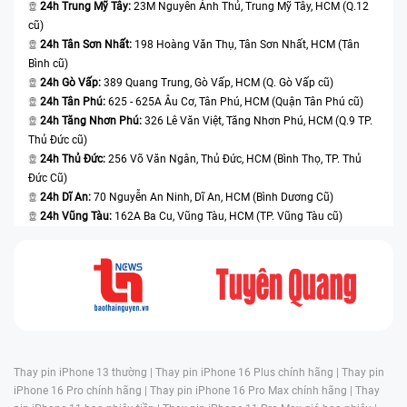
24h Trung Mỹ Tây:
23M Nguyễn Ảnh Thủ, Trung Mỹ Tây, HCM (Q.12
cũ)
24h Tân Sơn Nhất:
198 Hoàng Văn Thụ, Tân Sơn Nhất, HCM (Tân
Bình cũ)
24h Gò Vấp:
389 Quang Trung, Gò Vấp, HCM (Q. Gò Vấp cũ)
24h Tân Phú:
625 - 625A Âu Cơ, Tân Phú, HCM (Quận Tân Phú cũ)
24h Tăng Nhơn Phú:
326 Lê Văn Việt, Tăng Nhơn Phú, HCM (Q.9 TP.
Thủ Đức cũ)
24h Thủ Đức:
256 Võ Văn Ngân, Thủ Đức, HCM (Bình Thọ, TP. Thủ
Đức Cũ)
24h Dĩ An:
70 Nguyễn An Ninh, Dĩ An, HCM (Bình Dương Cũ)
24h Vũng Tàu:
162A Ba Cu, Vũng Tàu, HCM (TP. Vũng Tàu cũ)
Thay pin iPhone 13 thường |
Thay pin iPhone 16 Plus chính hãng |
Thay pin
iPhone 16 Pro chính hãng |
Thay pin iPhone 16 Pro Max chính hãng |
Thay