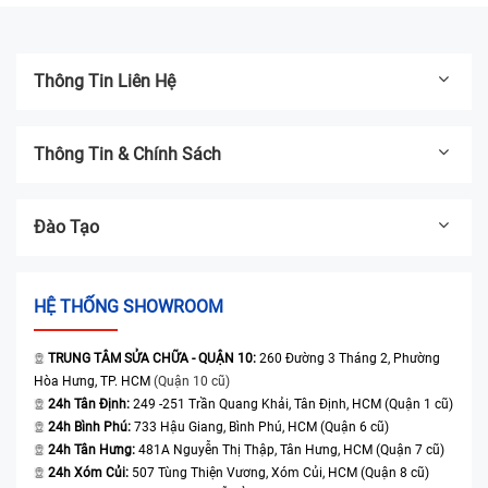
Thông Tin Liên Hệ
Thông Tin & Chính Sách
Đào Tạo
HỆ THỐNG SHOWROOM
TRUNG TÂM SỬA CHỮA - QUẬN 10:
260 Đường 3 Tháng 2, Phường
Hòa Hưng, TP. HCM
(Quận 10 cũ)
24h Tân Định:
249 -251 Trần Quang Khải, Tân Định, HCM (Quận 1 cũ)
24h Bình Phú:
733 Hậu Giang, Bình Phú, HCM (Quận 6 cũ)
24h Tân Hưng:
481A Nguyễn Thị Thập, Tân Hưng, HCM (Quận 7 cũ)
24h Xóm Củi:
507 Tùng Thiện Vương, Xóm Củi, HCM (Quận 8 cũ)