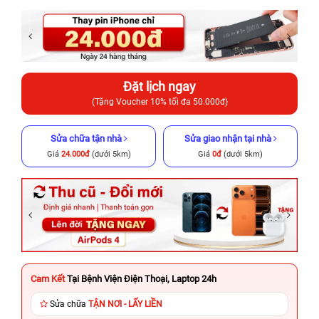
Đặt lịch ngay
(Tặng Voucher 10% tối đa 50.000đ)
Sửa chữa tận nhà
Sửa giao nhận tại nhà
Giá
24.000đ
(dưới 5km)
Giá
0đ
(dưới 5km)
Cam Kết
Tại Bệnh Viện Điện Thoại, Laptop 24h
Sửa chữa
TẬN NƠI - LẤY LIỀN