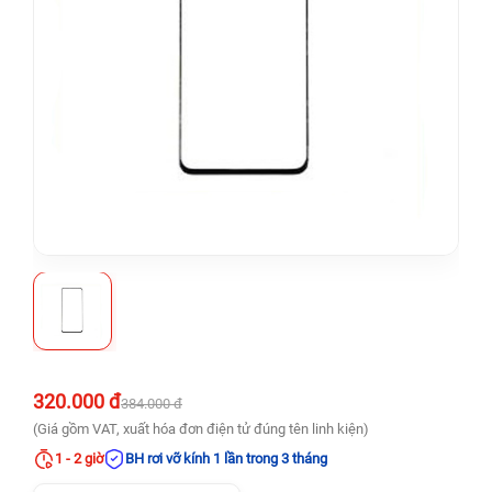
320.000 đ
384.000 đ
(Giá gồm VAT, xuất hóa đơn điện tử đúng tên linh kiện)
1 - 2 giờ
BH rơi vỡ kính 1 lần trong 3 tháng