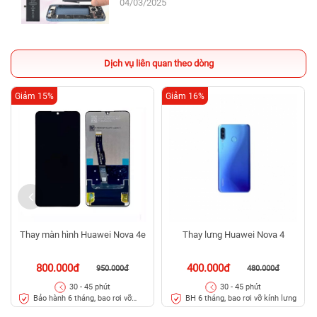
04/03/2025
Dịch vụ liên quan theo dòng
Giảm 15%
Giảm 16%
Thay màn hình Huawei Nova 4e
Thay lưng Huawei Nova 4
800.000đ
400.000đ
950.000đ
480.000đ
30 - 45 phút
30 - 45 phút
Bảo hành 6 tháng, bao rơi vỡ
BH 6 tháng, bao rơi vỡ kính lưng
kính