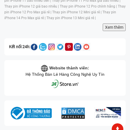
pin iPhone 11 bao nhiêu tiền |
Thay pin iPhone 11 Pro Max giá bao nhiêu |
Thay pin iPhone 12 giá bao nhiêu |
Thay pin iPhone 12 Pro chính hãng |
Thay
pin iPhone 12 Pro Max giá rẻ |
Thay pin iPhone 12 Mini giá rẻ |
Thay pin
iPhone 14 Pro Max giá rẻ |
Thay pin iPhone 13 Mini giá rẻ |
Xem thêm
Kết nối 24h:
Website thành viên:
Hệ Thống Bán Lẻ Hàng Công Nghệ Uy Tín