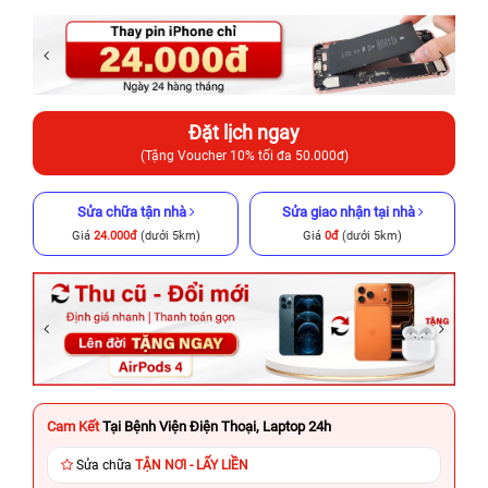
Đặt lịch ngay
(Tặng Voucher 10% tối đa 50.000đ)
Sửa chữa tận nhà
Sửa giao nhận tại nhà
Giá
24.000đ
(dưới 5km)
Giá
0đ
(dưới 5km)
Cam Kết
Tại Bệnh Viện Điện Thoại, Laptop 24h
Sửa chữa
TẬN NƠI - LẤY LIỀN