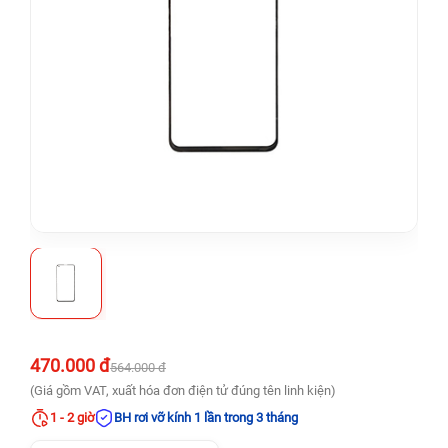
470.000 đ
564.000 đ
(Giá gồm VAT, xuất hóa đơn điện tử đúng tên linh kiện)
1 - 2 giờ
BH rơi vỡ kính 1 lần trong 3 tháng