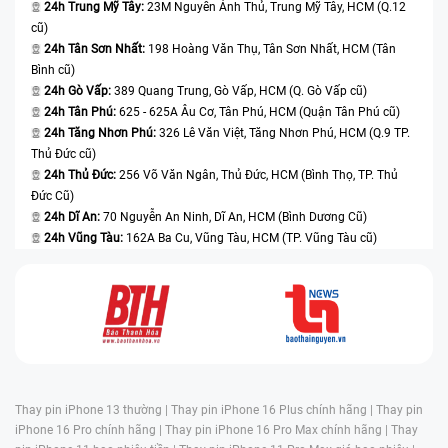
24h Trung Mỹ Tây:
23M Nguyễn Ảnh Thủ, Trung Mỹ Tây, HCM (Q.12
cũ)
24h Tân Sơn Nhất:
198 Hoàng Văn Thụ, Tân Sơn Nhất, HCM (Tân
Bình cũ)
24h Gò Vấp:
389 Quang Trung, Gò Vấp, HCM (Q. Gò Vấp cũ)
24h Tân Phú:
625 - 625A Âu Cơ, Tân Phú, HCM (Quận Tân Phú cũ)
24h Tăng Nhơn Phú:
326 Lê Văn Việt, Tăng Nhơn Phú, HCM (Q.9 TP.
Thủ Đức cũ)
24h Thủ Đức:
256 Võ Văn Ngân, Thủ Đức, HCM (Bình Thọ, TP. Thủ
Đức Cũ)
24h Dĩ An:
70 Nguyễn An Ninh, Dĩ An, HCM (Bình Dương Cũ)
24h Vũng Tàu:
162A Ba Cu, Vũng Tàu, HCM (TP. Vũng Tàu cũ)
Thay pin iPhone 13 thường |
Thay pin iPhone 16 Plus chính hãng |
Thay pin
iPhone 16 Pro chính hãng |
Thay pin iPhone 16 Pro Max chính hãng |
Thay