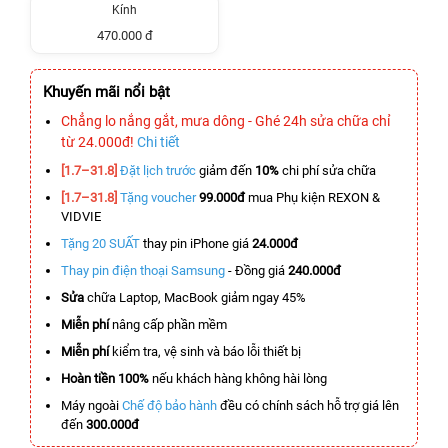
Kính
470.000 đ
Khuyến mãi nổi bật
Chẳng lo nắng gắt, mưa dông - Ghé 24h sửa chữa chỉ
từ 24.000đ!
Chi tiết
[1.7–31.8]
Đặt lịch trước
giảm đến
10%
chi phí sửa chữa
[1.7–31.8]
Tặng voucher
99.000đ
mua Phụ kiện REXON &
VIDVIE
Tặng 20 SUẤT
thay pin iPhone giá
24.000đ
Thay pin điện thoại Samsung
- Đồng giá
240.000đ
Sửa
chữa Laptop, MacBook giảm ngay 45%
Miễn phí
nâng cấp phần mềm
Miễn phí
kiểm tra, vệ sinh và báo lỗi thiết bị
Hoàn tiền 100%
nếu khách hàng không hài lòng
Máy ngoài
Chế độ bảo hành
đều có chính sách hỗ trợ giá lên
đến
300.000đ