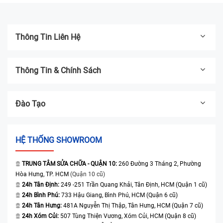
Thông Tin Liên Hệ
Thông Tin & Chính Sách
Đào Tạo
HỆ THỐNG SHOWROOM
TRUNG TÂM SỬA CHỮA - QUẬN 10:
260 Đường 3 Tháng 2, Phường
Hòa Hưng, TP. HCM
(Quận 10 cũ)
24h Tân Định:
249 -251 Trần Quang Khải, Tân Định, HCM (Quận 1 cũ)
24h Bình Phú:
733 Hậu Giang, Bình Phú, HCM (Quận 6 cũ)
24h Tân Hưng:
481A Nguyễn Thị Thập, Tân Hưng, HCM (Quận 7 cũ)
24h Xóm Củi:
507 Tùng Thiện Vương, Xóm Củi, HCM (Quận 8 cũ)