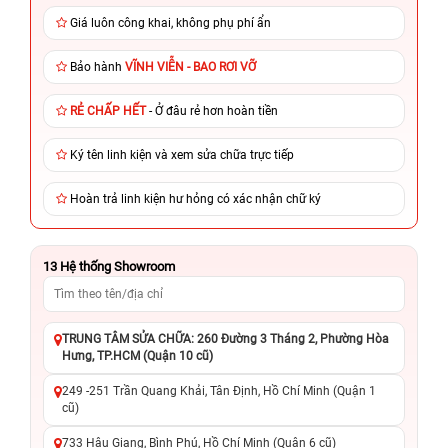
Giá luôn công khai, không phụ phí ẩn
Bảo hành
VĨNH VIỄN - BAO RƠI VỠ
RẺ CHẤP HẾT
- Ở đâu rẻ hơn hoàn tiền
Ký tên linh kiện và xem sửa chữa trực tiếp
Hoàn trả linh kiện hư hỏng có xác nhận chữ ký
13
Hệ thống Showroom
TRUNG TÂM SỬA CHỮA: 260 Đường 3 Tháng 2, Phường Hòa
Hưng, TP.HCM (Quận 10 cũ)
249 -251 Trần Quang Khải, Tân Định, Hồ Chí Minh (Quận 1
cũ)
733 Hậu Giang, Bình Phú, Hồ Chí Minh (Quận 6 cũ)