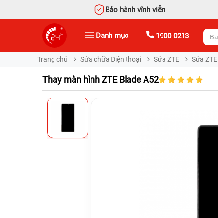
Bảo hành vĩnh viễn
Danh mục
1900 0213
Trang chủ
Sửa chữa Điện thoại
Sửa ZTE
Sửa ZTE
Thay màn hình ZTE Blade A52