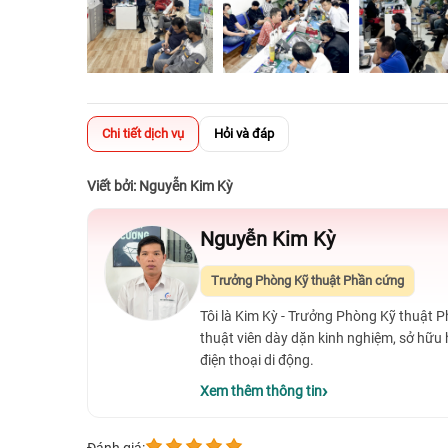
Chi tiết dịch vụ
Hỏi và đáp
Viết bởi: Nguyễn Kim Kỳ
Nguyễn Kim Kỳ
Trưởng Phòng Kỹ thuật Phần cứng
Tôi là Kim Kỳ - Trưởng Phòng Kỹ thuật 
thuật viên dày dặn kinh nghiệm, sở hữu
điện thoại di động.
Xem thêm thông tin