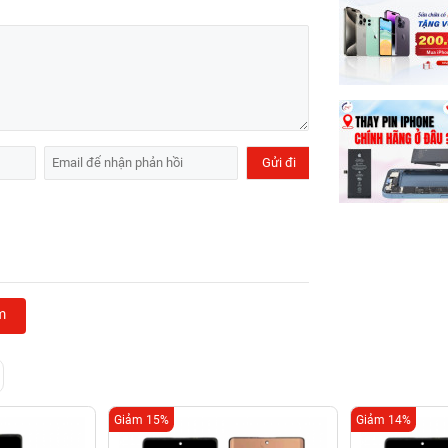
m
Giảm 15%
Giảm 14%