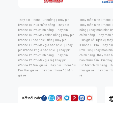
Thay pin iPhone 13 thường |
Thay pin
Thay màn hình iPhone 15
iPhone 16 Plus chính hãng |
Thay pin
Thay màn hình iPhone 1
iPhone 16 Pro chính hãng |
Thay pin
hãng |
Thay màn hình iP
iPhone 16 Pro Max chính hãng |
Thay pin
chính hãng |
Thay màn h
iPhone 11 bao nhiêu tiền |
Thay pin
Plus giá rẻ |
Dịch vụ tha
iPhone 11 Pro Max giá bao nhiêu |
Thay
iPhone 16 Pro |
Thay pi
pin iPhone 12 giá bao nhiêu |
Thay pin
S20 Plus |
Thay màn hìn
iPhone 12 Pro chính hãng |
Thay pin
chính hãng |
thay màn h
iPhone 12 Pro Max giá rẻ |
Thay pin
bao nhiêu tiền |
Giá thay
iPhone 12 Mini giá rẻ |
Thay pin iPhone 14
Pro Max chính hãng |
Th
Pro Max giá rẻ |
Thay pin iPhone 13 Mini
Plus giá rẻ |
Thay pin iP
giá rẻ |
rẻ |
Kết nối 24h: