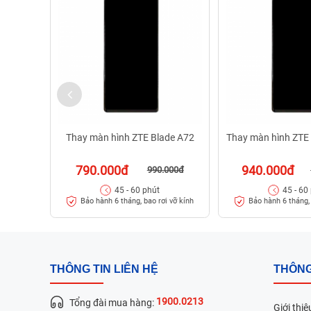
Thay màn hình ZTE Blade A72
Thay màn hình ZTE
790.000đ
940.000đ
990.000đ
45 - 60 phút
45 - 60
Bảo hành 6 tháng, bao rơi vỡ kính
Bảo hành 6 tháng, 
THÔNG TIN LIÊN HỆ
THÔNG
1900.0213
Tổng đài mua hàng:
Giới thiệ