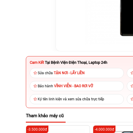
Cam Kết
Tại Bệnh Viện Điện Thoại, Laptop 24h
Sửa chữa
TẬN NƠI - LẤY LIỀN
Bảo hành
VĨNH VIỄN - BAO RƠI VỠ
Ký tên linh kiện và xem sửa chữa trực tiếp
Tham khảo máy cũ
-3.500.000đ
-4.000.000đ