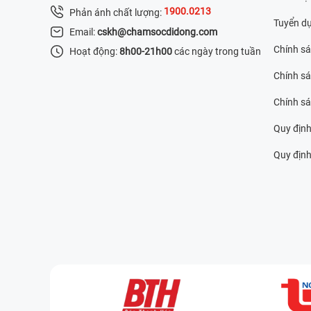
1900.0213
Phản ánh chất lượng:
Tuyển d
Email:
cskh@chamsocdidong.com
Chính s
Hoạt động:
8h00-21h00
các ngày trong tuần
Chính sá
Chính s
Quy định
Quy định 