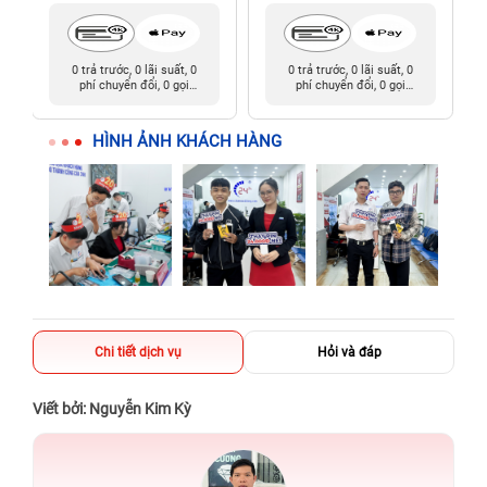
0 trả trước, 0 lãi suất, 0
0 trả trước, 0 lãi suất, 0
phí chuyển đổi, 0 gọi
phí chuyển đổi, 0 gọi
người thân
người thân
HÌNH ẢNH KHÁCH HÀNG
Chi tiết dịch vụ
Hỏi và đáp
Viết bởi: Nguyễn Kim Kỳ