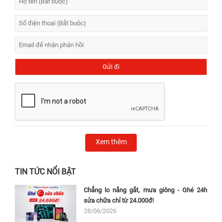
Xem thêm
TIN TỨC NỔI BẬT
Chẳng lo nắng gắt, mưa giông - Ghé 24h
sửa chữa chỉ từ 24.000đ!
28/06/2026