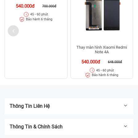
540.000đ
700.000đ
45 - 60 phút
Bảo hành 6 tháng
Thay màn hình Xiaomi Redmi
Note 4A
540.000đ
648.000đ
45 - 60 phút
Bảo hành 6 tháng
Thông Tin Liên Hệ
Thông Tin & Chính Sách