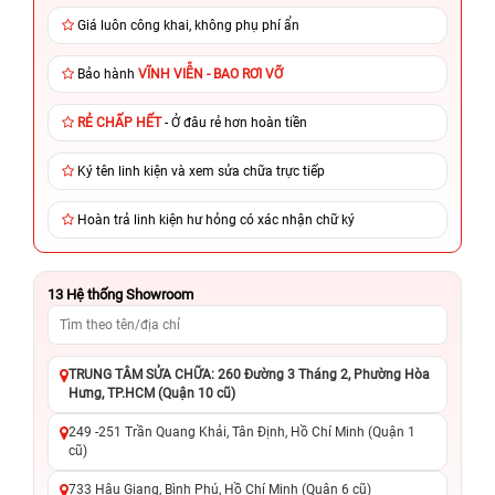
Giá luôn công khai, không phụ phí ẩn
Bảo hành
VĨNH VIỄN - BAO RƠI VỠ
RẺ CHẤP HẾT
- Ở đâu rẻ hơn hoàn tiền
Ký tên linh kiện và xem sửa chữa trực tiếp
Hoàn trả linh kiện hư hỏng có xác nhận chữ ký
13
Hệ thống Showroom
TRUNG TÂM SỬA CHỮA: 260 Đường 3 Tháng 2, Phường Hòa
Hưng, TP.HCM (Quận 10 cũ)
249 -251 Trần Quang Khải, Tân Định, Hồ Chí Minh (Quận 1
cũ)
733 Hậu Giang, Bình Phú, Hồ Chí Minh (Quận 6 cũ)