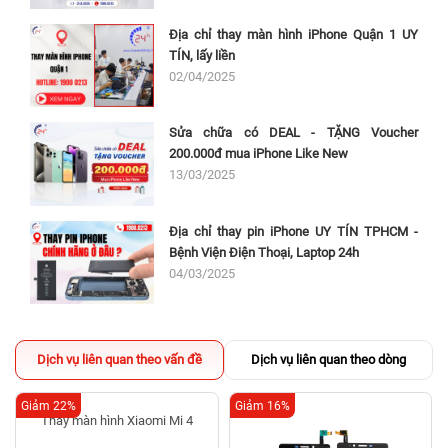
Địa chỉ thay màn hình iPhone Quận 1 UY
TÍN, lấy liền
02/04/2025
Sửa chữa có DEAL - TẶNG Voucher
200.000đ mua iPhone Like New
13/03/2025
Địa chỉ thay pin iPhone UY TÍN TPHCM -
Bệnh Viện Điện Thoại, Laptop 24h
04/03/2025
Dịch vụ liên quan theo vấn đề
Dịch vụ liên quan theo dòng
Giảm 22%
Giảm 16%
Thay màn hình Xiaomi Mi 4