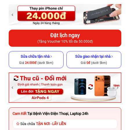
Đặt lịch ngay
(Tặng Voucher 10% tối đa 50.000đ)
Sửa chữa tận nhà
Sửa giao nhận tại nhà
Giá
24.000đ
(dưới 5km)
Giá
0đ
(dưới 5km)
Cam Kết
Tại Bệnh Viện Điện Thoại, Laptop 24h
Sửa chữa
TẬN NƠI - LẤY LIỀN