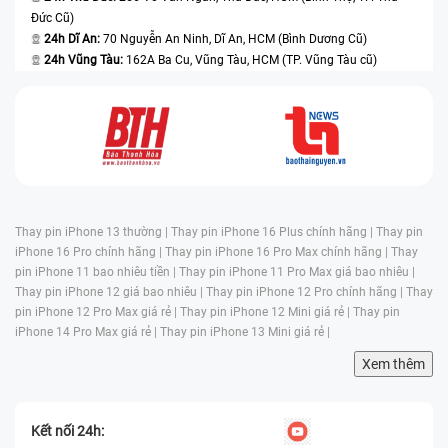
Đức Cũ)
24h Dĩ An:
70 Nguyễn An Ninh, Dĩ An, HCM (Bình Dương Cũ)
24h Vũng Tàu:
162A Ba Cu, Vũng Tàu, HCM (TP. Vũng Tàu cũ)
Thay pin iPhone 13 thường |
Thay pin iPhone 16 Plus chính hãng |
Thay pin
iPhone 16 Pro chính hãng |
Thay pin iPhone 16 Pro Max chính hãng |
Thay
pin iPhone 11 bao nhiêu tiền |
Thay pin iPhone 11 Pro Max giá bao nhiêu |
Thay pin iPhone 12 giá bao nhiêu |
Thay pin iPhone 12 Pro chính hãng |
Thay
pin iPhone 12 Pro Max giá rẻ |
Thay pin iPhone 12 Mini giá rẻ |
Thay pin
iPhone 14 Pro Max giá rẻ |
Thay pin iPhone 13 Mini giá rẻ |
Xem thêm
Kết nối 24h: