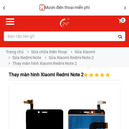
Mượn điện thoại miễn phí
0
Trang chủ
Sửa chữa Điện thoại
Sửa Xiaomi
Sửa Redmi Note
Sửa Xiaomi Redmi Note 2
Thay màn hình Xiaomi Redmi Note 2
Thay màn hình Xiaomi Redmi Note 2