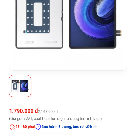
1.790.000 đ
2.148.000 đ
(Giá gồm VAT, xuất hóa đơn điện tử đúng tên linh kiện)
45 - 60 phút
Bảo hành 6 tháng, bao rơi vỡ kính