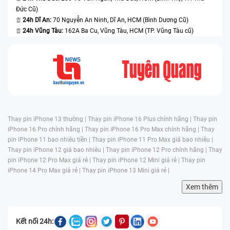
Đức Cũ)
24h Dĩ An:
70 Nguyễn An Ninh, Dĩ An, HCM (Bình Dương Cũ)
24h Vũng Tàu:
162A Ba Cu, Vũng Tàu, HCM (TP. Vũng Tàu cũ)
Thay pin iPhone 13 thường |
Thay pin iPhone 16 Plus chính hãng |
Thay pin
iPhone 16 Pro chính hãng |
Thay pin iPhone 16 Pro Max chính hãng |
Thay
pin iPhone 11 bao nhiêu tiền |
Thay pin iPhone 11 Pro Max giá bao nhiêu |
Thay pin iPhone 12 giá bao nhiêu |
Thay pin iPhone 12 Pro chính hãng |
Thay
pin iPhone 12 Pro Max giá rẻ |
Thay pin iPhone 12 Mini giá rẻ |
Thay pin
iPhone 14 Pro Max giá rẻ |
Thay pin iPhone 13 Mini giá rẻ |
Xem thêm
Kết nối 24h: