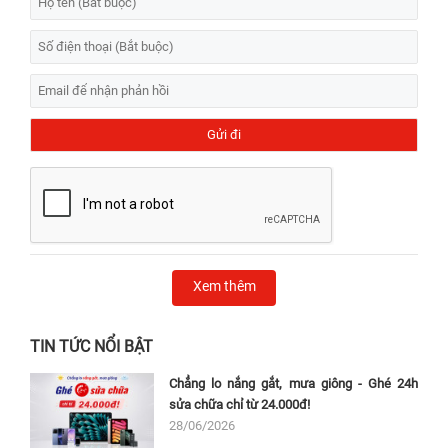
Xem thêm
TIN TỨC NỔI BẬT
Chẳng lo nắng gắt, mưa giông - Ghé 24h
sửa chữa chỉ từ 24.000đ!
28/06/2026