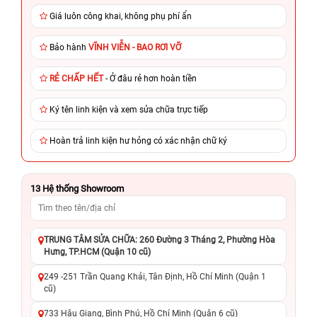
Giá luôn công khai, không phụ phí ẩn
Bảo hành
VĨNH VIỄN - BAO RƠI VỠ
RẺ CHẤP HẾT
- Ở đâu rẻ hơn hoàn tiền
Ký tên linh kiện và xem sửa chữa trực tiếp
Hoàn trả linh kiện hư hỏng có xác nhận chữ ký
13
Hệ thống Showroom
TRUNG TÂM SỬA CHỮA: 260 Đường 3 Tháng 2, Phường Hòa
Hưng, TP.HCM (Quận 10 cũ)
249 -251 Trần Quang Khải, Tân Định, Hồ Chí Minh (Quận 1
cũ)
733 Hậu Giang, Bình Phú, Hồ Chí Minh (Quận 6 cũ)