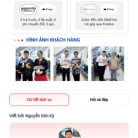
0 trả trước, 0 lãi suất, 0
Giảm đến 200.000đ khi
phí chuyển đổi, 0 gọi
trả góp qua Kredivo
người thân
HÌNH ẢNH KHÁCH HÀNG
Chi tiết dịch vụ
Hỏi và đáp
Viết bởi: Nguyễn Kim Kỳ