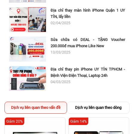
Địa chỉ thay màn hình iPhone Quận 1 UY
TÍN, lấy liền
02/04/2025
Sửa chữa có DEAL - TẶNG Voucher
200.000đ mua iPhone Like New
13/03/2025
Địa chỉ thay pin iPhone UY TÍN TPHCM -
Bệnh Viện Điện Thoại, Laptop 24h
04/03/2025
Dịch vụ liên quan theo vấn đề
Dịch vụ liên quan theo dòng
Giảm 20%
Giảm 14%