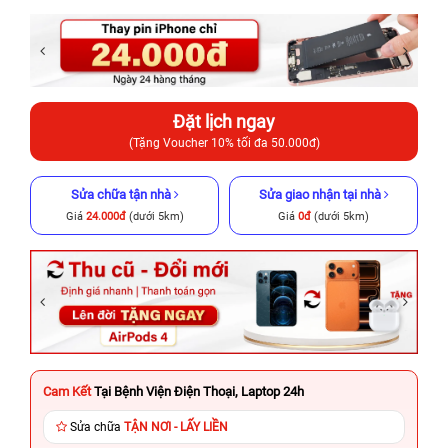
Đặt lịch ngay
(Tặng Voucher 10% tối đa 50.000đ)
Sửa chữa tận nhà
Sửa giao nhận tại nhà
Giá
24.000đ
(dưới 5km)
Giá
0đ
(dưới 5km)
Cam Kết
Tại Bệnh Viện Điện Thoại, Laptop 24h
Sửa chữa
TẬN NƠI - LẤY LIỀN