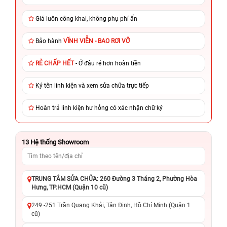
Giá luôn công khai, không phụ phí ẩn
Bảo hành
VĨNH VIỄN - BAO RƠI VỠ
RẺ CHẤP HẾT
- Ở đâu rẻ hơn hoàn tiền
Ký tên linh kiện và xem sửa chữa trực tiếp
Hoàn trả linh kiện hư hỏng có xác nhận chữ ký
13
Hệ thống Showroom
TRUNG TÂM SỬA CHỮA: 260 Đường 3 Tháng 2, Phường Hòa
Hưng, TP.HCM (Quận 10 cũ)
249 -251 Trần Quang Khải, Tân Định, Hồ Chí Minh (Quận 1
cũ)