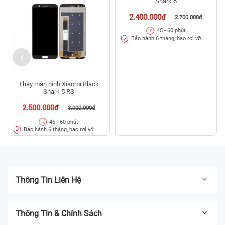
Thay màn hình Xiaomi Black
Thay màn hình Xiaomi Black
Shark 5 RS
Shark 5
2.500.000đ
2.400.000đ
3.000.000đ
2.700.000đ
45 - 60 phút
45 - 60 phút
Bảo hành 6 tháng, bao rơi vỡ
Bảo hành 6 tháng, bao rơi vỡ
kính
kính
Thông Tin Liên Hệ
Thông Tin & Chính Sách