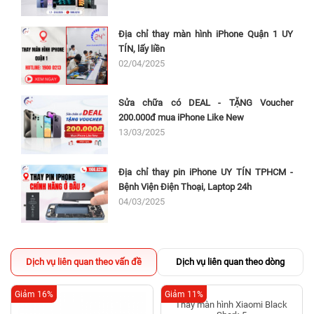
Địa chỉ thay màn hình iPhone Quận 1 UY
TÍN, lấy liền
02/04/2025
Sửa chữa có DEAL - TẶNG Voucher
200.000đ mua iPhone Like New
13/03/2025
Địa chỉ thay pin iPhone UY TÍN TPHCM -
Bệnh Viện Điện Thoại, Laptop 24h
04/03/2025
Dịch vụ liên quan theo vấn đề
Dịch vụ liên quan theo dòng
Giảm 16%
Giảm 11%