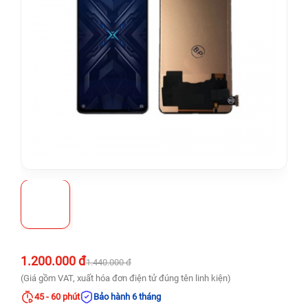
1.200.000 đ
1.440.000 đ
(Giá gồm VAT, xuất hóa đơn điện tử đúng tên linh kiện)
45 - 60 phút
Bảo hành 6 tháng