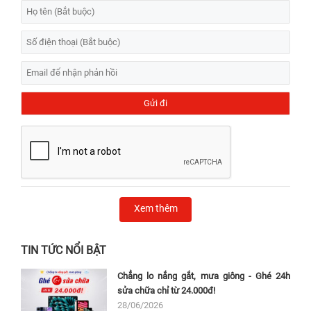
Xem thêm
TIN TỨC NỔI BẬT
Chẳng lo nắng gắt, mưa giông - Ghé 24h
sửa chữa chỉ từ 24.000đ!
28/06/2026