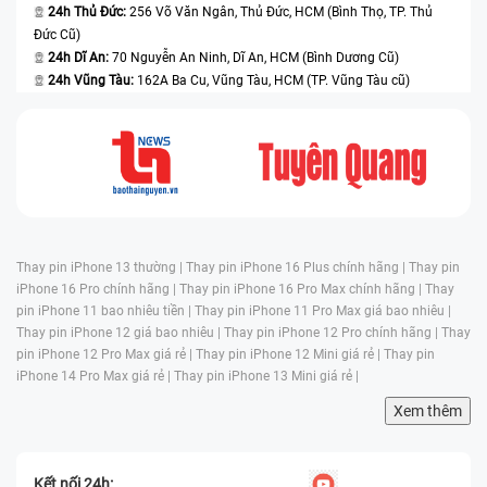
24h Thủ Đức:
256 Võ Văn Ngân, Thủ Đức, HCM (Bình Thọ, TP. Thủ
Đức Cũ)
24h Dĩ An:
70 Nguyễn An Ninh, Dĩ An, HCM (Bình Dương Cũ)
24h Vũng Tàu:
162A Ba Cu, Vũng Tàu, HCM (TP. Vũng Tàu cũ)
Thay pin iPhone 13 thường |
Thay pin iPhone 16 Plus chính hãng |
Thay pin
iPhone 16 Pro chính hãng |
Thay pin iPhone 16 Pro Max chính hãng |
Thay
pin iPhone 11 bao nhiêu tiền |
Thay pin iPhone 11 Pro Max giá bao nhiêu |
Thay pin iPhone 12 giá bao nhiêu |
Thay pin iPhone 12 Pro chính hãng |
Thay
pin iPhone 12 Pro Max giá rẻ |
Thay pin iPhone 12 Mini giá rẻ |
Thay pin
iPhone 14 Pro Max giá rẻ |
Thay pin iPhone 13 Mini giá rẻ |
Xem thêm
Kết nối 24h: