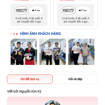
0 trả trước, 0 lãi suất, 0
0 trả trước, 0 lãi suất, 0
phí chuyển đổi, 0 gọi
phí chuyển đổi, 0 gọi
người thân
người thân
HÌNH ẢNH KHÁCH HÀNG
Chi tiết dịch vụ
Hỏi và đáp
Viết bởi: Nguyễn Kim Kỳ