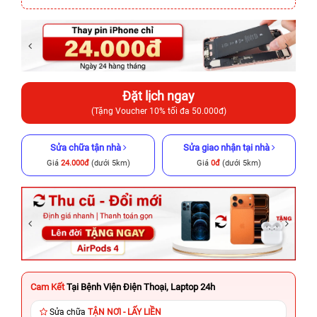
Đặt lịch ngay
(Tặng Voucher 10% tối đa 50.000đ)
Sửa chữa tận nhà
Sửa giao nhận tại nhà
Giá
24.000đ
(dưới 5km)
Giá
0đ
(dưới 5km)
Cam Kết
Tại Bệnh Viện Điện Thoại, Laptop 24h
Sửa chữa
TẬN NƠI - LẤY LIỀN