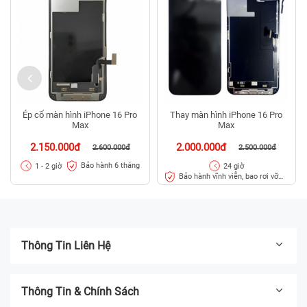
Ép cổ màn hình iPhone 16 Pro
Thay màn hình iPhone 16 Pro
Max
Max
2.150.000đ
2.000.000đ
2.600.000đ
2.500.000đ
Bảo hành 6 tháng
1 - 2 giờ
24 giờ
Bảo hành vĩnh viễn, bao rơi vỡ
kính
Thông Tin Liên Hệ
Thông Tin & Chính Sách