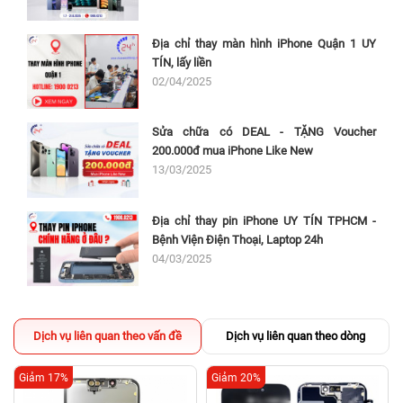
Địa chỉ thay màn hình iPhone Quận 1 UY
TÍN, lấy liền
02/04/2025
Sửa chữa có DEAL - TẶNG Voucher
200.000đ mua iPhone Like New
13/03/2025
Địa chỉ thay pin iPhone UY TÍN TPHCM -
Bệnh Viện Điện Thoại, Laptop 24h
04/03/2025
Dịch vụ liên quan theo vấn đề
Dịch vụ liên quan theo dòng
Giảm 17%
Giảm 20%