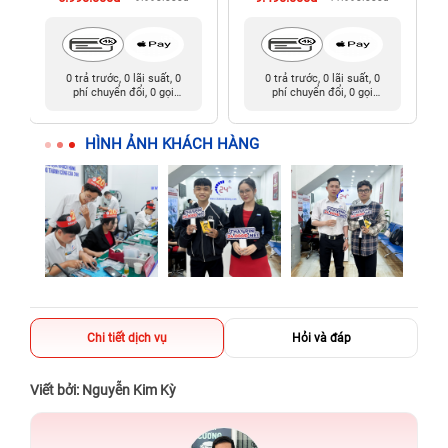
0 trả trước, 0 lãi suất, 0
0 trả trước, 0 lãi suất, 0
phí chuyển đổi, 0 gọi
phí chuyển đổi, 0 gọi
người thân
người thân
HÌNH ẢNH KHÁCH HÀNG
Chi tiết dịch vụ
Hỏi và đáp
Viết bởi: Nguyễn Kim Kỳ