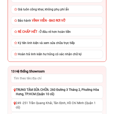
Giá luôn công khai, không phụ phí ẩn
Bảo hành
VĨNH VIỄN - BAO RƠI VỠ
RẺ CHẤP HẾT
- Ở đâu rẻ hơn hoàn tiền
Ký tên linh kiện và xem sửa chữa trực tiếp
Hoàn trả linh kiện hư hỏng có xác nhận chữ ký
13
Hệ thống Showroom
TRUNG TÂM SỬA CHỮA: 260 Đường 3 Tháng 2, Phường Hòa
Hưng, TP.HCM (Quận 10 cũ)
249 -251 Trần Quang Khải, Tân Định, Hồ Chí Minh (Quận 1
cũ)