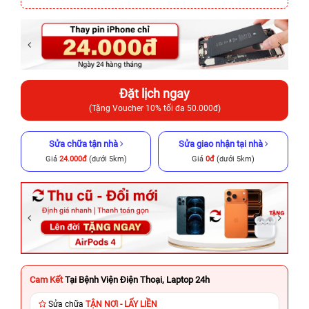
Đặt lịch ngay
(Tặng Voucher 10% tối đa 50.000đ)
Sửa chữa tận nhà
Sửa giao nhận tại nhà
Giá
24.000đ
(dưới 5km)
Giá
0đ
(dưới 5km)
Cam Kết
Tại Bệnh Viện Điện Thoại, Laptop 24h
Sửa chữa
TẬN NƠI - LẤY LIỀN