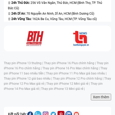
24h Thủ Đức:
256 Võ Văn Ngân, Thủ Đức, HCM (Bình Thọ, TP. Thủ
Đức Cũ)
24h Dĩ An:
70 Nguyễn An Ninh, Dĩ An, HCM (Bình Dương Cũ)
24h Vũng Tàu:
162A Ba Cu, Vũng Tàu, HCM (TP. Vũng Tàu cũ)
Thay pin iPhone 13 thường |
Thay pin iPhone 16 Plus chính hãng |
Thay pin
iPhone 16 Pro chính hãng |
Thay pin iPhone 16 Pro Max chính hãng |
Thay
pin iPhone 11 bao nhiêu tiền |
Thay pin iPhone 11 Pro Max giá bao nhiêu |
Thay pin iPhone 12 giá bao nhiêu |
Thay pin iPhone 12 Pro chính hãng |
Thay
pin iPhone 12 Pro Max giá rẻ |
Thay pin iPhone 12 Mini giá rẻ |
Thay pin
iPhone 14 Pro Max giá rẻ |
Thay pin iPhone 13 Mini giá rẻ |
Xem thêm
Kết nối 24h: