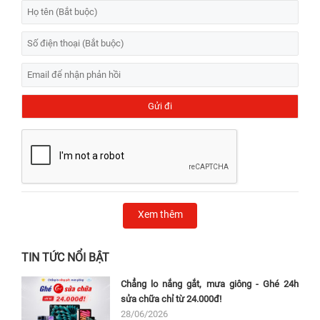
Xem thêm
TIN TỨC NỔI BẬT
Chẳng lo nắng gắt, mưa giông - Ghé 24h
sửa chữa chỉ từ 24.000đ!
28/06/2026