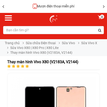
Hoàn tiền 100%
0
Trang chủ
Sửa chữa Điện thoại
Sửa Vivo
Sửa Vivo X
Sửa Vivo X80 | X80 Pro | X80 Lite
Thay màn hình Vivo X80 (V2183A, V2144)
Thay màn hình Vivo X80 (V2183A, V2144)