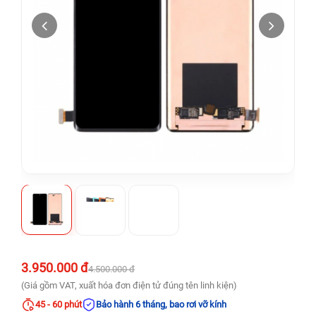
3.950.000 đ
4.500.000 đ
(Giá gồm VAT, xuất hóa đơn điện tử đúng tên linh kiện)
45 - 60 phút
Bảo hành 6 tháng, bao rơi vỡ kính