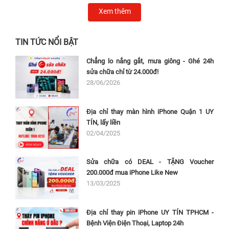
Xem thêm
TIN TỨC NỔI BẬT
Chẳng lo nắng gắt, mưa giông - Ghé 24h
sửa chữa chỉ từ 24.000đ!
28/06/2026
Địa chỉ thay màn hình iPhone Quận 1 UY
TÍN, lấy liền
02/04/2025
Sửa chữa có DEAL - TẶNG Voucher
200.000đ mua iPhone Like New
13/03/2025
Địa chỉ thay pin iPhone UY TÍN TPHCM -
Bệnh Viện Điện Thoại, Laptop 24h