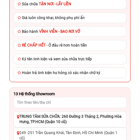
Sửa chữa
TẬN NƠI - LẤY LIỀN
Giá luôn công khai, không phụ phí ẩn
Bảo hành
VĨNH VIỄN - BAO RƠI VỠ
RẺ CHẤP HẾT
- Ở đâu rẻ hơn hoàn tiền
Ký tên linh kiện và xem sửa chữa trực tiếp
Hoàn trả linh kiện hư hỏng có xác nhận chữ ký
13
Hệ thống Showroom
TRUNG TÂM SỬA CHỮA: 260 Đường 3 Tháng 2, Phường Hòa
Hưng, TP.HCM (Quận 10 cũ)
249 -251 Trần Quang Khải, Tân Định, Hồ Chí Minh (Quận 1
cũ)