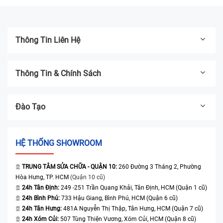
Thông Tin Liên Hệ
Thông Tin & Chính Sách
Đào Tạo
HỆ THỐNG SHOWROOM
TRUNG TÂM SỬA CHỮA - QUẬN 10:
260 Đường 3 Tháng 2, Phường
Hòa Hưng, TP. HCM
(Quận 10 cũ)
24h Tân Định:
249 -251 Trần Quang Khải, Tân Định, HCM (Quận 1 cũ)
24h Bình Phú:
733 Hậu Giang, Bình Phú, HCM (Quận 6 cũ)
24h Tân Hưng:
481A Nguyễn Thị Thập, Tân Hưng, HCM (Quận 7 cũ)
24h Xóm Củi:
507 Tùng Thiện Vương, Xóm Củi, HCM (Quận 8 cũ)