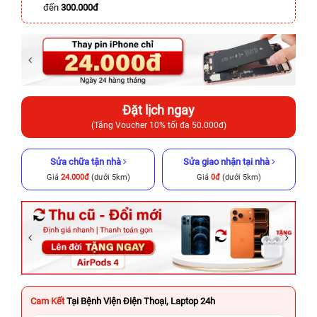
đến
300.000đ
Đặt lịch ngay
(Tặng Voucher 10% tối đa 50.000đ)
Sửa chữa tận nhà
Sửa giao nhận tại nhà
Giá
24.000đ
(dưới 5km)
Giá
0đ
(dưới 5km)
Cam Kết
Tại Bệnh Viện Điện Thoại, Laptop 24h