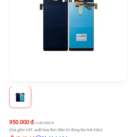
950.000 đ
1.140.000 đ
(Giá gồm VAT, xuất hóa đơn điện tử đúng tên linh kiện)