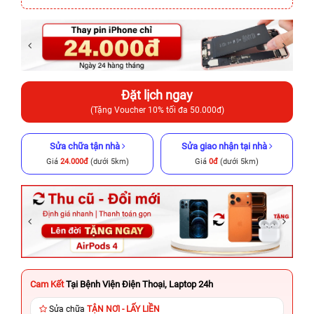
Đặt lịch ngay
(Tặng Voucher 10% tối đa 50.000đ)
Sửa chữa tận nhà
Sửa giao nhận tại nhà
Giá
24.000đ
(dưới 5km)
Giá
0đ
(dưới 5km)
Cam Kết
Tại Bệnh Viện Điện Thoại, Laptop 24h
Sửa chữa
TẬN NƠI - LẤY LIỀN