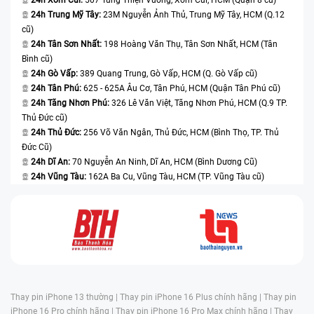
24h Trung Mỹ Tây:
23M Nguyễn Ảnh Thủ, Trung Mỹ Tây, HCM (Q.12
cũ)
24h Tân Sơn Nhất:
198 Hoàng Văn Thụ, Tân Sơn Nhất, HCM (Tân
Bình cũ)
24h Gò Vấp:
389 Quang Trung, Gò Vấp, HCM (Q. Gò Vấp cũ)
24h Tân Phú:
625 - 625A Âu Cơ, Tân Phú, HCM (Quận Tân Phú cũ)
24h Tăng Nhơn Phú:
326 Lê Văn Việt, Tăng Nhơn Phú, HCM (Q.9 TP.
Thủ Đức cũ)
24h Thủ Đức:
256 Võ Văn Ngân, Thủ Đức, HCM (Bình Thọ, TP. Thủ
Đức Cũ)
24h Dĩ An:
70 Nguyễn An Ninh, Dĩ An, HCM (Bình Dương Cũ)
24h Vũng Tàu:
162A Ba Cu, Vũng Tàu, HCM (TP. Vũng Tàu cũ)
Thay pin iPhone 13 thường |
Thay pin iPhone 16 Plus chính hãng |
Thay pin
iPhone 16 Pro chính hãng |
Thay pin iPhone 16 Pro Max chính hãng |
Thay