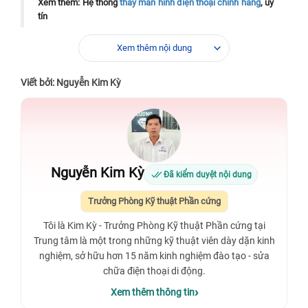
Xem thêm: Hệ thống
thay màn hình điện thoại chính hãng
, uy
tín
Xem thêm nội dung
Viết bởi: Nguyễn Kim Kỳ
Nguyễn Kim Kỳ
Đã kiểm duyệt nội dung
Trưởng Phòng Kỹ thuật Phần cứng
Tôi là Kim Kỳ - Trưởng Phòng Kỹ thuật Phần cứng tại
Trung tâm là một trong những kỹ thuật viên dày dặn kinh
nghiệm, sở hữu hơn 15 năm kinh nghiệm đào tạo - sửa
chữa điện thoại di động.
Xem thêm thông tin