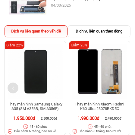
04/03/2025
Dịch vụ liên quan theo vấn đề
Dịch vụ liên quan theo dòng
Giảm 22%
Giảm 20%
Thay màn hình Samsung Galaxy
Thay màn hình Xiaomi Redmi
A35 (SM A356B, SM A356E)
K60 Ultra 23078RKD5C
1.950.000đ
1.990.000đ
2.500.000đ
2.490.000đ
45 - 60 phút
45 - 60 phút
Bảo hành 6 tháng, bao rơi vỡ
Bảo hành 6 tháng, bao rơi vỡ