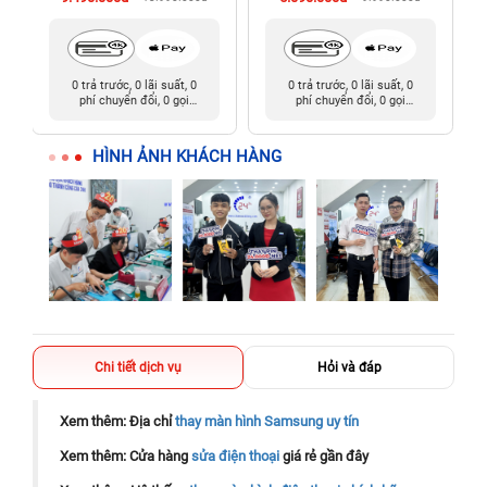
0 trả trước, 0 lãi suất, 0
0 trả trước, 0 lãi suất, 0
phí chuyển đổi, 0 gọi
phí chuyển đổi, 0 gọi
người thân
người thân
HÌNH ẢNH KHÁCH HÀNG
Chi tiết dịch vụ
Hỏi và đáp
Xem thêm: Địa chỉ
thay màn hình Samsung uy tín
Xem thêm: Cửa hàng
sửa điện thoại
giá rẻ gần đây