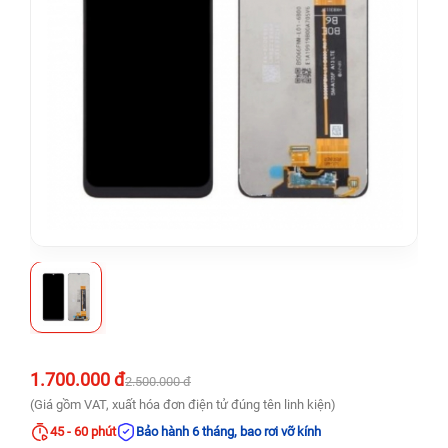
1.700.000 đ
2.500.000 đ
(Giá gồm VAT, xuất hóa đơn điện tử đúng tên linh kiện)
45 - 60 phút
Bảo hành 6 tháng, bao rơi vỡ kính