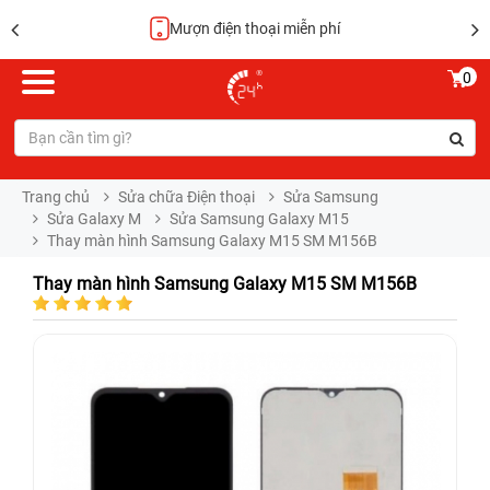
Hoàn tiền 100%
0
Trang chủ
Sửa chữa Điện thoại
Sửa Samsung
Sửa Galaxy M
Sửa Samsung Galaxy M15
Thay màn hình Samsung Galaxy M15 SM M156B
Thay màn hình Samsung Galaxy M15 SM M156B