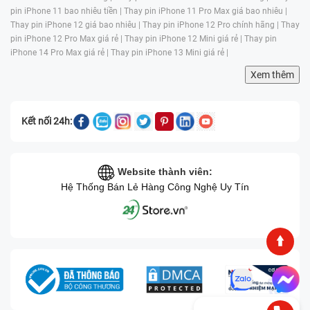
pin iPhone 11 bao nhiêu tiền |
Thay pin iPhone 11 Pro Max giá bao nhiêu |
Thay pin iPhone 12 giá bao nhiêu |
Thay pin iPhone 12 Pro chính hãng |
Thay
pin iPhone 12 Pro Max giá rẻ |
Thay pin iPhone 12 Mini giá rẻ |
Thay pin
iPhone 14 Pro Max giá rẻ |
Thay pin iPhone 13 Mini giá rẻ |
Xem thêm
Kết nối 24h:
Website thành viên:
Hệ Thống Bán Lẻ Hàng Công Nghệ Uy Tín