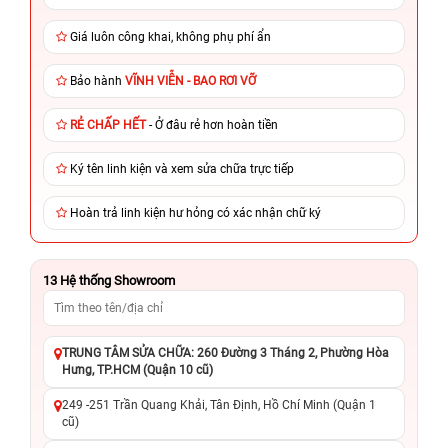
Giá luôn công khai, không phụ phí ẩn
Bảo hành
VĨNH VIỄN - BAO RƠI VỠ
RẺ CHẤP HẾT
- Ở đâu rẻ hơn hoàn tiền
Ký tên linh kiện và xem sửa chữa trực tiếp
Hoàn trả linh kiện hư hỏng có xác nhận chữ ký
13
Hệ thống Showroom
TRUNG TÂM SỬA CHỮA: 260 Đường 3 Tháng 2, Phường Hòa
Hưng, TP.HCM (Quận 10 cũ)
249 -251 Trần Quang Khải, Tân Định, Hồ Chí Minh (Quận 1
cũ)