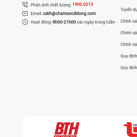
1900.0213
Phản ánh chất lượng:
Tuyển d
Email:
cskh@chamsocdidong.com
Chính s
Hoạt động:
8h00-21h00
các ngày trong tuần
Chính sá
Chính s
Quy định
Quy định 