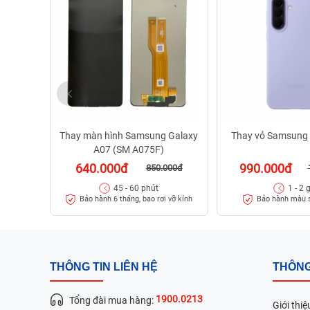
Thay màn hình Samsung Galaxy
Thay vỏ Samsung
A07 (SM A075F)
640.000đ
990.000đ
850.000đ
45 - 60 phút
1 - 2 
Bảo hành 6 tháng, bao rơi vỡ kính
Bảo hành màu 
THÔNG TIN LIÊN HỆ
THÔNG
1900.0213
Tổng đài mua hàng:
Giới thiệ