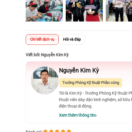
Chi tiết dịch vụ
Hỏi và đáp
Viết bởi: Nguyễn Kim Kỳ
Nguyễn Kim Kỳ
Trưởng Phòng Kỹ thuật Phần cứng
Tôi là Kim Kỳ - Trưởng Phòng Kỹ thuật 
thuật viên dày dặn kinh nghiệm, sở hữu
điện thoại di động.
Xem thêm thông tin