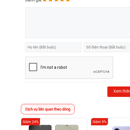
Đánh giá:
Xem thê
Dịch vụ liên quan theo dòng
Giảm 24%
Giảm 9%