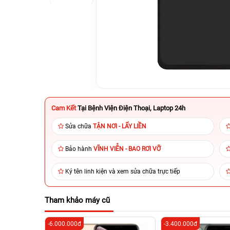
Cam Kết
Tại Bệnh Viện Điện Thoại, Laptop 24h
Sửa chữa
TẬN NƠI - LẤY LIỀN
Bảo hành
VĨNH VIỄN - BAO RƠI VỠ
Ký tên linh kiện và xem sửa chữa trực tiếp
Tham khảo máy cũ
-6.000.000đ
-3.400.000đ