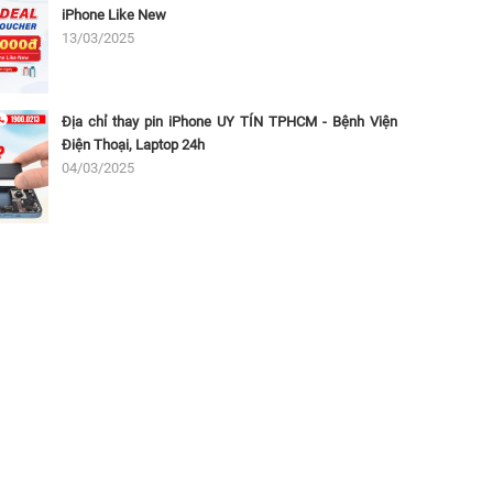
iPhone Like New
13/03/2025
Địa chỉ thay pin iPhone UY TÍN TPHCM - Bệnh Viện
Điện Thoại, Laptop 24h
04/03/2025