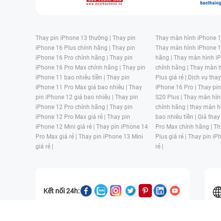
Thay pin iPhone 13 thường |
Thay pin
Thay màn hình iPhone 15
iPhone 16 Plus chính hãng |
Thay pin
Thay màn hình iPhone 1
iPhone 16 Pro chính hãng |
Thay pin
hãng |
Thay màn hình iP
iPhone 16 Pro Max chính hãng |
Thay pin
chính hãng |
Thay màn h
iPhone 11 bao nhiêu tiền |
Thay pin
Plus giá rẻ |
Dịch vụ tha
iPhone 11 Pro Max giá bao nhiêu |
Thay
iPhone 16 Pro |
Thay pi
pin iPhone 12 giá bao nhiêu |
Thay pin
S20 Plus |
Thay màn hìn
iPhone 12 Pro chính hãng |
Thay pin
chính hãng |
thay màn h
iPhone 12 Pro Max giá rẻ |
Thay pin
bao nhiêu tiền |
Giá thay
iPhone 12 Mini giá rẻ |
Thay pin iPhone 14
Pro Max chính hãng |
Th
Pro Max giá rẻ |
Thay pin iPhone 13 Mini
Plus giá rẻ |
Thay pin iP
giá rẻ |
rẻ |
Kết nối 24h: