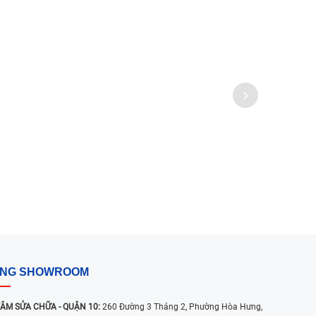
ỐNG SHOWROOM
ÂM SỬA CHỮA - QUẬN 10:
260 Đường 3 Tháng 2, Phường Hòa Hưng,