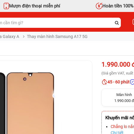
Mượn điện thoại miễn phí
Hoàn tiền 100%
a Galaxy A
Thay màn hình Samsung A17 5G
1.990.000 
(Giá gồm VAT, xuất 
45 - 60 phút
Màn hình
1.990.000 đ
Khuyến mãi nổ
Chẳng lo nắ
Chi tiết