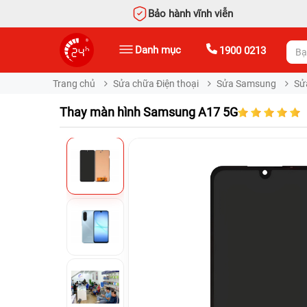
Bảo hành vĩnh viễn
Danh mục
1900 0213
Trang chủ
Sửa chữa Điện thoại
Sửa Samsung
Sử
Thay màn hình Samsung A17 5G